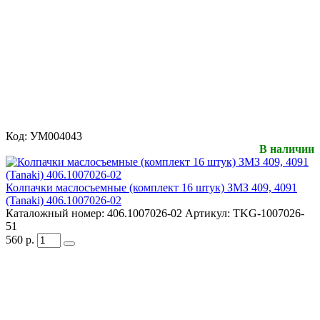
Код:
УМ004043
В наличии
Колпачки маслосъемные (комплект 16 штук) ЗМЗ 409, 4091
(Tanaki) 406.1007026-02
Каталожный номер:
406.1007026-02
Артикул:
TKG-1007026-
51
560
р.