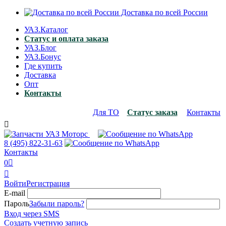
Доставка по всей России
УАЗ.Каталог
Статус и оплата заказа
УАЗ.Блог
УАЗ.Бонус
Где купить
Доставка
Опт
Контакты
Для ТО
Статус заказа
Контакты

8 (495)
822-31-63
Контакты
0


Войти
Регистрация
E-mail
Пароль
Забыли пароль?
Вход через SMS
Создать учетную запись