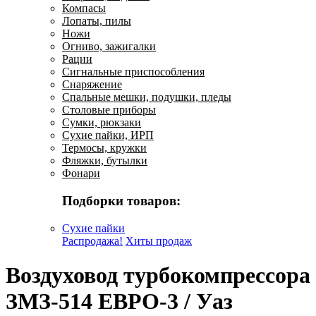
Компасы
Лопаты, пилы
Ножи
Огниво, зажигалки
Рации
Сигнальные приспособления
Снаряжение
Спальные мешки, подушки, пледы
Столовые приборы
Сумки, рюкзаки
Сухие пайки, ИРП
Термосы, кружки
Фляжки, бутылки
Фонари
Подборки товаров:
Сухие пайки
Распродажа!
Хиты продаж
Воздуховод турбокомпрессора
ЗМЗ-514 ЕВРО-3 / Уаз