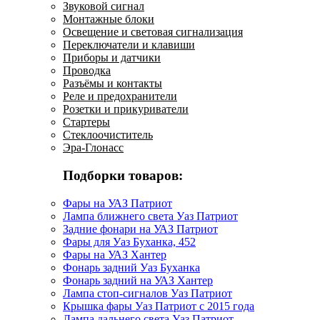
Звуковой сигнал
Монтажные блоки
Освещение и световая сигнализация
Переключатели и клавиши
Приборы и датчики
Проводка
Разъёмы и контакты
Реле и предохранители
Розетки и прикуриватели
Стартеры
Стеклоочиститель
Эра-Глонасс
Подборки товаров:
Фары на УАЗ Патриот
Лампа ближнего света Уаз Патриот
Задние фонари на УАЗ Патриот
Фары для Уаз Буханка, 452
Фары на УАЗ Хантер
Фонарь задний Уаз Буханка
Фонарь задний на УАЗ Хантер
Лампа стоп-сигналов Уаз Патриот
Крышка фары Уаз Патриот с 2015 года
Лампа дальнего света Уаз Патриот