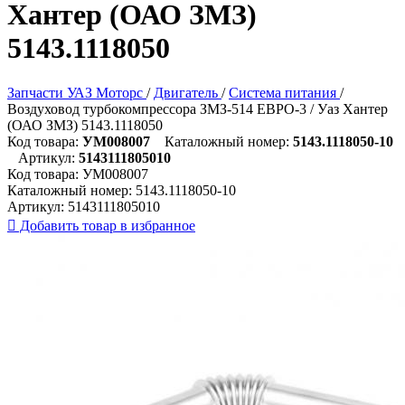
Хантер (ОАО ЗМЗ)
5143.1118050
Запчасти УАЗ Моторс
/
Двигатель
/
Система питания
/
Воздуховод турбокомпрессора ЗМЗ-514 ЕВРО-3 / Уаз Хантер
(ОАО ЗМЗ) 5143.1118050
Код товара:
УМ008007
Каталожный номер:
5143.1118050-10
Артикул:
5143111805010
Код товара:
УМ008007
Каталожный номер:
5143.1118050-10
Артикул:
5143111805010

Добавить товар в избранное