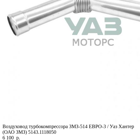
Воздуховод турбокомпрессора ЗМЗ-514 ЕВРО-3 / Уаз Хантер
(ОАО ЗМЗ) 5143.1118050
6 100
р.