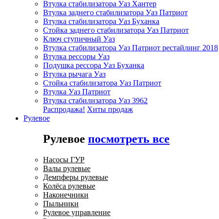
Втулка стабилизатора Уаз Хантер
Втулка заднего стабилизатора Уаз Патриот
Втулка стабилизатора Уаз Буханка
Стойка заднего стабилизатора Уаз Патриот
Ключ ступичный Уаз
Втулка стабилизатора Уаз Патриот рестайлинг 2018
Втулка рессоры Уаз
Подушка рессора Уаз Буханка
Втулка рычага Уаз
Стойка стабилизатора Уаз Патриот
Втулка Уаз Патриот
Втулка стабилизатора Уаз 3962
Распродажа!
Хиты продаж
Рулевое
Рулевое
посмотреть все
Насосы ГУР
Валы рулевые
Демпферы рулевые
Колёса рулевые
Наконечники
Пыльники
Рулевое управление