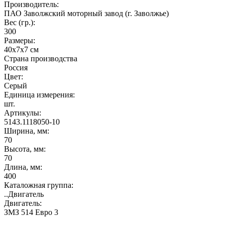
Производитель:
ПАО Заволжский моторный завод (г. Заволжье)
Вес (гр.):
300
Размеры:
40х7х7 см
Страна производства
Россия
Цвет:
Серый
Единица измерения:
шт.
Артикулы:
5143.1118050-10
Ширина, мм:
70
Высота, мм:
70
Длина, мм:
400
Каталожная группа:
..Двигатель
Двигатель:
ЗМЗ 514 Евро 3