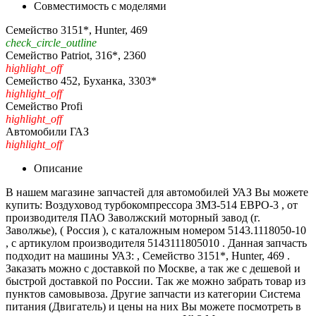
Совместимость с моделями
Семейство 3151*, Hunter, 469
check_circle_outline
Семейство Patriot, 316*, 2360
highlight_off
Семейство 452, Буханка, 3303*
highlight_off
Семейство Profi
highlight_off
Автомобили ГАЗ
highlight_off
Описание
В нашем магазине запчастей для автомобилей УАЗ Вы можете
купить: Воздуховод турбокомпрессора ЗМЗ-514 ЕВРО-3 , от
производителя ПАО Заволжский моторный завод (г.
Заволжье), ( Россия ), с каталожным номером 5143.1118050-10
, с артикулом производителя 5143111805010 . Данная запчасть
подходит на машины УАЗ: , Семейство 3151*, Hunter, 469 .
Заказать можно с доставкой по Москве, а так же с дешевой и
быстрой доставкой по России. Так же можно забрать товар из
пунктов самовывоза. Другие запчасти из категории Система
питания (Двигатель) и цены на них Вы можете посмотреть в