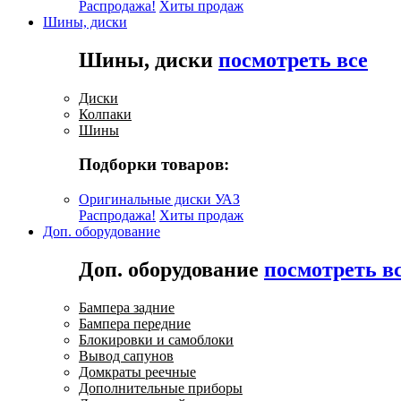
Распродажа!
Хиты продаж
Шины, диски
Шины, диски
посмотреть все
Диски
Колпаки
Шины
Подборки товаров:
Оригинальные диски УАЗ
Распродажа!
Хиты продаж
Доп. оборудование
Доп. оборудование
посмотреть в
Бампера задние
Бампера передние
Блокировки и самоблоки
Вывод сапунов
Домкраты реечные
Дополнительные приборы