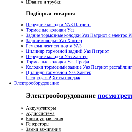
Шланги и трубки
Подборки товаров:
Передние колодки УАЗ Патриот
Тормозные колодки Уаз
Задние тормозные колодки Уаз Патриот с электро 
Задние колодки Уаз Хантер
Ремкомплект суппорта УАЗ
Цилиндр тормозной задний Уаз Патриот
Передние колодки Уаз Хантер
Тормозные колодки Уаз Профи
Колодки тормозный задние Уаз Патриот рестайлинг
Цилиндр тормозной Уаз Хантер
Распродажа!
Хиты продаж
Электрооборудование
Электрооборудование
посмотрет
Аккумуляторы
Аудиосистема
Блоки управления
Генераторы
Замки зажигания