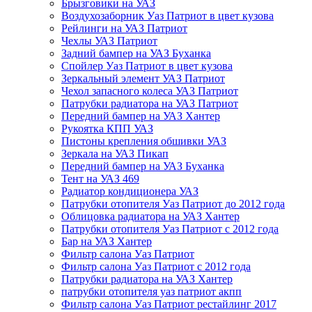
Брызговики на УАЗ
Воздухозаборник Уаз Патриот в цвет кузова
Рейлинги на УАЗ Патриот
Чехлы УАЗ Патриот
Задний бампер на УАЗ Буханка
Спойлер Уаз Патриот в цвет кузова
Зеркальный элемент УАЗ Патриот
Чехол запасного колеса УАЗ Патриот
Патрубки радиатора на УАЗ Патриот
Передний бампер на УАЗ Хантер
Рукоятка КПП УАЗ
Пистоны крепления обшивки УАЗ
Зеркала на УАЗ Пикап
Передний бампер на УАЗ Буханка
Тент на УАЗ 469
Радиатор кондиционера УАЗ
Патрубки отопителя Уаз Патриот до 2012 года
Облицовка радиатора на УАЗ Хантер
Патрубки отопителя Уаз Патриот с 2012 года
Бар на УАЗ Хантер
Фильтр салона Уаз Патриот
Фильтр салона Уаз Патриот с 2012 года
Патрубки радиатора на УАЗ Хантер
патрубки отопителя уаз патриот акпп
Фильтр салона Уаз Патриот рестайлинг 2017