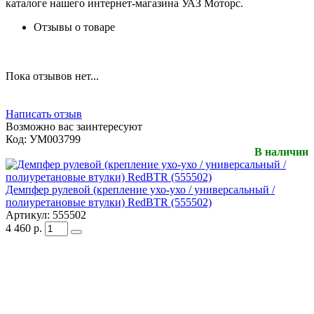
каталоге нашего интернет-магазина УАЗ Моторс.
Отзывы о товаре
Пока отзывов нет...
Написать отзыв
Возможно вас заинтересуют
Код:
УМ003799
В наличии
Демпфер рулевой (крепление ухо-ухо / универсальный /
полиуретановые втулки) RedBTR (555502)
Артикул:
555502
4 460
р.