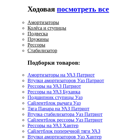
Ходовая
посмотреть все
Амортизаторы
Колёса и ступицы
Подвеска
Пружины
Рессоры
Стабилизатор
Подборки товаров:
Амортизаторы на УАЗ Патриот
Втулки амортизаторов Уаз Патриот
Рессоры на УАЗ Патриот
Рессоры на УАЗ Буханка
Подшипник ступицы Уаз
Сайлентблок рычага Уаз
Тяга Панара на УАЗ Патриот
Втулка стабилизатора Уаз Патриот
Сайлентблок рессоры Уаз Патриот
Рессоры на УАЗ Хантер
Сайлетблок поперечной тяги УАЗ
Втулки амортизаторов Уаз Хантер