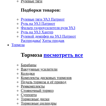
Рулевые тяги
Подборки товаров:
Рулевые тяги УАЗ Патриот
Руль на УАЗ Патриот
Фильтр гидроусилителя руля УАЗ
Руль на УАЗ Хантер
Рулевой демпфер на УАЗ Патриот
Распродажа!
Хиты продаж
Тормоза
Тормоза
посмотреть все
Барабаны
Вакуумные усилители
Колодки
Комплекты дисковых тормозов
Педаль тормоза и её привод
Ремкомплекты
Стояночный тормоз
Суппорта
Тормозные диски
Тормозные цилиндры