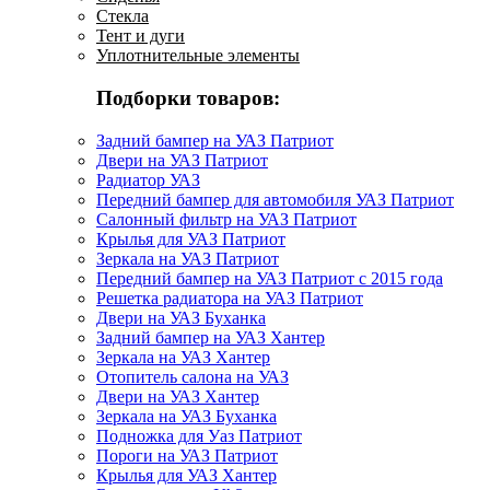
Стекла
Тент и дуги
Уплотнительные элементы
Подборки товаров:
Задний бампер на УАЗ Патриот
Двери на УАЗ Патриот
Радиатор УАЗ
Передний бампер для автомобиля УАЗ Патриот
Салонный фильтр на УАЗ Патриот
Крылья для УАЗ Патриот
Зеркала на УАЗ Патриот
Передний бампер на УАЗ Патриот с 2015 года
Решетка радиатора на УАЗ Патриот
Двери на УАЗ Буханка
Задний бампер на УАЗ Хантер
Зеркала на УАЗ Хантер
Отопитель салона на УАЗ
Двери на УАЗ Хантер
Зеркала на УАЗ Буханка
Подножка для Уаз Патриот
Пороги на УАЗ Патриот
Крылья для УАЗ Хантер