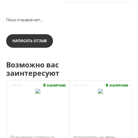
Пока отзывов нет...
НАПИСАТЬ ОТЗЫВ
Возможно вас
заинтересуют
В наличии
В наличии
УМ0039
УМ002793
Подшипник ступицы 6-
Уплотнитель на дверь