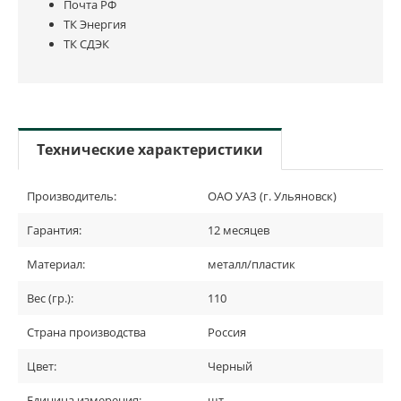
Почта РФ
ТК Энергия
ТК СДЭК
Технические характеристики
Производитель:
ОАО УАЗ (г. Ульяновск)
Гарантия:
12 месяцев
Материал:
металл/пластик
Вес (гр.):
110
Страна производства
Россия
Цвет:
Черный
Единица измерения:
шт.