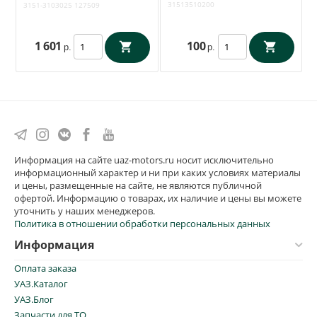
31513510200
3151-3103025
127509
1 601
100
р.
р.
Информация на сайте uaz-motors.ru носит исключительно
информационный характер и ни при каких условиях материалы
и цены, размещенные на сайте, не являются публичной
офертой. Информацию о товарах, их наличие и цены вы можете
уточнить у наших менеджеров.
Политика в отношении обработки персональных данных
Информация
Оплата заказа
УАЗ.Каталог
УАЗ.Блог
Запчасти для ТО