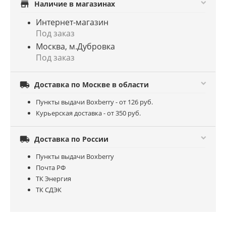
store
Наличие в магазинах
Интернет-магазин
Под заказ
Москва, м.Дубровка
Под заказ

Доставка по Москве в области
Пункты выдачи Boxberry - от 126 руб.
Курьерская доставка - от 350 руб.

Доставка по России
Пункты выдачи Boxberry
Почта РФ
ТК Энергия
ТК СДЭК