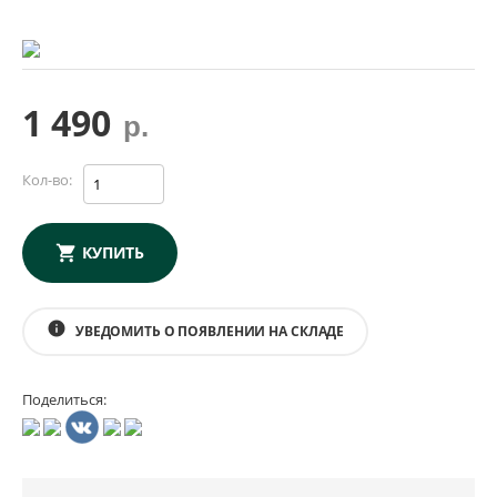
1 490
р.
Кол-во:
КУПИТЬ
info
УВЕДОМИТЬ О ПОЯВЛЕНИИ НА СКЛАДЕ
Поделиться: