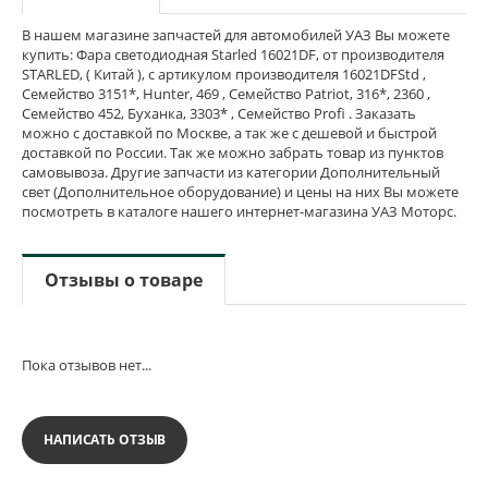
В нашем магазине запчастей для автомобилей УАЗ Вы можете
купить: Фара светодиодная Starled 16021DF, от производителя
STARLED, ( Китай ), с артикулом производителя 16021DFStd ,
Семейство 3151*, Hunter, 469 , Семейство Patriot, 316*, 2360 ,
Семейство 452, Буханка, 3303* , Семейство Profi . Заказать
можно с доставкой по Москве, а так же с дешевой и быстрой
доставкой по России. Так же можно забрать товар из пунктов
самовывоза. Другие запчасти из категории Дополнительный
свет (Дополнительное оборудование) и цены на них Вы можете
посмотреть в каталоге нашего интернет-магазина УАЗ Моторс.
Отзывы о товаре
Пока отзывов нет...
НАПИСАТЬ ОТЗЫВ