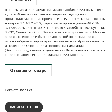
В нашем магазине запчастей для автомобилей УАЗ Вы можете
купить: Фонарь освещения номера светодиодный, от
производителя Прочие производители, ( Россия ), с каталожным
номером 3741-3717010 , с артикулом производителя ФП-131-
3717010 , Семейство 3151*, Hunter, 469 , Семейство 452, Буханка,
3303* , Семейство Profi . Заказать можно с доставкой по Москве,
а так же с дешевой и быстрой доставкой по России. Так же
можно забрать товар из пунктов самовывоза. Другие запчасти
из категории Освещение и световая сигнализация
(Электрооборудование) и цены на них Вы можете посмотреть в
каталоге нашего интернет-магазина УАЗ Моторс.
Отзывы о товаре
Пока отзывов нет...
НАПИСАТЬ ОТЗЫВ