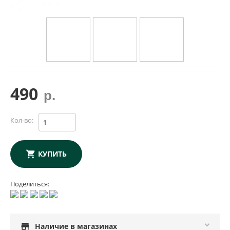
490
р.
Кол-во:
КУПИТЬ
Поделиться:
store
Наличие в магазинах