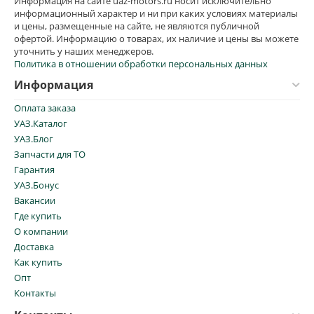
Информация на сайте uaz-motors.ru носит исключительно
информационный характер и ни при каких условиях материалы
и цены, размещенные на сайте, не являются публичной
офертой. Информацию о товарах, их наличие и цены вы можете
уточнить у наших менеджеров.
Политика в отношении обработки персональных данных
Информация
Оплата заказа
УАЗ.Каталог
УАЗ.Блог
Запчасти для ТО
Гарантия
УАЗ.Бонус
Вакансии
Где купить
О компании
Доставка
Как купить
Опт
Контакты