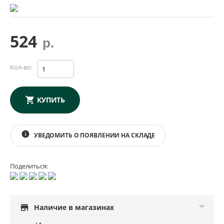
524
р.
Кол-во:
КУПИТЬ
info
УВЕДОМИТЬ О ПОЯВЛЕНИИ НА СКЛАДЕ
Поделиться:
store
Наличие в магазинах