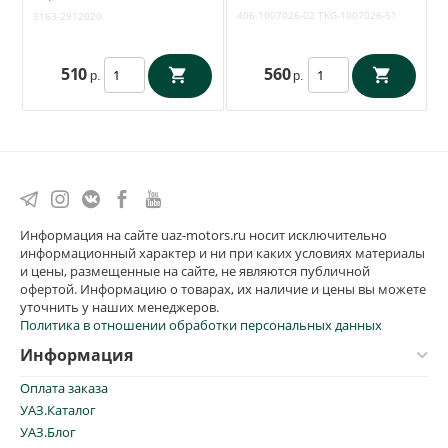
00-2912020
406.1007026-02
TKG-1007026-51
3163-2912020
510
560
р.
р.
Информация на сайте uaz-motors.ru носит исключительно
информационный характер и ни при каких условиях материалы
и цены, размещенные на сайте, не являются публичной
офертой. Информацию о товарах, их наличие и цены вы можете
уточнить у наших менеджеров.
Политика в отношении обработки персональных данных
Информация
Оплата заказа
УАЗ.Каталог
УАЗ.Блог