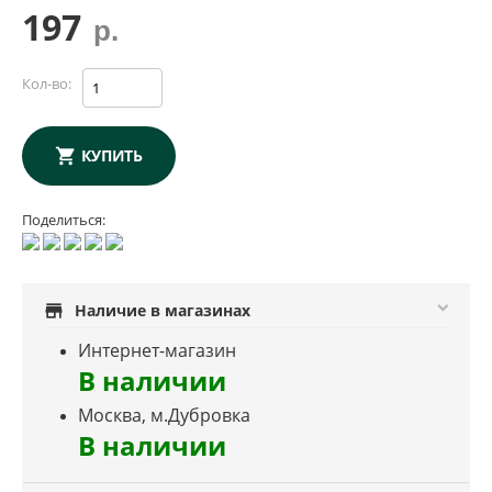
197
р.
Кол-во:
КУПИТЬ
Поделиться:
store
Наличие в магазинах
Интернет-магазин
В наличии
Москва, м.Дубровка
В наличии