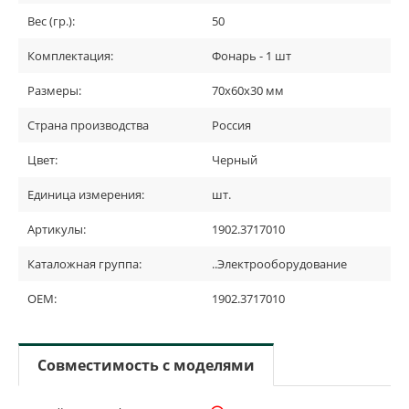
Вес (гр.):
50
Комплектация:
Фонарь - 1 шт
Размеры:
70х60х30 мм
Страна производства
Россия
Цвет:
Черный
Единица измерения:
шт.
Артикулы:
1902.3717010
Каталожная группа:
..Электрооборудование
OEM:
1902.3717010
Совместимость с моделями