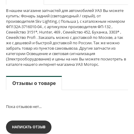
В нашем магазине запчастей для автомобилей УАЗ Вы можете
купить: Фонарь задний (светодиодный / серый), от
производителя Skv Lighting, ( Польша ), с каталожным номером
ФП132А-3716010-04 , с артикулом производителя ФП-132 ,
Семейство 3151*, Hunter, 469 , Семейство 452, Буханка, 3303* ,
Семейство Profi . Заказать можно с доставкой по Москве, а так
же с дешевой и быстрой доставкой по России. Так же можно
забрать товар из пунктов самовывоза. Другие запчасти из
категории Освещение и световая сигнализация
(Электрооборудование) и цены на них Вы можете посмотреть в
каталоге нашего интернет-магазина УАЗ Моторс.
Отзывы о товаре
Пока отзывов нет...
НАПИСАТЬ ОТЗЫВ