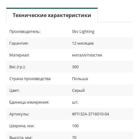
Технические характеристики
Производитель:
Skv Lighting
Гарантия:
12 месяцев
Материал:
металл/пластик
Вес (гр.):
300
Страна производства
Польша
Цвет:
Серый
Единица измерения:
шт.
Артикулы:
ФП132А-3716010-04
Ширина, мм:
100
Высота, мм:
70