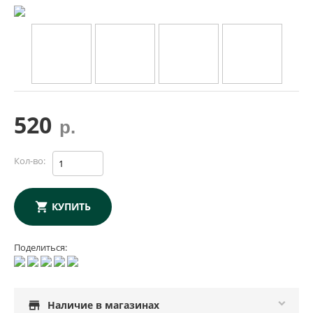
520
р.
Кол-во:
КУПИТЬ
Поделиться:
store
Наличие в магазинах