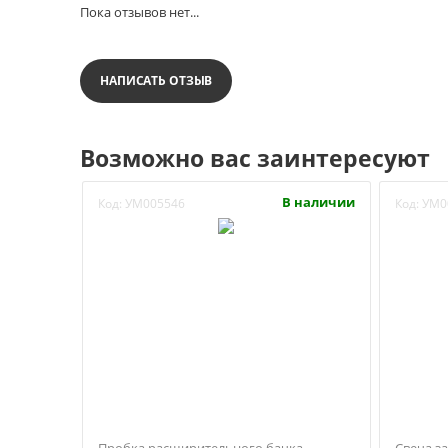
Пока отзывов нет...
НАПИСАТЬ ОТЗЫВ
Возможно вас заинтересуют
В наличии
Код:
УМ005546
Код:
УМ0
Пробка расширительного бачка
Свеча за