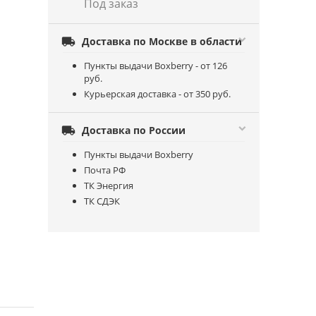
Под заказ

Доставка по Москве в области
Пункты выдачи Boxberry - от 126
руб.
Курьерская доставка - от 350 руб.

Доставка по России
Пункты выдачи Boxberry
Почта РФ
ТК Энергия
ТК СДЭК