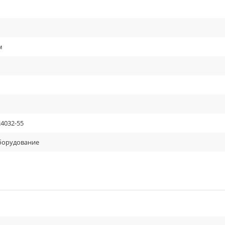
м
24032-55
оборудование