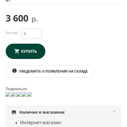
3 600
р.
Кол-во:
КУПИТЬ
info
УВЕДОМИТЬ О ПОЯВЛЕНИИ НА СКЛАДЕ
Поделиться:
store
Наличие в магазинах
Интернет-магазин