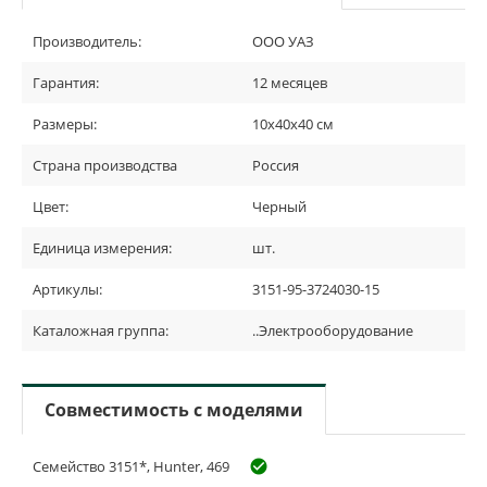
Производитель:
ООО УАЗ
Гарантия:
12 месяцев
Размеры:
10х40х40 см
Страна производства
Россия
Цвет:
Черный
Единица измерения:
шт.
Артикулы:
3151-95-3724030-15
Каталожная группа:
..Электрооборудование
Совместимость с моделями
Семейство 3151*, Hunter, 469
check_circle_outline