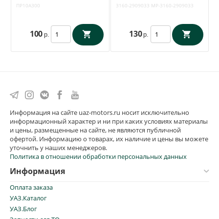
ПР10А300
МР-3160-2909033
ПР10А300
3160-2909033
MP-3160-2909033
100
130
р.
р.
Информация на сайте uaz-motors.ru носит исключительно
информационный характер и ни при каких условиях материалы
и цены, размещенные на сайте, не являются публичной
офертой. Информацию о товарах, их наличие и цены вы можете
уточнить у наших менеджеров.
Политика в отношении обработки персональных данных
Информация
Оплата заказа
УАЗ.Каталог
УАЗ.Блог