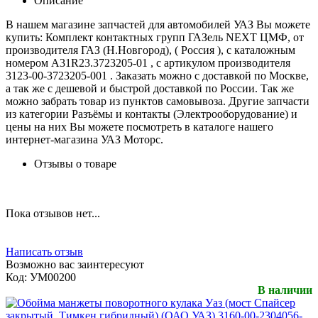
Описание
В нашем магазине запчастей для автомобилей УАЗ Вы можете
купить: Комплект контактных групп ГАЗель NEXT ЦМФ, от
производителя ГАЗ (Н.Новгород), ( Россия ), с каталожным
номером А31R23.3723205-01 , с артикулом производителя
3123-00-3723205-001 . Заказать можно с доставкой по Москве,
а так же с дешевой и быстрой доставкой по России. Так же
можно забрать товар из пунктов самовывоза. Другие запчасти
из категории Разъёмы и контакты (Электрооборудование) и
цены на них Вы можете посмотреть в каталоге нашего
интернет-магазина УАЗ Моторс.
Отзывы о товаре
Пока отзывов нет...
Написать отзыв
Возможно вас заинтересуют
Код:
УМ00200
В наличии