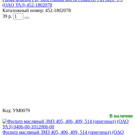
(ОАО УАЗ) 452-1802078
Каталожный номер:
452-1802078
39
р.
Код:
УМ0079
В наличии
Фильтр масляный ЗМЗ 405, 406, 409, 514 (оригинал) (ОАО