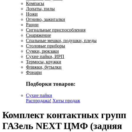
Компасы
Лопаты, пилы
Ножи
Огниво, зажигалки
Рации
Сигнальные приспособления
Снаряжение
Спальные мешки, подушки, пледы
Столовые приборы
Сумки, рюкзаки
Сухие пайки, ИРП
Термосы, кружки
Фляжки, бутылки
Фонари
Подборки товаров:
Сухие пайки
Распродажа!
Хиты продаж
Комплект контактных групп
ГАЗель NEXT ЦМФ (задняя