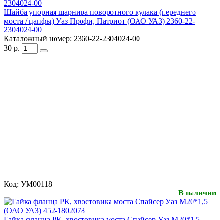
Шайба упорная шарнира поворотного кулака (переднего
моста / цапфы) Уаз Профи, Патриот (ОАО УАЗ) 2360-22-
2304024-00
Каталожный номер:
2360-22-2304024-00
30
р.
Код:
УМ00118
В наличии
Гайка фланца РК, хвостовика моста Спайсер Уаз М20*1,5