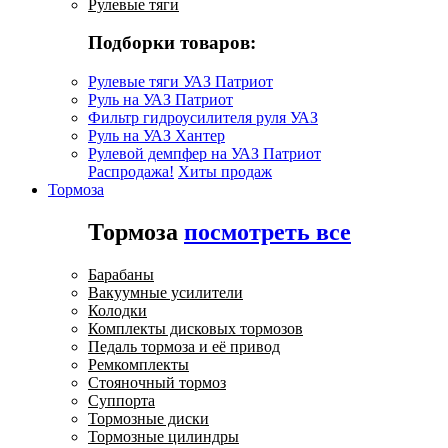
Рулевые тяги
Подборки товаров:
Рулевые тяги УАЗ Патриот
Руль на УАЗ Патриот
Фильтр гидроусилителя руля УАЗ
Руль на УАЗ Хантер
Рулевой демпфер на УАЗ Патриот
Распродажа!
Хиты продаж
Тормоза
Тормоза
посмотреть все
Барабаны
Вакуумные усилители
Колодки
Комплекты дисковых тормозов
Педаль тормоза и её привод
Ремкомплекты
Стояночный тормоз
Суппорта
Тормозные диски
Тормозные цилиндры