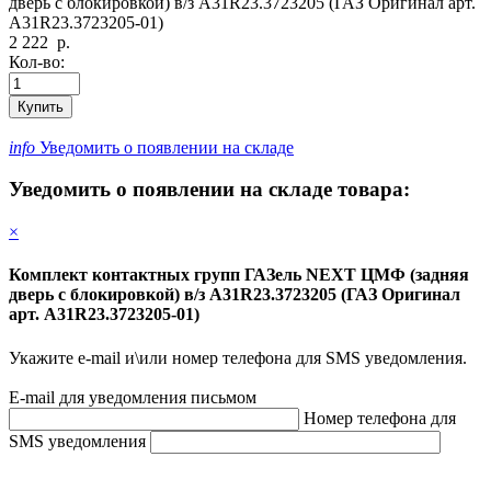
дверь с блокировкой) в/з А31R23.3723205 (ГАЗ Оригинал арт.
А31R23.3723205-01)
2 222
р.
Кол-во:
Купить
info
Уведомить о появлении на складе
Уведомить о появлении на складе товара:
×
Комплект контактных групп ГАЗель NEXT ЦМФ (задняя
дверь с блокировкой) в/з А31R23.3723205 (ГАЗ Оригинал
арт. А31R23.3723205-01)
Укажите e-mail и\или номер телефона для SMS уведомления.
E-mail для уведомления письмом
Номер телефона для
SMS уведомления