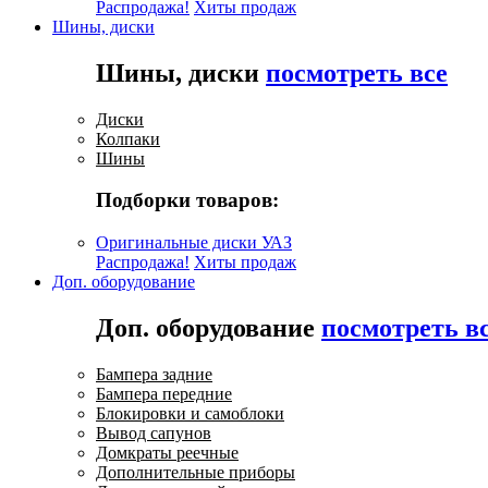
Распродажа!
Хиты продаж
Шины, диски
Шины, диски
посмотреть все
Диски
Колпаки
Шины
Подборки товаров:
Оригинальные диски УАЗ
Распродажа!
Хиты продаж
Доп. оборудование
Доп. оборудование
посмотреть в
Бампера задние
Бампера передние
Блокировки и самоблоки
Вывод сапунов
Домкраты реечные
Дополнительные приборы