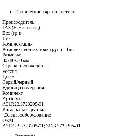
Технические характеристики
Производитель:
ГАЗ (Н.Новгород)
Вес (гр.):
150
Комплектация:
Комплект контактных групп - 1шт
Размеры:
80x80x30 мм
Страна производства
Россия
Цвет:
Серый/черный
Единица измерения:
Комплект
Артикулы:
А31R23.3723205-01
Каталожная группа:
..Электрооборудование
OEM:
А31R23.3723205-01; 3123.3723205-01