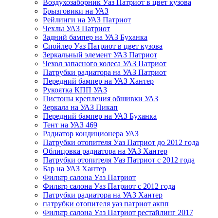
Воздухозаборник Уаз Патриот в цвет кузова
Брызговики на УАЗ
Рейлинги на УАЗ Патриот
Чехлы УАЗ Патриот
Задний бампер на УАЗ Буханка
Спойлер Уаз Патриот в цвет кузова
Зеркальный элемент УАЗ Патриот
Чехол запасного колеса УАЗ Патриот
Патрубки радиатора на УАЗ Патриот
Передний бампер на УАЗ Хантер
Рукоятка КПП УАЗ
Пистоны крепления обшивки УАЗ
Зеркала на УАЗ Пикап
Передний бампер на УАЗ Буханка
Тент на УАЗ 469
Радиатор кондиционера УАЗ
Патрубки отопителя Уаз Патриот до 2012 года
Облицовка радиатора на УАЗ Хантер
Патрубки отопителя Уаз Патриот с 2012 года
Бар на УАЗ Хантер
Фильтр салона Уаз Патриот
Фильтр салона Уаз Патриот с 2012 года
Патрубки радиатора на УАЗ Хантер
патрубки отопителя уаз патриот акпп
Фильтр салона Уаз Патриот рестайлинг 2017