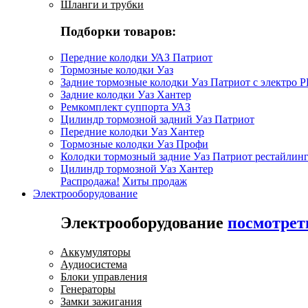
Шланги и трубки
Подборки товаров:
Передние колодки УАЗ Патриот
Тормозные колодки Уаз
Задние тормозные колодки Уаз Патриот с электро 
Задние колодки Уаз Хантер
Ремкомплект суппорта УАЗ
Цилиндр тормозной задний Уаз Патриот
Передние колодки Уаз Хантер
Тормозные колодки Уаз Профи
Колодки тормозный задние Уаз Патриот рестайлинг
Цилиндр тормозной Уаз Хантер
Распродажа!
Хиты продаж
Электрооборудование
Электрооборудование
посмотрет
Аккумуляторы
Аудиосистема
Блоки управления
Генераторы
Замки зажигания