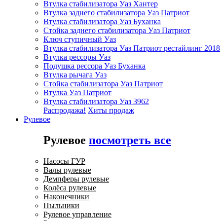
Втулка стабилизатора Уаз Хантер
Втулка заднего стабилизатора Уаз Патриот
Втулка стабилизатора Уаз Буханка
Стойка заднего стабилизатора Уаз Патриот
Ключ ступичный Уаз
Втулка стабилизатора Уаз Патриот рестайлинг 2018
Втулка рессоры Уаз
Подушка рессора Уаз Буханка
Втулка рычага Уаз
Стойка стабилизатора Уаз Патриот
Втулка Уаз Патриот
Втулка стабилизатора Уаз 3962
Распродажа!
Хиты продаж
Рулевое
Рулевое
посмотреть все
Насосы ГУР
Валы рулевые
Демпферы рулевые
Колёса рулевые
Наконечники
Пыльники
Рулевое управление