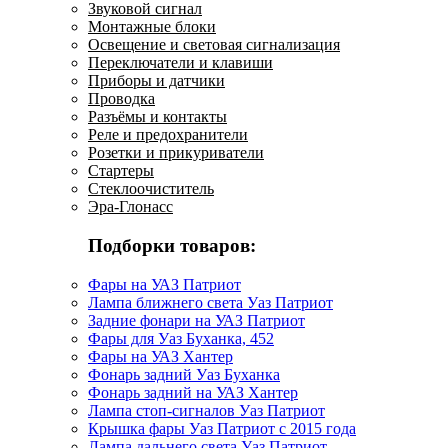
Звуковой сигнал
Монтажные блоки
Освещение и световая сигнализация
Переключатели и клавиши
Приборы и датчики
Проводка
Разъёмы и контакты
Реле и предохранители
Розетки и прикуриватели
Стартеры
Стеклоочиститель
Эра-Глонасс
Подборки товаров:
Фары на УАЗ Патриот
Лампа ближнего света Уаз Патриот
Задние фонари на УАЗ Патриот
Фары для Уаз Буханка, 452
Фары на УАЗ Хантер
Фонарь задний Уаз Буханка
Фонарь задний на УАЗ Хантер
Лампа стоп-сигналов Уаз Патриот
Крышка фары Уаз Патриот с 2015 года
Лампа дальнего света Уаз Патриот