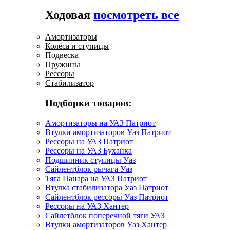
Ходовая
посмотреть все
Амортизаторы
Колёса и ступицы
Подвеска
Пружины
Рессоры
Стабилизатор
Подборки товаров:
Амортизаторы на УАЗ Патриот
Втулки амортизаторов Уаз Патриот
Рессоры на УАЗ Патриот
Рессоры на УАЗ Буханка
Подшипник ступицы Уаз
Сайлентблок рычага Уаз
Тяга Панара на УАЗ Патриот
Втулка стабилизатора Уаз Патриот
Сайлентблок рессоры Уаз Патриот
Рессоры на УАЗ Хантер
Сайлетблок поперечной тяги УАЗ
Втулки амортизаторов Уаз Хантер