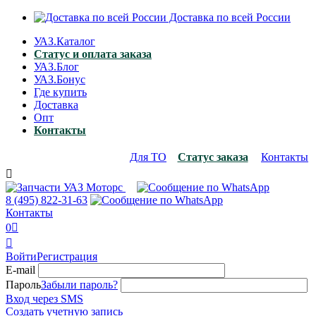
Доставка по всей России
УАЗ.Каталог
Статус и оплата заказа
УАЗ.Блог
УАЗ.Бонус
Где купить
Доставка
Опт
Контакты
Для ТО
Статус заказа
Контакты

8 (495)
822-31-63
Контакты
0


Войти
Регистрация
E-mail
Пароль
Забыли пароль?
Вход через SMS
Создать учетную запись