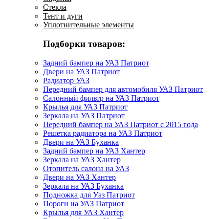
Стекла
Тент и дуги
Уплотнительные элементы
Подборки товаров:
Задний бампер на УАЗ Патриот
Двери на УАЗ Патриот
Радиатор УАЗ
Передний бампер для автомобиля УАЗ Патриот
Салонный фильтр на УАЗ Патриот
Крылья для УАЗ Патриот
Зеркала на УАЗ Патриот
Передний бампер на УАЗ Патриот с 2015 года
Решетка радиатора на УАЗ Патриот
Двери на УАЗ Буханка
Задний бампер на УАЗ Хантер
Зеркала на УАЗ Хантер
Отопитель салона на УАЗ
Двери на УАЗ Хантер
Зеркала на УАЗ Буханка
Подножка для Уаз Патриот
Пороги на УАЗ Патриот
Крылья для УАЗ Хантер