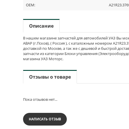
OEM:
А21R23.376
Описание
В нашем магазине запчастей для автомобилей УАЗ Вы мож
АВАР (г.Псков), ( Россия ), с каталожным номером А21R23.3
доставкой по Москве, а так же с дешевой и быстрой доста
запчасти из категории Блоки управления (Электрооборудо
магазина УАЗ Моторс.
Отзывы о товаре
Пока отзывов нет...
НАПИСАТЬ ОТЗЫВ