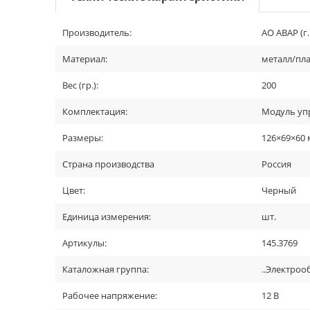
Производитель:
АО АВАР (г
Материал:
металл/пла
Вес (гр.):
200
Комплектация:
Модуль упр
Размеры:
126×69×60
Страна производства
Россия
Цвет:
Черный
Единица измерения:
шт.
Артикулы:
145.3769
Каталожная группа:
..Электро
Рабочее напряжение:
12 В