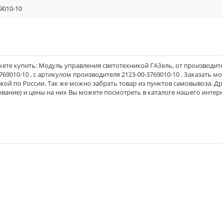
9010-10
ете купить: Модуль управления светотехникой ГАЗель, от производит
769010-10 , с артикулом производителя 2123-00-3769010-10 . Заказать м
вкой по России. Так же можно забрать товар из пунктов самовывоза. Д
вание) и цены на них Вы можете посмотреть в каталоге нашего интер