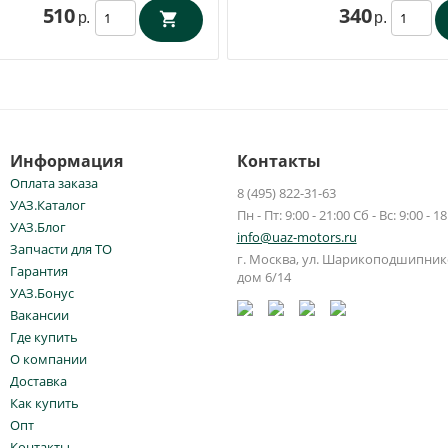
510
340
р.
р.
Информация
Контакты
Оплата заказа
8 (495) 822-31-63
УАЗ.Каталог
Пн - Пт: 9:00 - 21:00 Сб - Вс: 9:00 - 18
УАЗ.Блог
info@uaz-motors.ru
Запчасти для ТО
г.
Москва
,
ул. Шарикоподшипнико
Гарантия
дом 6/14
УАЗ.Бонус
Вакансии
Где купить
О компании
Доставка
Как купить
Опт
Контакты