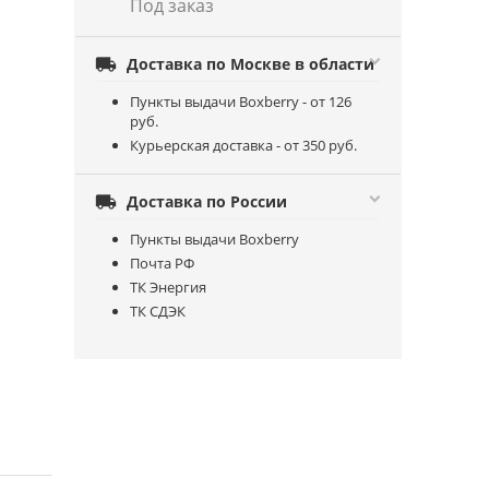
Под заказ

Доставка по Москве в области
Пункты выдачи Boxberry - от 126
руб.
Курьерская доставка - от 350 руб.

Доставка по России
Пункты выдачи Boxberry
Почта РФ
ТК Энергия
ТК СДЭК