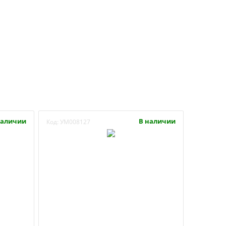
наличии
В наличии
Код:
УМ008127