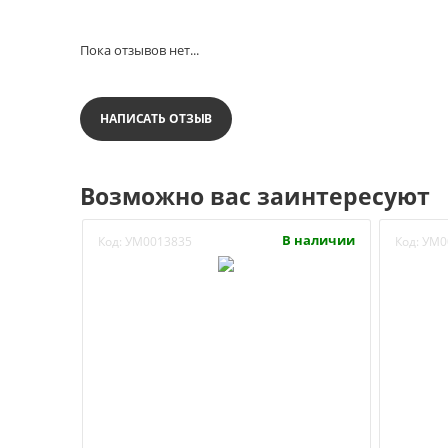
Пока отзывов нет...
НАПИСАТЬ ОТЗЫВ
Возможно вас заинтересуют
В наличии
Код:
УМ0013835
Код:
УМ0