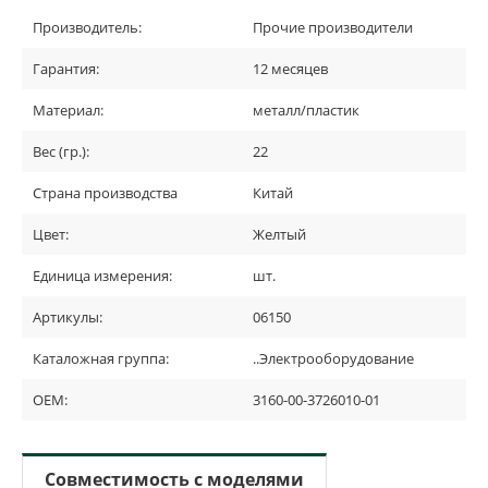
Производитель:
Прочие производители
Гарантия:
12 месяцев
Материал:
металл/пластик
Вес (гр.):
22
Страна производства
Китай
Цвет:
Желтый
Единица измерения:
шт.
Артикулы:
06150
Каталожная группа:
..Электрооборудование
OEM:
3160-00-3726010-01
Совместимость с моделями