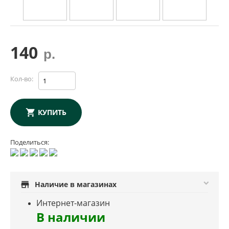
140
р.
Кол-во:
КУПИТЬ
Поделиться:
store
Наличие в магазинах
Интернет-магазин
В наличии