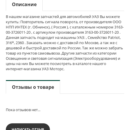
Описание
В нашем магазине запчастей для автомобилей УАЗ Вы можете
купить: Повторитель сигнала поворота, от производителя ООО
НПП ИНТЕХ (г. Обнинск), ( Россия ), с каталожным номером 3163-
00-3726011-20 , с артикулом производителя 3163-00-3726011-20 .
Данная запчасть подходит на машины УАЗ: , Семейство Patriot,
316*, 2360 . Заказать можно с доставкой по Москве, а так же с
дешевой и быстрой доставкой по России. Так же можно забрать
товар из пунктов самовывоза. Другие запчасти из категории
Освещение и световая сигнализация (Электрооборудование) и
цены на них Вы можете посмотреть в каталоге нашего
интернет-магазина УАЗ Моторс.
Отзывы о товаре
Пока отзывов нет...
НАПИСАТЬ ОТЗЫВ