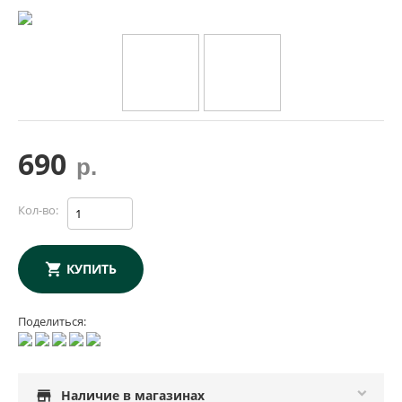
690
р.
Кол-во:
КУПИТЬ
Поделиться:
store
Наличие в магазинах