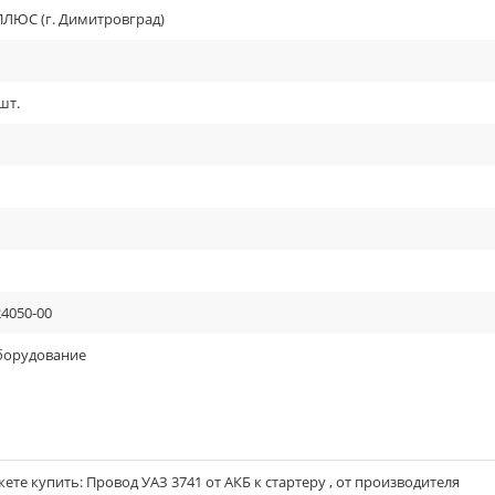
ЮС (г. Димитровград)
шт.
24050-00
оборудование
те купить: Провод УАЗ 3741 от АКБ к стартеру , от производителя