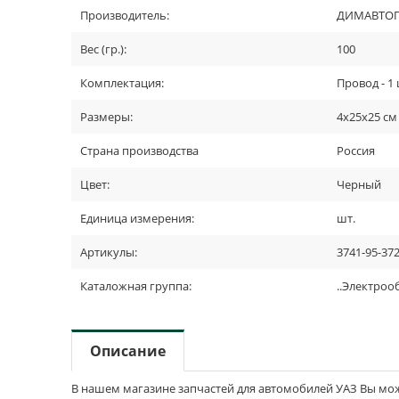
Производитель:
ДИМАВТОПЛ
Вес (гр.):
100
Комплектация:
Провод - 1 
Размеры:
4х25х25 см
Страна производства
Россия
Цвет:
Черный
Единица измерения:
шт.
Артикулы:
3741-95-37
Каталожная группа:
..Электро
Описание
В нашем магазине запчастей для автомобилей УАЗ Вы може