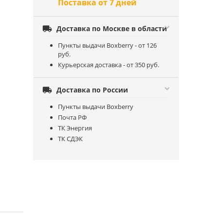
Поставка от 7 дней

Доставка по Москве в области
Пункты выдачи Boxberry - от 126
руб.
Курьерская доставка - от 350 руб.

Доставка по России
Пункты выдачи Boxberry
Почта РФ
ТК Энергия
ТК СДЭК