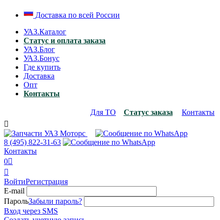
Доставка по всей России
УАЗ.Каталог
Статус и оплата заказа
УАЗ.Блог
УАЗ.Бонус
Где купить
Доставка
Опт
Контакты
Для ТО
Статус заказа
Контакты

8 (495)
822-31-63
Контакты
0


Войти
Регистрация
E-mail
Пароль
Забыли пароль?
Вход через SMS
Создать учетную запись