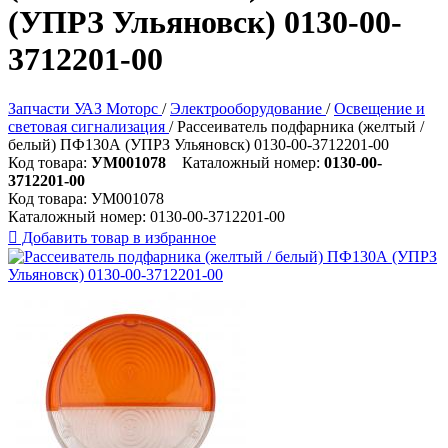
(УПРЗ Ульяновск) 0130-00-
3712201-00
Запчасти УАЗ Моторс
/
Электрооборудование
/
Освещение и
световая сигнализация
/
Рассеиватель подфарника (желтый /
белый) ПФ130А (УПРЗ Ульяновск) 0130-00-3712201-00
Код товара:
УМ001078
Каталожный номер:
0130-00-
3712201-00
Код товара:
УМ001078
Каталожный номер:
0130-00-3712201-00

Добавить товар в избранное