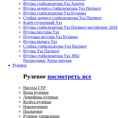
Втулка стабилизатора Уаз Хантер
Втулка заднего стабилизатора Уаз Патриот
Втулка стабилизатора Уаз Буханка
Стойка заднего стабилизатора Уаз Патриот
Ключ ступичный Уаз
Втулка стабилизатора Уаз Патриот рестайлинг 2018
Втулка рессоры Уаз
Подушка рессора Уаз Буханка
Втулка рычага Уаз
Стойка стабилизатора Уаз Патриот
Втулка Уаз Патриот
Втулка стабилизатора Уаз 3962
Распродажа!
Хиты продаж
Рулевое
Рулевое
посмотреть все
Насосы ГУР
Валы рулевые
Демпферы рулевые
Колёса рулевые
Наконечники
Пыльники
Рулевое управление