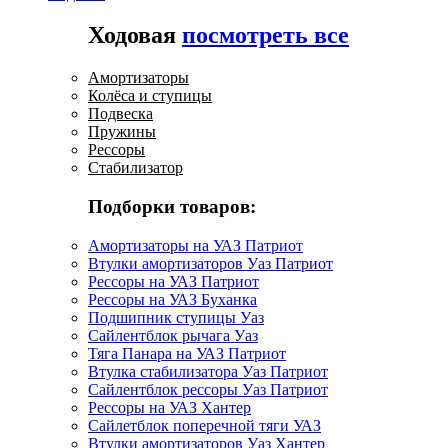
Ходовая
посмотреть все
Амортизаторы
Колёса и ступицы
Подвеска
Пружины
Рессоры
Стабилизатор
Подборки товаров:
Амортизаторы на УАЗ Патриот
Втулки амортизаторов Уаз Патриот
Рессоры на УАЗ Патриот
Рессоры на УАЗ Буханка
Подшипник ступицы Уаз
Сайлентблок рычага Уаз
Тяга Панара на УАЗ Патриот
Втулка стабилизатора Уаз Патриот
Сайлентблок рессоры Уаз Патриот
Рессоры на УАЗ Хантер
Сайлетблок поперечной тяги УАЗ
Втулки амортизаторов Уаз Хантер