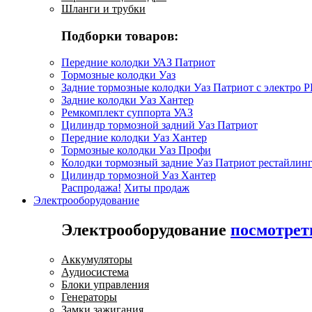
Шланги и трубки
Подборки товаров:
Передние колодки УАЗ Патриот
Тормозные колодки Уаз
Задние тормозные колодки Уаз Патриот с электро 
Задние колодки Уаз Хантер
Ремкомплект суппорта УАЗ
Цилиндр тормозной задний Уаз Патриот
Передние колодки Уаз Хантер
Тормозные колодки Уаз Профи
Колодки тормозный задние Уаз Патриот рестайлинг
Цилиндр тормозной Уаз Хантер
Распродажа!
Хиты продаж
Электрооборудование
Электрооборудование
посмотрет
Аккумуляторы
Аудиосистема
Блоки управления
Генераторы
Замки зажигания