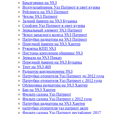
Брызговики на УАЗ
Воздухозаборник Уаз Патриот в цвет кузова
Рейлинги на УАЗ Патриот
Чехлы УАЗ Патриот
Задний бампер на УАЗ Буханка
Спойлер Уаз Патриот в цвет кузова
Зеркальный элемент УАЗ Патриот
Чехол запасного колеса УАЗ Патриот
Патрубки радиатора на УАЗ Патриот
Передний бампер на УАЗ Хантер
Рукоятка КПП УАЗ
Пистоны крепления обшивки УАЗ
Зеркала на УАЗ Пикап
Передний бампер на УАЗ Буханка
Тент на УАЗ 469
Радиатор кондиционера УАЗ
Патрубки отопителя Уаз Патриот до 2012 года
Патрубки отопителя Уаз Патриот с 2012 года
Облицовка радиатора на УАЗ Хантер
Бар на УАЗ Хантер
Фильтр салона Уаз Патриот
Фильтр салона Уаз Патриот с 2012 года
Патрубки радиатора на УАЗ Хантер
патрубки отопителя уаз патриот акпп
Фильтр салона Уаз Патриот рестайлинг 2017