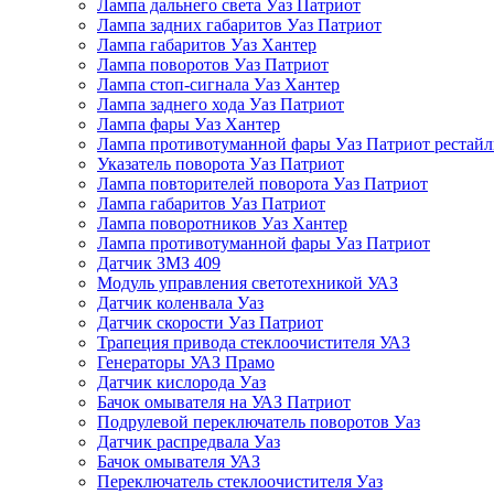
Лампа дальнего света Уаз Патриот
Лампа задних габаритов Уаз Патриот
Лампа габаритов Уаз Хантер
Лампа поворотов Уаз Патриот
Лампа стоп-сигнала Уаз Хантер
Лампа заднего хода Уаз Патриот
Лампа фары Уаз Хантер
Лампа противотуманной фары Уаз Патриот рестай
Указатель поворота Уаз Патриот
Лампа повторителей поворота Уаз Патриот
Лампа габаритов Уаз Патриот
Лампа поворотников Уаз Хантер
Лампа противотуманной фары Уаз Патриот
Датчик ЗМЗ 409
Модуль управления светотехникой УАЗ
Датчик коленвала Уаз
Датчик скорости Уаз Патриот
Трапеция привода стеклоочистителя УАЗ
Генераторы УАЗ Прамо
Датчик кислорода Уаз
Бачок омывателя на УАЗ Патриот
Подрулевой переключатель поворотов Уаз
Датчик распредвала Уаз
Бачок омывателя УАЗ
Переключатель стеклоочистителя Уаз