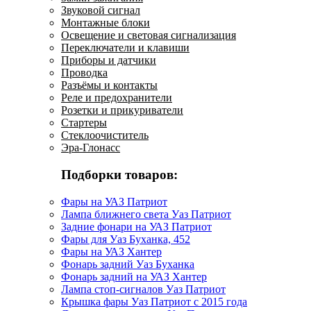
Звуковой сигнал
Монтажные блоки
Освещение и световая сигнализация
Переключатели и клавиши
Приборы и датчики
Проводка
Разъёмы и контакты
Реле и предохранители
Розетки и прикуриватели
Стартеры
Стеклоочиститель
Эра-Глонасс
Подборки товаров:
Фары на УАЗ Патриот
Лампа ближнего света Уаз Патриот
Задние фонари на УАЗ Патриот
Фары для Уаз Буханка, 452
Фары на УАЗ Хантер
Фонарь задний Уаз Буханка
Фонарь задний на УАЗ Хантер
Лампа стоп-сигналов Уаз Патриот
Крышка фары Уаз Патриот с 2015 года