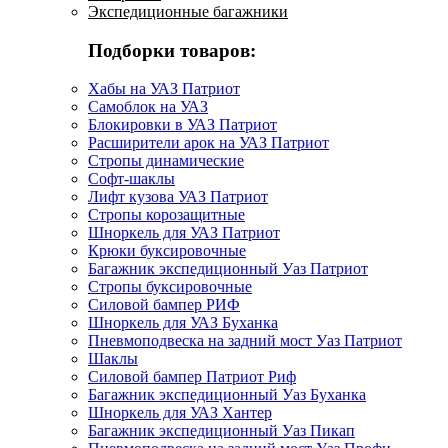
Экспедиционные багажники
Подборки товаров:
Хабы на УАЗ Патриот
Самоблок на УАЗ
Блокировки в УАЗ Патриот
Расширители арок на УАЗ Патриот
Стропы динамические
Софт-шаклы
Лифт кузова УАЗ Патриот
Стропы корозащитные
Шноркель для УАЗ Патриот
Крюки буксировочные
Багажник экспедиционный Уаз Патриот
Стропы буксировочные
Силовой бампер РИФ
Шноркель для УАЗ Буханка
Пневмоподвеска на задний мост Уаз Патриот
Шаклы
Силовой бампер Патриот Риф
Багажник экспедиционный Уаз Буханка
Шноркель для УАЗ Хантер
Багажник экспедиционный Уаз Пикап