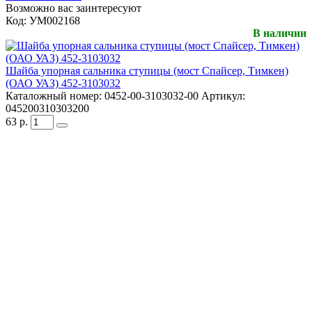
Возможно вас заинтересуют
Код:
УМ002168
В наличии
Шайба упорная сальника ступицы (мост Спайсер, Тимкен)
(ОАО УАЗ) 452-3103032
Каталожный номер:
0452-00-3103032-00
Артикул:
045200310303200
63
р.