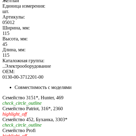
Желтый
Единица измерения:
шт.
Артикулы:
05012
Ширина, мм:
115
Высота, мм:
45
Длина, мм:
115
Каталожная группа:
..Электрооборудование
OEM:
0130-00-3712201-00
Совместимость с моделями
Семейство 3151*, Hunter, 469
check_circle_outline
Семейство Patriot, 316*, 2360
highlight_off
Семейство 452, Буханка, 3303*
check_circle_outline
Семейство Profi
highlight_off