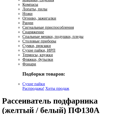
Компасы
Лопаты, пилы
Ножи
Огниво, зажигалки
Рации
Сигнальные приспособления
Снаряжение
Спальные мешки, подушки, пледы
Столовые приборы
Сумки, рюкзаки
Сухие пайки, ИРП
Термосы, кружки
Фляжки, бутылки
Фонари
Подборки товаров:
Сухие пайки
Распродажа!
Хиты продаж
Рассеиватель подфарника
(желтый / белый) ПФ130А