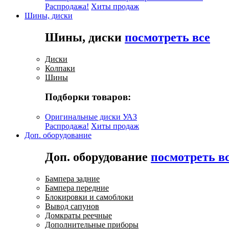
Распродажа!
Хиты продаж
Шины, диски
Шины, диски
посмотреть все
Диски
Колпаки
Шины
Подборки товаров:
Оригинальные диски УАЗ
Распродажа!
Хиты продаж
Доп. оборудование
Доп. оборудование
посмотреть в
Бампера задние
Бампера передние
Блокировки и самоблоки
Вывод сапунов
Домкраты реечные
Дополнительные приборы