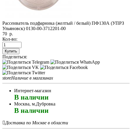
Рассеиватель подфарника (желтый / белый) ПФ130А (УПРЗ
Ульяновск) 0130-00-3712201-00
70
р.
Кол-во:
Купить
Поделиться:
store
Наличие в магазинах
Интернет-магазин
В наличии
Москва, м.Дубровка
В наличии

Доставка по Москве в области