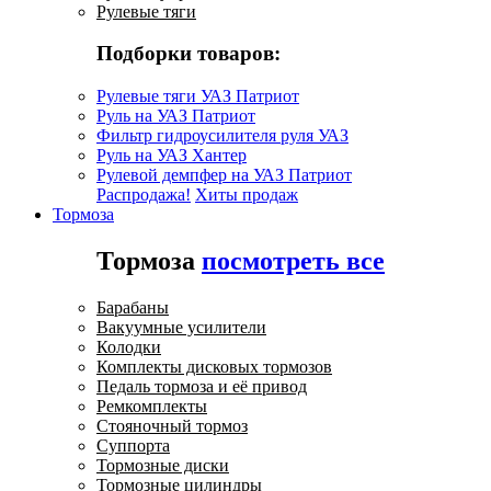
Рулевые тяги
Подборки товаров:
Рулевые тяги УАЗ Патриот
Руль на УАЗ Патриот
Фильтр гидроусилителя руля УАЗ
Руль на УАЗ Хантер
Рулевой демпфер на УАЗ Патриот
Распродажа!
Хиты продаж
Тормоза
Тормоза
посмотреть все
Барабаны
Вакуумные усилители
Колодки
Комплекты дисковых тормозов
Педаль тормоза и её привод
Ремкомплекты
Стояночный тормоз
Суппорта
Тормозные диски
Тормозные цилиндры