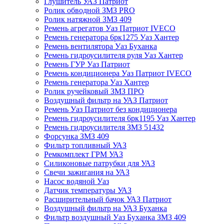
Глушитель УАЗ Патриот
Ролик обводной ЗМЗ PRO
Ролик натяжной ЗМЗ 409
Ремень агрегатов Уаз Патриот IVECO
Ремень генератора 6рк1275 Уаз Хантер
Ремень вентилятора Уаз Буханка
Ремень гидроусилителя руля Уаз Хантер
Ремень ГУР Уаз Патриот
Ремень кондиционера Уаз Патриот IVECO
Ремень генератора Уаз Хантер
Ролик ручейковый ЗМЗ ПРО
Воздушный фильтр на УАЗ Патриот
Ремень Уаз Патриот без кондиционера
Ремень гидроусилителя 6рк1195 Уаз Хантер
Ремень гидроусилителя ЗМЗ 51432
Форсунка ЗМЗ 409
Фильтр топливный УАЗ
Ремкомплект ГРМ УАЗ
Силиконовые патрубки для УАЗ
Свечи зажигания на УАЗ
Насос водяной Уаз
Датчик температуры УАЗ
Расширительный бачок УАЗ Патриот
Воздушный фильтр на УАЗ Буханка
Фильтр воздушный Уаз Буханка ЗМЗ 409