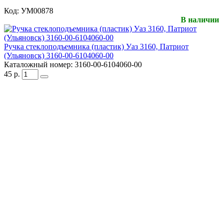
Код:
УМ00878
В наличии
Ручка стеклоподъемника (пластик) Уаз 3160, Патриот
(Ульяновск) 3160-00-6104060-00
Каталожный номер:
3160-00-6104060-00
45
р.