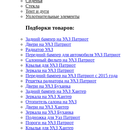
Сиденья
Стекла
Тент и дуги
Уплотнительные элементы
Подборки товаров:
Задний бампер на УАЗ Патриот
Двери на УАЗ Патриот
Радиатор УАЗ
Передний бампер для автомобиля УАЗ Патриот
Салонный фильтр на УАЗ Патриот
Крылья для УАЗ Патриот
Зеркала на УАЗ Патриот
Передний бампер на УАЗ Патриот с 2015 года
Решетка радиатора на УАЗ Патриот
Двери на УАЗ Буханка
Задний бампер на УАЗ Хантер
Зеркала на УАЗ Хантер
Отопитель салона на УАЗ
Двери на УАЗ Хантер
Зеркала на УАЗ Буханка
Подножка для Уаз Патриот
Пороги на УАЗ Патриот
Крылья для УАЗ Хантер