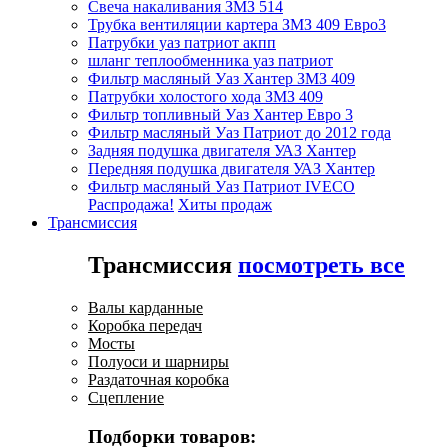
Свеча накаливания ЗМЗ 514
Трубка вентиляции картера ЗМЗ 409 Евро3
Патрубки уаз патриот акпп
шланг теплообменника уаз патриот
Фильтр масляный Уаз Хантер ЗМЗ 409
Патрубки холостого хода ЗМЗ 409
Фильтр топливный Уаз Хантер Евро 3
Фильтр масляный Уаз Патриот до 2012 года
Задняя подушка двигателя УАЗ Хантер
Передняя подушка двигателя УАЗ Хантер
Фильтр масляный Уаз Патриот IVECO
Распродажа!
Хиты продаж
Трансмиссия
Трансмиссия
посмотреть все
Валы карданные
Коробка передач
Мосты
Полуоси и шарниры
Раздаточная коробка
Сцепление
Подборки товаров: