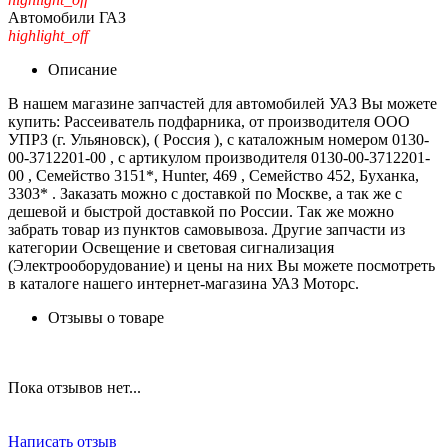
Автомобили ГАЗ
highlight_off
Описание
В нашем магазине запчастей для автомобилей УАЗ Вы можете
купить: Рассеиватель подфарника, от производителя ООО
УПРЗ (г. Ульяновск), ( Россия ), с каталожным номером 0130-
00-3712201-00 , с артикулом производителя 0130-00-3712201-
00 , Семейство 3151*, Hunter, 469 , Семейство 452, Буханка,
3303* . Заказать можно с доставкой по Москве, а так же с
дешевой и быстрой доставкой по России. Так же можно
забрать товар из пунктов самовывоза. Другие запчасти из
категории Освещение и световая сигнализация
(Электрооборудование) и цены на них Вы можете посмотреть
в каталоге нашего интернет-магазина УАЗ Моторс.
Отзывы о товаре
Пока отзывов нет...
Написать отзыв