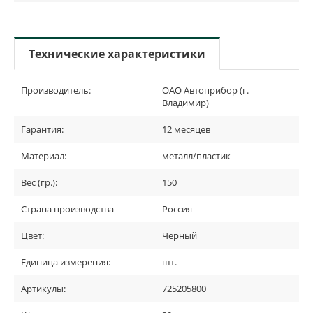
Технические характеристики
Производитель:
ОАО Автоприбор (г.
Владимир)
Гарантия:
12 месяцев
Материал:
металл/пластик
Вес (гр.):
150
Страна производства
Россия
Цвет:
Черный
Единица измерения:
шт.
Артикулы:
725205800