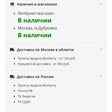
store
Наличие в магазинах
Интернет-магазин
В наличии
Москва, м.Дубровка
В наличии

Доставка по Москве в области
Пункты выдачи Boxberry - от 126 руб.
Курьерская доставка - от 350 руб.

Доставка по России
Пункты выдачи Boxberry
Почта РФ
ТК Энергия
ТК СДЭК