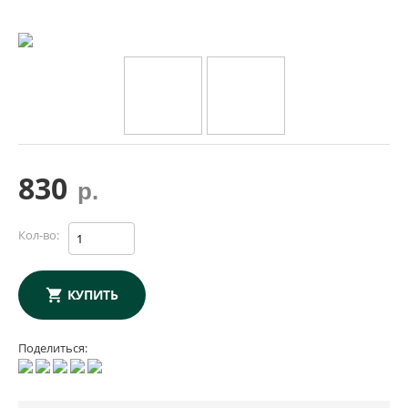
830
р.
Кол-во:
КУПИТЬ
Поделиться: