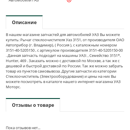
Описание
В нашем магазине запчастей для автомобилей УАЗ Вы можете
купить: Рычаг стеклоочистителя Уаз 3151, от производителя ОАО
Автоприбор (г. Владимир), ( Россия ), с каталожным номером
3151-40-5205150 , с артикулом производителя 3151-40-5205150-00
. Данная запчасть подходит на машины УАЗ: , Семейство 3151*,
Hunter, 469 . Заказать можно с доставкой по Москве, а так же с
дешевой и быстрой доставкой по России. Так же можно забрать
товар из пунктов самовывоза. Другие запчасти из категории
Стеклоочиститель (Электрооборудование) и цены на них Вы
можете посмотреть в каталоге нашего интернет-магазина УАЗ
Моторс.
Отзывы о товаре
Пока отзывов нет...