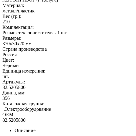
Материал:
металл/пластик
Вес (гр.):
210
Комплектация:
Рычаг стеклоочистителя - 1 шт
Размеры:
370х30х20 мм
Страна производства
Россия
Цвет:
Черный
Единица измерения:
шт.
Артикулы:
82.5205800
Длина, мм:
356
Каталожная группа:
..Электрооборудование
OEM:
82.5205800
Описание