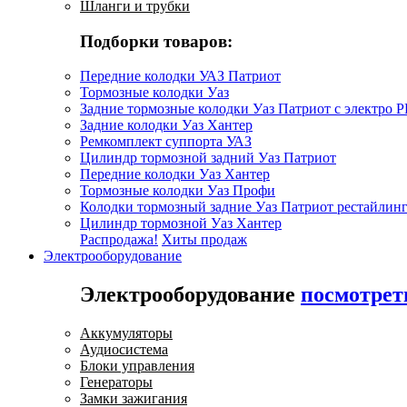
Шланги и трубки
Подборки товаров:
Передние колодки УАЗ Патриот
Тормозные колодки Уаз
Задние тормозные колодки Уаз Патриот с электро 
Задние колодки Уаз Хантер
Ремкомплект суппорта УАЗ
Цилиндр тормозной задний Уаз Патриот
Передние колодки Уаз Хантер
Тормозные колодки Уаз Профи
Колодки тормозный задние Уаз Патриот рестайлинг
Цилиндр тормозной Уаз Хантер
Распродажа!
Хиты продаж
Электрооборудование
Электрооборудование
посмотрет
Аккумуляторы
Аудиосистема
Блоки управления
Генераторы
Замки зажигания