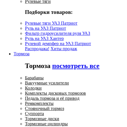
Рулевые тяги
Подборки товаров:
Рулевые тяги УАЗ Патриот
Руль на УАЗ Патриот
Фильтр гидроусилителя руля УАЗ
Руль на УАЗ Хантер
Рулевой демпфер на УАЗ Патриот
Распродажа!
Хиты продаж
Тормоза
Тормоза
посмотреть все
Барабаны
Вакуумные усилители
Колодки
Комплекты дисковых тормозов
Педаль тормоза и её привод
Ремкомплекты
Стояночный тормоз
Суппорта
Тормозные диски
Тормозные цилиндры