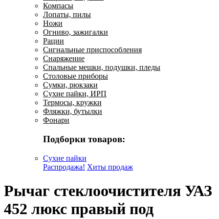
Компасы
Лопаты, пилы
Ножи
Огниво, зажигалки
Рации
Сигнальные приспособления
Снаряжение
Спальные мешки, подушки, пледы
Столовые приборы
Сумки, рюкзаки
Сухие пайки, ИРП
Термосы, кружки
Фляжки, бутылки
Фонари
Подборки товаров:
Сухие пайки
Распродажа!
Хиты продаж
Рычаг стеклоочистителя УАЗ
452 люкс правый под