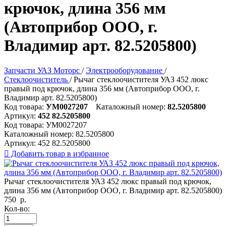
крючок, длина 356 мм
(Автоприбор ООО, г.
Владимир арт. 82.5205800)
Запчасти УАЗ Моторс
/
Электрооборудование
/
Стеклоочиститель
/
Рычаг стеклоочистителя УАЗ 452 люкс
правый под крючок, длина 356 мм (Автоприбор ООО, г.
Владимир арт. 82.5205800)
Код товара:
УМ0027207
Каталожный номер:
82.5205800
Артикул:
452 82.5205800
Код товара:
УМ0027207
Каталожный номер:
82.5205800
Артикул:
452 82.5205800

Добавить товар в избранное
Рычаг стеклоочистителя УАЗ 452 люкс правый под крючок,
длина 356 мм (Автоприбор ООО, г. Владимир арт. 82.5205800)
750
р.
Кол-во: