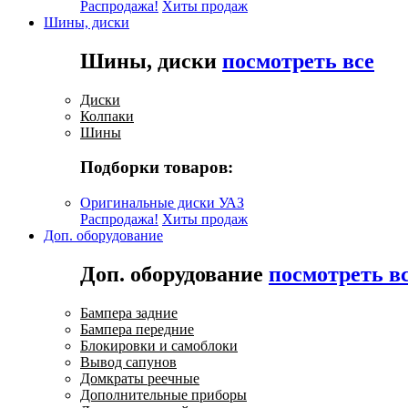
Распродажа!
Хиты продаж
Шины, диски
Шины, диски
посмотреть все
Диски
Колпаки
Шины
Подборки товаров:
Оригинальные диски УАЗ
Распродажа!
Хиты продаж
Доп. оборудование
Доп. оборудование
посмотреть в
Бампера задние
Бампера передние
Блокировки и самоблоки
Вывод сапунов
Домкраты реечные
Дополнительные приборы