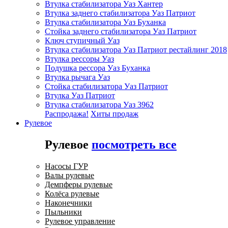
Втулка стабилизатора Уаз Хантер
Втулка заднего стабилизатора Уаз Патриот
Втулка стабилизатора Уаз Буханка
Стойка заднего стабилизатора Уаз Патриот
Ключ ступичный Уаз
Втулка стабилизатора Уаз Патриот рестайлинг 2018
Втулка рессоры Уаз
Подушка рессора Уаз Буханка
Втулка рычага Уаз
Стойка стабилизатора Уаз Патриот
Втулка Уаз Патриот
Втулка стабилизатора Уаз 3962
Распродажа!
Хиты продаж
Рулевое
Рулевое
посмотреть все
Насосы ГУР
Валы рулевые
Демпферы рулевые
Колёса рулевые
Наконечники
Пыльники
Рулевое управление