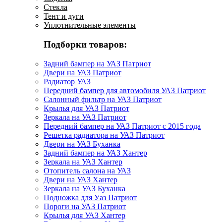
Стекла
Тент и дуги
Уплотнительные элементы
Подборки товаров:
Задний бампер на УАЗ Патриот
Двери на УАЗ Патриот
Радиатор УАЗ
Передний бампер для автомобиля УАЗ Патриот
Салонный фильтр на УАЗ Патриот
Крылья для УАЗ Патриот
Зеркала на УАЗ Патриот
Передний бампер на УАЗ Патриот с 2015 года
Решетка радиатора на УАЗ Патриот
Двери на УАЗ Буханка
Задний бампер на УАЗ Хантер
Зеркала на УАЗ Хантер
Отопитель салона на УАЗ
Двери на УАЗ Хантер
Зеркала на УАЗ Буханка
Подножка для Уаз Патриот
Пороги на УАЗ Патриот
Крылья для УАЗ Хантер