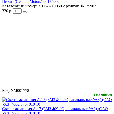
Пикап (General Motors) 96175902
Каталожный номер:
3160-3710050
Артикул:
96175902
320
р.
Код:
УМ001778
В наличии
Свеча зажигания А-17 (ЗМЗ 409 / Оригинальные УАЗ) (ОАО
УАЗ) 4052.3707010-10