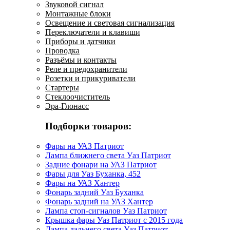
Звуковой сигнал
Монтажные блоки
Освещение и световая сигнализация
Переключатели и клавиши
Приборы и датчики
Проводка
Разъёмы и контакты
Реле и предохранители
Розетки и прикуриватели
Стартеры
Стеклоочиститель
Эра-Глонасс
Подборки товаров:
Фары на УАЗ Патриот
Лампа ближнего света Уаз Патриот
Задние фонари на УАЗ Патриот
Фары для Уаз Буханка, 452
Фары на УАЗ Хантер
Фонарь задний Уаз Буханка
Фонарь задний на УАЗ Хантер
Лампа стоп-сигналов Уаз Патриот
Крышка фары Уаз Патриот с 2015 года
Лампа дальнего света Уаз Патриот