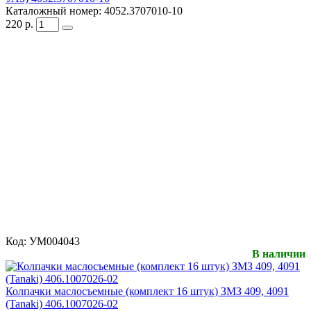
Каталожный номер:
4052.3707010-10
220
р.
Код:
УМ004043
В наличии
Колпачки маслосъемные (комплект 16 штук) ЗМЗ 409, 4091
(Tanaki) 406.1007026-02