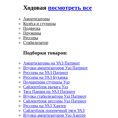
Ходовая
посмотреть все
Амортизаторы
Колёса и ступицы
Подвеска
Пружины
Рессоры
Стабилизатор
Подборки товаров:
Амортизаторы на УАЗ Патриот
Втулки амортизаторов Уаз Патриот
Рессоры на УАЗ Патриот
Рессоры на УАЗ Буханка
Подшипник ступицы Уаз
Сайлентблок рычага Уаз
Тяга Панара на УАЗ Патриот
Втулка стабилизатора Уаз Патриот
Сайлентблок рессоры Уаз Патриот
Рессоры на УАЗ Хантер
Сайлетблок поперечной тяги УАЗ
Втулки амортизаторов Уаз Хантер