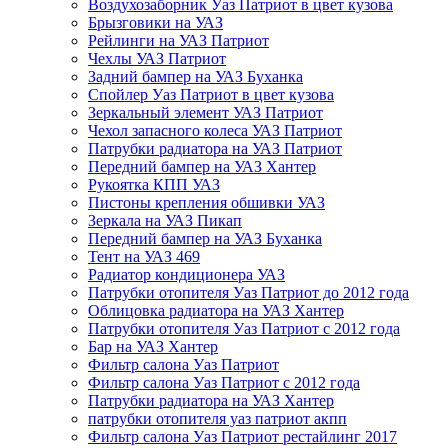
Воздухозаборник Уаз Патриот в цвет кузова
Брызговики на УАЗ
Рейлинги на УАЗ Патриот
Чехлы УАЗ Патриот
Задний бампер на УАЗ Буханка
Спойлер Уаз Патриот в цвет кузова
Зеркальный элемент УАЗ Патриот
Чехол запасного колеса УАЗ Патриот
Патрубки радиатора на УАЗ Патриот
Передний бампер на УАЗ Хантер
Рукоятка КПП УАЗ
Пистоны крепления обшивки УАЗ
Зеркала на УАЗ Пикап
Передний бампер на УАЗ Буханка
Тент на УАЗ 469
Радиатор кондиционера УАЗ
Патрубки отопителя Уаз Патриот до 2012 года
Облицовка радиатора на УАЗ Хантер
Патрубки отопителя Уаз Патриот с 2012 года
Бар на УАЗ Хантер
Фильтр салона Уаз Патриот
Фильтр салона Уаз Патриот с 2012 года
Патрубки радиатора на УАЗ Хантер
патрубки отопителя уаз патриот акпп
Фильтр салона Уаз Патриот рестайлинг 2017