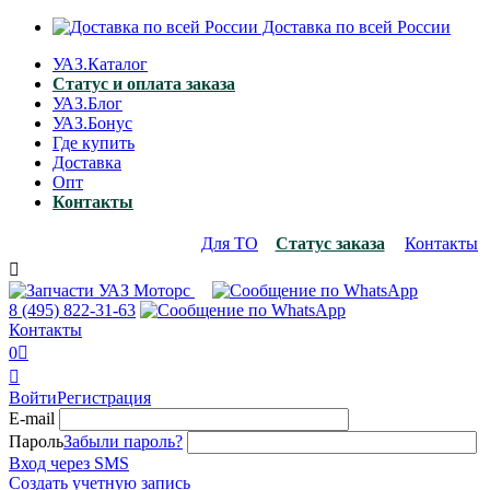
Доставка по всей России
УАЗ.Каталог
Статус и оплата заказа
УАЗ.Блог
УАЗ.Бонус
Где купить
Доставка
Опт
Контакты
Для ТО
Статус заказа
Контакты

8 (495)
822-31-63
Контакты
0


Войти
Регистрация
E-mail
Пароль
Забыли пароль?
Вход через SMS
Создать учетную запись