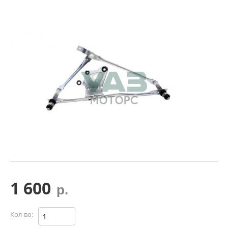
1 600
р.
Кол-во: