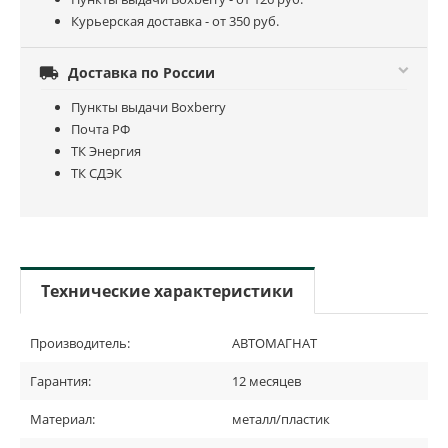
Курьерская доставка - от 350 руб.

Доставка по России
Пункты выдачи Boxberry
Почта РФ
ТК Энергия
ТК СДЭК
Технические характеристики
Производитель:
АВТОМАГНАТ
Гарантия:
12 месяцев
Материал:
металл/пластик