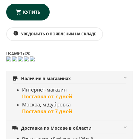
КУПИТЬ
info
УВЕДОМИТЬ О ПОЯВЛЕНИИ НА СКЛАДЕ
Поделиться:
store
Наличие в магазинах
Интернет-магазин
Поставка от 7 дней
Москва, м.Дубровка
Поставка от 7 дней

Доставка по Москве в области
Пункты выдачи Boxberry - от 126 руб.