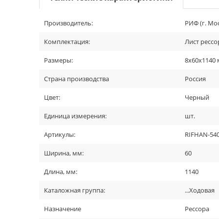
Производитель:
РИФ (г. Мо
Комплектация:
Лист рессо
Размеры:
8x60x1140
Страна производства
Россия
Цвет:
Черный
Единица измерения:
шт.
Артикулы:
RIFHAN-54
Ширина, мм:
60
Длина, мм:
1140
Каталожная группа:
...Ходовая
Назначение
Рессора