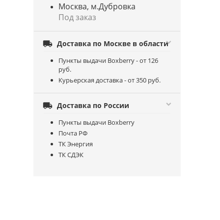
Москва, м.Дубровка
Под заказ

Доставка по Москве в области
Пункты выдачи Boxberry - от 126
руб.
Курьерская доставка - от 350 руб.

Доставка по России
Пункты выдачи Boxberry
Почта РФ
ТК Энергия
ТК СДЭК