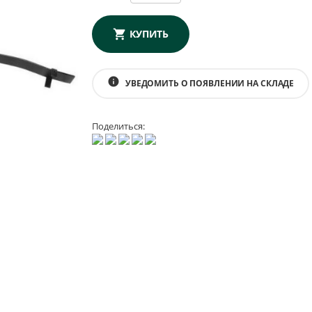
КУПИТЬ
info
УВЕДОМИТЬ О ПОЯВЛЕНИИ НА СКЛАДЕ
Поделиться: