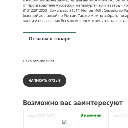
от производителя Чусовской металлургический завод, ( Ро
315122912050 , Семейство 3151*, Hunter, 469 , Семейство Pa
быстрой доставкой по России. Так же можно забрать това
часть) и цены на них Вы можете посмотреть в каталоге н
Отзывы о товаре
Пока отзывов нет...
НАПИСАТЬ ОТЗЫВ
Возможно вас заинтересуют
В наличии
Код:
УМ0013679
Код:
УМ0