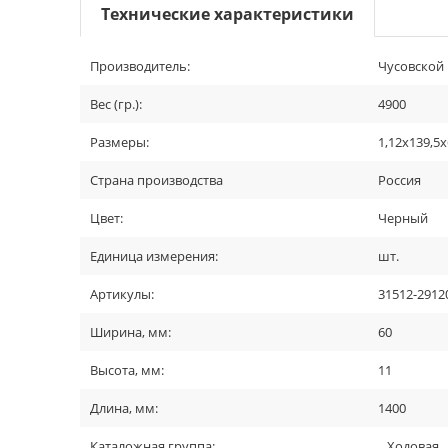
Технические характеристики
Производитель:
Чусовской 
Вес (гр.):
4900
Размеры:
1,12х139,5х
Страна производства
Россия
Цвет:
Черный
Единица измерения:
шт.
Артикулы:
31512-2912
Ширина, мм:
60
Высота, мм:
11
Длина, мм:
1400
Каталожная группа:
...Ходовая