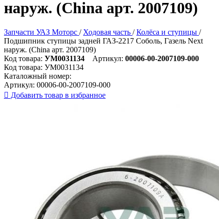
наруж. (China арт. 2007109)
Запчасти УАЗ Моторс
/
Ходовая часть
/
Колёса и ступицы
/
Подшипник ступицы задней ГАЗ-2217 Соболь, Газель Next
наруж. (China арт. 2007109)
Код товара:
УМ0031134
Артикул:
00006-00-2007109-000
Код товара:
УМ0031134
Каталожный номер:
Артикул:
00006-00-2007109-000

Добавить товар в избранное