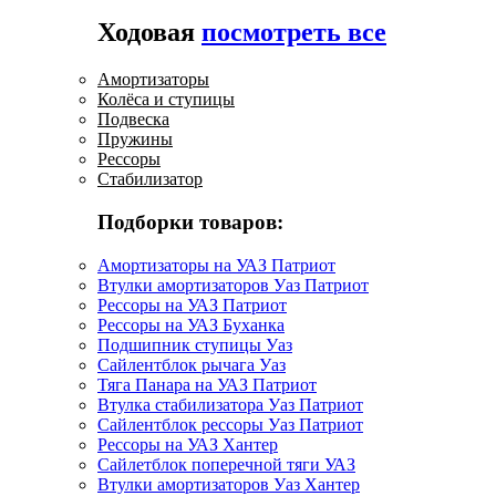
Ходовая
посмотреть все
Амортизаторы
Колёса и ступицы
Подвеска
Пружины
Рессоры
Стабилизатор
Подборки товаров:
Амортизаторы на УАЗ Патриот
Втулки амортизаторов Уаз Патриот
Рессоры на УАЗ Патриот
Рессоры на УАЗ Буханка
Подшипник ступицы Уаз
Сайлентблок рычага Уаз
Тяга Панара на УАЗ Патриот
Втулка стабилизатора Уаз Патриот
Сайлентблок рессоры Уаз Патриот
Рессоры на УАЗ Хантер
Сайлетблок поперечной тяги УАЗ
Втулки амортизаторов Уаз Хантер