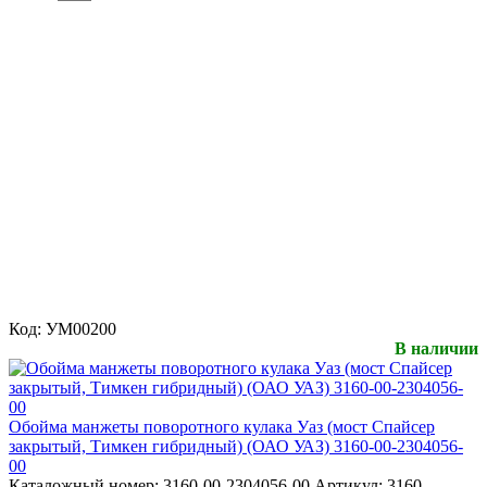
Код:
УМ00200
В наличии
Обойма манжеты поворотного кулака Уаз (мост Спайсер
закрытый, Тимкен гибридный) (ОАО УАЗ) 3160-00-2304056-
00
Каталожный номер:
3160-00-2304056-00
Артикул:
3160-