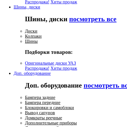
Распродажа!
Хиты продаж
Шины, диски
Шины, диски
посмотреть все
Диски
Колпаки
Шины
Подборки товаров:
Оригинальные диски УАЗ
Распродажа!
Хиты продаж
Доп. оборудование
Доп. оборудование
посмотреть в
Бампера задние
Бампера передние
Блокировки и самоблоки
Вывод сапунов
Домкраты реечные
Дополнительные приборы