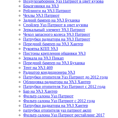
Воздухозаборник Уаз Патриот в цвет кузова
Брызговики на УАЗ
Рейлинги на УАЗ Патриот
Чехлы УАЗ Патриот
Задний бампер на УАЗ Буханка
Спойлер Уаз Патриот в цвет кузова
Зеркальный элемент УАЗ Патриот
Чехол запасного колеса УАЗ Патриот
Патрубки радиатора на УАЗ Патриот
Передний бампер на УАЗ Хантер
Рукоятка КПП УАЗ
Пистоны крепления обшивки УАЗ
Зеркала на УАЗ Пикап
Передний бампер на УАЗ Буханка
Тент на УАЗ 469
Радиатор кондиционера УАЗ
Патрубки отопителя Уаз Патриот до 2012 года
Облицовка радиатора на УАЗ Хантер
Патрубки отопителя Уаз Патриот с 2012 года
Бар на УАЗ Хантер
Фильтр салона Уаз Патриот
Фильтр салона Уаз Патриот с 2012 года
Патрубки радиатора на УАЗ Хантер
патрубки отопителя уаз патриот акпп
Фильтр салона Уаз Патриот рестайлинг 2017