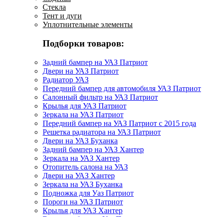
Стекла
Тент и дуги
Уплотнительные элементы
Подборки товаров:
Задний бампер на УАЗ Патриот
Двери на УАЗ Патриот
Радиатор УАЗ
Передний бампер для автомобиля УАЗ Патриот
Салонный фильтр на УАЗ Патриот
Крылья для УАЗ Патриот
Зеркала на УАЗ Патриот
Передний бампер на УАЗ Патриот с 2015 года
Решетка радиатора на УАЗ Патриот
Двери на УАЗ Буханка
Задний бампер на УАЗ Хантер
Зеркала на УАЗ Хантер
Отопитель салона на УАЗ
Двери на УАЗ Хантер
Зеркала на УАЗ Буханка
Подножка для Уаз Патриот
Пороги на УАЗ Патриот
Крылья для УАЗ Хантер