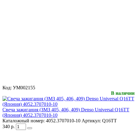
Код:
УМ002155
В наличии
Свеча зажигания (ЗМЗ 405, 406, 409) Denso Universal Q16TT
(Япония) 4052.3707010-10
Каталожный номер:
4052.3707010-10
Артикул:
Q16TT
340
р.