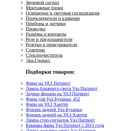
Звуковой сигнал
Монтажные блоки
Освещение и световая сигнализация
Переключатели и клавиши
Приборы и датчики
Проводка
Разъёмы и контакты
Реле и предохранители
Розетки и прикуриватели
Стартеры
Стеклоочиститель
Эра-Глонасс
Подборки товаров:
Фары на УАЗ Патриот
Лампа ближнего света Уаз Патриот
Задние фонари на УАЗ Патриот
Фары для Уаз Буханка, 452
Фары на УАЗ Хантер
Фонарь задний Уаз Буханка
Фонарь задний на УАЗ Хантер
Лампа стоп-сигналов Уаз Патриот
Крышка фары Уаз Патриот с 2015 года
Лампа дальнего света Уаз Патриот