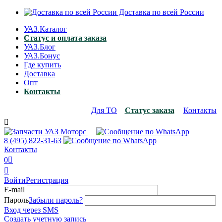
Доставка по всей России
УАЗ.Каталог
Статус и оплата заказа
УАЗ.Блог
УАЗ.Бонус
Где купить
Доставка
Опт
Контакты
Для ТО
Статус заказа
Контакты

8 (495)
822-31-63
Контакты
0


Войти
Регистрация
E-mail
Пароль
Забыли пароль?
Вход через SMS
Создать учетную запись