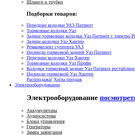
Шланги и трубки
Подборки товаров:
Передние колодки УАЗ Патриот
Тормозные колодки Уаз
Задние тормозные колодки Уаз Патриот с электро 
Задние колодки Уаз Хантер
Ремкомплект суппорта УАЗ
Цилиндр тормозной задний Уаз Патриот
Передние колодки Уаз Хантер
Тормозные колодки Уаз Профи
Колодки тормозный задние Уаз Патриот рестайлинг
Цилиндр тормозной Уаз Хантер
Распродажа!
Хиты продаж
Электрооборудование
Электрооборудование
посмотрет
Аккумуляторы
Аудиосистема
Блоки управления
Генераторы
Замки зажигания