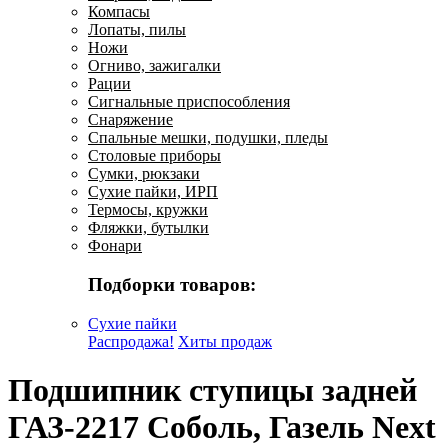
Компасы
Лопаты, пилы
Ножи
Огниво, зажигалки
Рации
Сигнальные приспособления
Снаряжение
Спальные мешки, подушки, пледы
Столовые приборы
Сумки, рюкзаки
Сухие пайки, ИРП
Термосы, кружки
Фляжки, бутылки
Фонари
Подборки товаров:
Сухие пайки
Распродажа!
Хиты продаж
Подшипник ступицы задней
ГАЗ-2217 Соболь, Газель Next