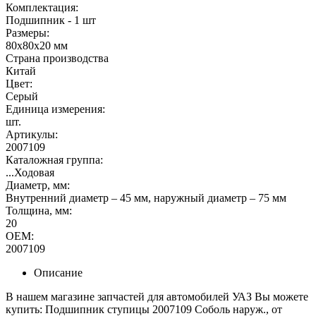
Комплектация:
Подшипник - 1 шт
Размеры:
80х80х20 мм
Страна производства
Китай
Цвет:
Серый
Единица измерения:
шт.
Артикулы:
2007109
Каталожная группа:
...Ходовая
Диаметр, мм:
Внутренний диаметр – 45 мм, наружный диаметр – 75 мм
Толщина, мм:
20
OEM:
2007109
Описание
В нашем магазине запчастей для автомобилей УАЗ Вы можете
купить: Подшипник ступицы 2007109 Соболь наруж., от