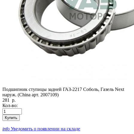
Подшипник ступицы задней ГАЗ-2217 Соболь, Газель Next
наруж. (China арт. 2007109)
281
р.
Кол-во:
Купить
info
Уведомить о появлении на складе