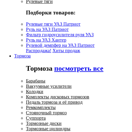
Рулевые тяги
Подборки товаров:
Рулевые тяги УАЗ Патриот
Руль на УАЗ Патриот
Фильтр гидроусилителя руля УАЗ
Руль на УАЗ Хантер
Рулевой демпфер на УАЗ Патриот
Распродажа!
Хиты продаж
Тормоза
Тормоза
посмотреть все
Барабаны
Вакуумные усилители
Колодки
Комплекты дисковых тормозов
Педаль тормоза и её привод
Ремкомплекты
Стояночный тормоз
Суппорта
Тормозные диски
Тормозные цилиндры