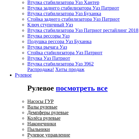
Втулка стабилизатора Уаз Хантер
Втулка заднего стабилизатора Уаз Патриот
Втулка стабилизатора Уаз Буханка
Стойка заднего стабилизатора Уаз Патриот
Ключ ступичный Уаз
Втулка стабилизатора Уаз Патриот рестайлинг 2018
Втулка рессоры Уаз
Подушка рессора Уаз Буханка
Втулка рычага Уаз
Стойка стабилизатора Уаз Патриот
Втулка Уаз Патриот
Втулка стабилизатора Уаз 3962
Распродажа!
Хиты продаж
Рулевое
Рулевое
посмотреть все
Насосы ГУР
Валы рулевые
Демпферы рулевые
Колёса рулевые
Наконечники
Пыльники
Рулевое управление