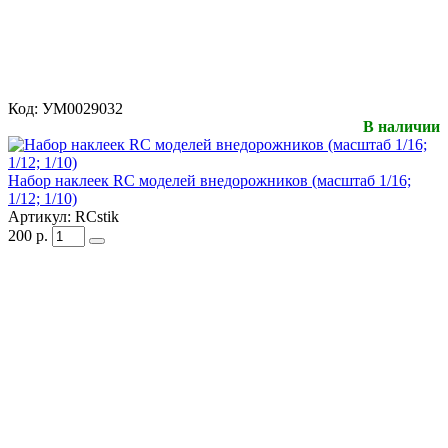
Код:
УМ0029032
В наличии
Набор наклеек RC моделей внедорожников (масштаб 1/16;
1/12; 1/10)
Артикул:
RCstik
200
р.