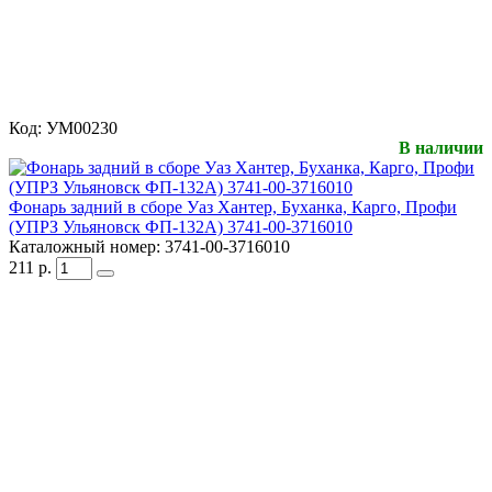
Код:
УМ00230
В наличии
Фонарь задний в сборе Уаз Хантер, Буханка, Карго, Профи
(УПРЗ Ульяновск ФП-132А) 3741-00-3716010
Каталожный номер:
3741-00-3716010
211
р.