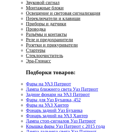
Звуковой сигнал
Монтажные блоки
Освещение и световая сигнализация
Переключатели и клавиши
Приборы и датчики
Проводка
Разъёмы и контакты
Реле и предохранители
Розетки и прикуриватели
Стартеры
Стеклоочиститель
Эра-Глонасс
Подборки товаров:
Фары на УАЗ Патриот
Лампа ближнего света Уаз Патриот
Задние фонари на УАЗ Патриот
Фары для Уаз Буханка, 452
Фары на УАЗ Хантер
Фонарь задний Уаз Буханка
Фонарь задний на УАЗ Хантер
Лампа стоп-сигналов Уаз Патриот
Крышка фары Уаз Патриот с 2015 года
Лампа дальнего света Уаз Патриот