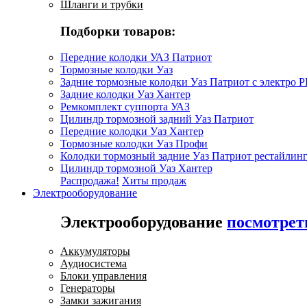
Шланги и трубки
Подборки товаров:
Передние колодки УАЗ Патриот
Тормозные колодки Уаз
Задние тормозные колодки Уаз Патриот с электро 
Задние колодки Уаз Хантер
Ремкомплект суппорта УАЗ
Цилиндр тормозной задний Уаз Патриот
Передние колодки Уаз Хантер
Тормозные колодки Уаз Профи
Колодки тормозный задние Уаз Патриот рестайлинг
Цилиндр тормозной Уаз Хантер
Распродажа!
Хиты продаж
Электрооборудование
Электрооборудование
посмотрет
Аккумуляторы
Аудиосистема
Блоки управления
Генераторы
Замки зажигания