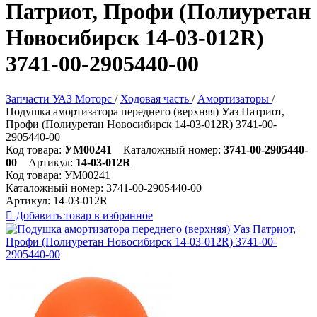
Патриот, Профи (Полиуретан
Новосибирск 14-03-012R)
3741-00-2905440-00
Запчасти УАЗ Моторс
/
Ходовая часть
/
Амортизаторы
/
Подушка амортизатора переднего (верхняя) Уаз Патриот,
Профи (Полиуретан Новосибирск 14-03-012R) 3741-00-
2905440-00
Код товара:
УМ00241
Каталожный номер:
3741-00-2905440-
00
Артикул:
14-03-012R
Код товара:
УМ00241
Каталожный номер:
3741-00-2905440-00
Артикул:
14-03-012R

Добавить товар в избранное