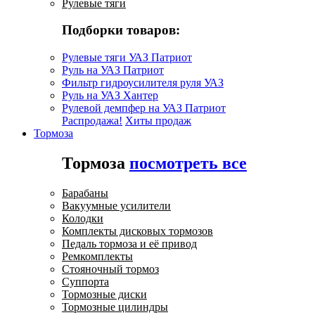
Рулевые тяги
Подборки товаров:
Рулевые тяги УАЗ Патриот
Руль на УАЗ Патриот
Фильтр гидроусилителя руля УАЗ
Руль на УАЗ Хантер
Рулевой демпфер на УАЗ Патриот
Распродажа!
Хиты продаж
Тормоза
Тормоза
посмотреть все
Барабаны
Вакуумные усилители
Колодки
Комплекты дисковых тормозов
Педаль тормоза и её привод
Ремкомплекты
Стояночный тормоз
Суппорта
Тормозные диски
Тормозные цилиндры