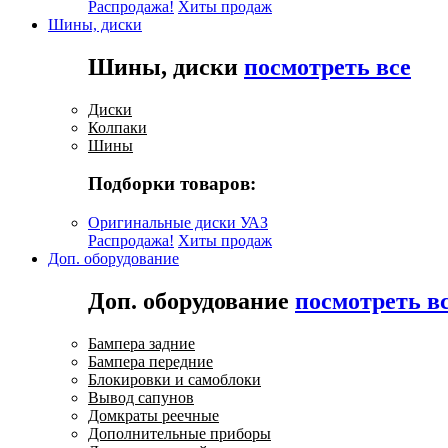
Распродажа!
Хиты продаж
Шины, диски
Шины, диски
посмотреть все
Диски
Колпаки
Шины
Подборки товаров:
Оригинальные диски УАЗ
Распродажа!
Хиты продаж
Доп. оборудование
Доп. оборудование
посмотреть в
Бампера задние
Бампера передние
Блокировки и самоблоки
Вывод сапунов
Домкраты реечные
Дополнительные приборы