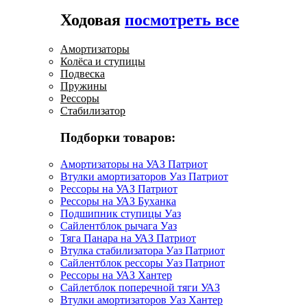
Ходовая
посмотреть все
Амортизаторы
Колёса и ступицы
Подвеска
Пружины
Рессоры
Стабилизатор
Подборки товаров:
Амортизаторы на УАЗ Патриот
Втулки амортизаторов Уаз Патриот
Рессоры на УАЗ Патриот
Рессоры на УАЗ Буханка
Подшипник ступицы Уаз
Сайлентблок рычага Уаз
Тяга Панара на УАЗ Патриот
Втулка стабилизатора Уаз Патриот
Сайлентблок рессоры Уаз Патриот
Рессоры на УАЗ Хантер
Сайлетблок поперечной тяги УАЗ
Втулки амортизаторов Уаз Хантер