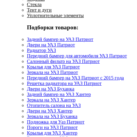
Стекла
Тент и дуги
Уплотнительные элементы
Подборки товаров:
Задний бампер на УАЗ Патриот
Двери на УАЗ Патриот
Радиатор УАЗ
Передний бампер для автомобиля УАЗ Патриот
Салонный фильтр на УАЗ Патриот
Крылья для УАЗ Патриот
Зеркала на УАЗ Патриот
Передний бампер на УАЗ Патриот с 2015 года
Решетка радиатора на УАЗ Патриот
Двери на УАЗ Буханка
Задний бампер на УАЗ Хантер
Зеркала на УАЗ Хантер
Отопитель салона на УАЗ
Двери на УАЗ Хантер
Зеркала на УАЗ Буханка
Подножка для Уаз Патриот
Пороги на УАЗ Патриот
Крылья для УАЗ Хантер