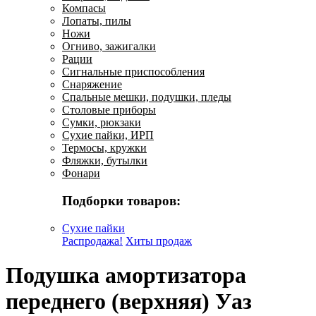
Компасы
Лопаты, пилы
Ножи
Огниво, зажигалки
Рации
Сигнальные приспособления
Снаряжение
Спальные мешки, подушки, пледы
Столовые приборы
Сумки, рюкзаки
Сухие пайки, ИРП
Термосы, кружки
Фляжки, бутылки
Фонари
Подборки товаров:
Сухие пайки
Распродажа!
Хиты продаж
Подушка амортизатора
переднего (верхняя) Уаз