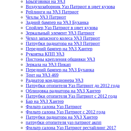
Брызговики на УАЗ
Воздухозаборник Уаз Патриот в цвет кузова
Рейлинги на УАЗ Патриот
Чехлы УАЗ Патриот
Задний бампер на УАЗ Буханка
Спойлер Уаз Патриот в цвет кузова
Зеркальный элемент УАЗ Патриот
Чехол запасного колеса УАЗ Патриот
Патрубки радиатора на УАЗ Патриот
Передний бампер на УАЗ Хантер
Рукоятка КПП УАЗ
Пистоны крепления обшивки УАЗ
Зеркала на УАЗ Пикап
Передний бампер на УАЗ Буханка
Тент на УАЗ 469
Радиатор кондиционера УАЗ
Патрубки отопителя Уаз Патриот до 2012 года
Облицовка радиатора на УАЗ Хантер
Патрубки отопителя Уаз Патриот с 2012 года
Бар на УАЗ Хантер
Фильтр салона Уаз Патриот
Фильтр салона Уаз Патриот с 2012 года
Патрубки радиатора на УАЗ Хантер
патрубки отопителя уаз патриот акпп
Фильтр салона Уаз Патриот рестайлинг 2017