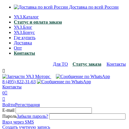
Доставка по всей России
УАЗ.Каталог
Статус и оплата заказа
УАЗ.Блог
УАЗ.Бонус
Где купить
Доставка
Опт
Контакты
Для ТО
Статус заказа
Контакты

8 (495)
822-31-63
Контакты
0


Войти
Регистрация
E-mail
Пароль
Забыли пароль?
Вход через SMS
Создать учетную запись