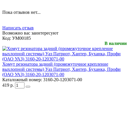
Пока отзывов нет...
Написать отзыв
Возможно вас заинтересуют
Код:
УМ00185
В наличии
Хомут резонатора задний (промежуточное крепление
выхлопной системы) Уаз Патриот, Хантер, Буханка, Профи
(ОАО УАЗ) 3160-20-1203071-00
Каталожный номер:
3160-20-1203071-00
419
р.