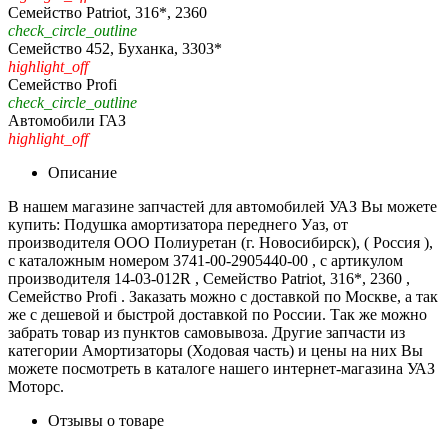
Семейство Patriot, 316*, 2360
check_circle_outline
Семейство 452, Буханка, 3303*
highlight_off
Семейство Profi
check_circle_outline
Автомобили ГАЗ
highlight_off
Описание
В нашем магазине запчастей для автомобилей УАЗ Вы можете
купить: Подушка амортизатора переднего Уаз, от
производителя ООО Полиуретан (г. Новосибирск), ( Россия ),
с каталожным номером 3741-00-2905440-00 , с артикулом
производителя 14-03-012R , Семейство Patriot, 316*, 2360 ,
Семейство Profi . Заказать можно с доставкой по Москве, а так
же с дешевой и быстрой доставкой по России. Так же можно
забрать товар из пунктов самовывоза. Другие запчасти из
категории Амортизаторы (Ходовая часть) и цены на них Вы
можете посмотреть в каталоге нашего интернет-магазина УАЗ
Моторс.
Отзывы о товаре