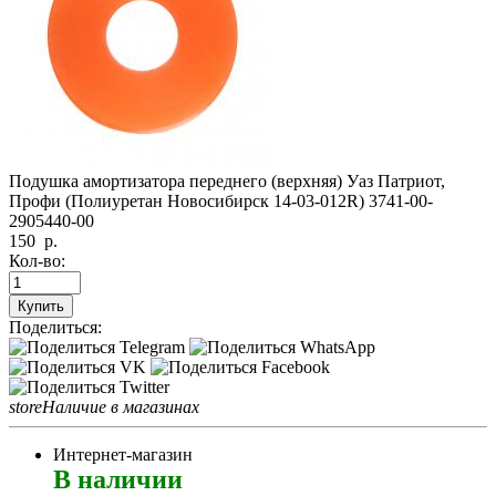
Подушка амортизатора переднего (верхняя) Уаз Патриот,
Профи (Полиуретан Новосибирск 14-03-012R) 3741-00-
2905440-00
150
р.
Кол-во:
Купить
Поделиться:
store
Наличие в магазинах
Интернет-магазин
В наличии