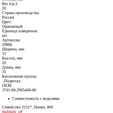
Вес (гр.):
20
Страна производства
Россия
Цвет:
Оранжевый
Единица измерения:
шт.
Артикулы:
20866
Ширина, мм:
35
Высота, мм:
20
Длина, мм:
35
Каталожная группа:
..Подвеска
OEM:
3741-00-2905440-00
Совместимость с моделями
Семейство 3151*, Hunter, 469
highlight_off