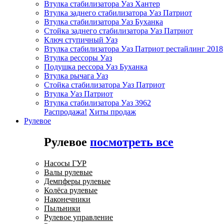
Втулка стабилизатора Уаз Хантер
Втулка заднего стабилизатора Уаз Патриот
Втулка стабилизатора Уаз Буханка
Стойка заднего стабилизатора Уаз Патриот
Ключ ступичный Уаз
Втулка стабилизатора Уаз Патриот рестайлинг 2018
Втулка рессоры Уаз
Подушка рессора Уаз Буханка
Втулка рычага Уаз
Стойка стабилизатора Уаз Патриот
Втулка Уаз Патриот
Втулка стабилизатора Уаз 3962
Распродажа!
Хиты продаж
Рулевое
Рулевое
посмотреть все
Насосы ГУР
Валы рулевые
Демпферы рулевые
Колёса рулевые
Наконечники
Пыльники
Рулевое управление