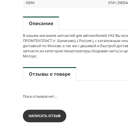
OEM:
3741-29054
Описание
В нашем магазине запчастей для автомобилей УАЗ Вы мож
ПРОМТЕХПЛАСТ (г. Балаково), ( Россия ), с каталожным но
доставкой по Москве, а так же с дешевой и быстрой доста
запчасти из категории Амортизаторы (Ходовая часть) и ц
Моторс.
Отзывы о товаре
Пока отзывов нет...
НАПИСАТЬ ОТЗЫВ