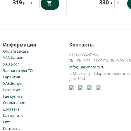
319
330
р.
р.
Информация
Контакты
Оплата заказа
8 (495) 822-31-63
УАЗ.Каталог
Пн - Пт: 9:00 - 21:00 Сб - Вс: 9:00 - 18
УАЗ.Блог
info@uaz-motors.ru
Запчасти для ТО
г.
Москва
,
ул. Шарикоподшипнико
Гарантия
дом 6/14
УАЗ.Бонус
Вакансии
Где купить
О компании
Доставка
Как купить
Опт
Контакты