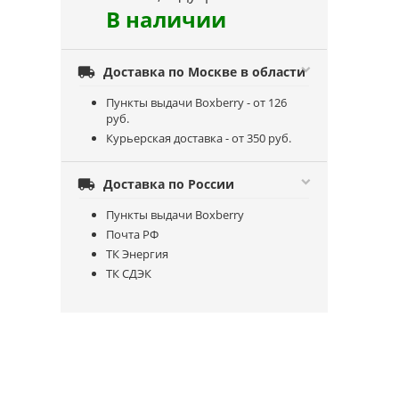
В наличии

Доставка по Москве в области
Пункты выдачи Boxberry - от 126
руб.
Курьерская доставка - от 350 руб.

Доставка по России
Пункты выдачи Boxberry
Почта РФ
ТК Энергия
ТК СДЭК