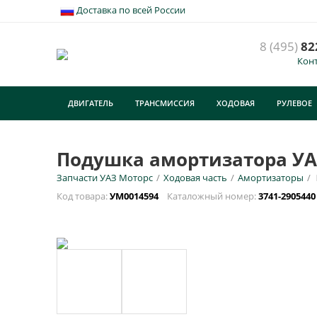
Доставка по всей России
8 (495)
82
Кон
ДВИГАТЕЛЬ
ТРАНСМИССИЯ
ХОДОВАЯ
РУЛЕВОЕ
ТУРИЗМ
Подушка амортизатора УАЗ,
Запчасти УАЗ Моторс
/
Ходовая часть
/
Амортизаторы
/
Код товара:
УМ0014594
Каталожный номер:
3741-290544