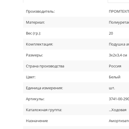
Производитель:
ПРОМТЕХПЛ
Материал:
Полиурета
Вес (гр.):
20
Комплектация:
Подушка ам
Размеры:
3х2х3,4 см
Страна производства
Россия
Цвет:
Белый
Единица измерения:
шт.
Артикулы:
3741-00-29
Каталожная группа:
...Ходовая
Назначение
Амортизат