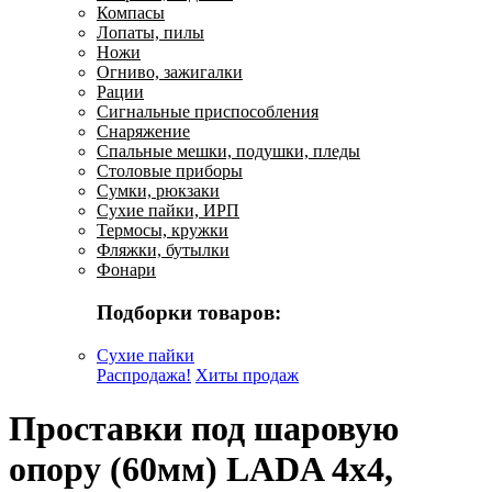
Компасы
Лопаты, пилы
Ножи
Огниво, зажигалки
Рации
Сигнальные приспособления
Снаряжение
Спальные мешки, подушки, пледы
Столовые приборы
Сумки, рюкзаки
Сухие пайки, ИРП
Термосы, кружки
Фляжки, бутылки
Фонари
Подборки товаров:
Сухие пайки
Распродажа!
Хиты продаж
Проставки под шаровую
опору (60мм) LADA 4х4,