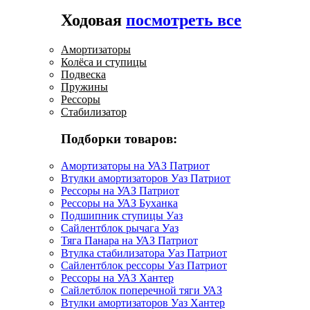
Ходовая
посмотреть все
Амортизаторы
Колёса и ступицы
Подвеска
Пружины
Рессоры
Стабилизатор
Подборки товаров:
Амортизаторы на УАЗ Патриот
Втулки амортизаторов Уаз Патриот
Рессоры на УАЗ Патриот
Рессоры на УАЗ Буханка
Подшипник ступицы Уаз
Сайлентблок рычага Уаз
Тяга Панара на УАЗ Патриот
Втулка стабилизатора Уаз Патриот
Сайлентблок рессоры Уаз Патриот
Рессоры на УАЗ Хантер
Сайлетблок поперечной тяги УАЗ
Втулки амортизаторов Уаз Хантер