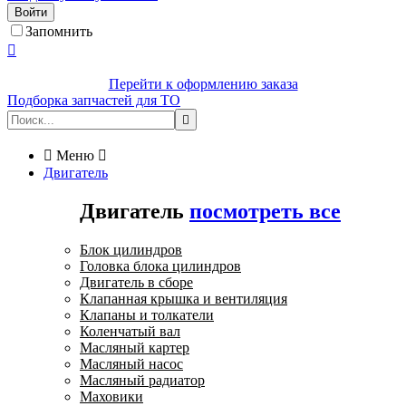
Войти
Запомнить

Перейти к оформлению заказа
Подборка запчастей для ТО


Меню

Двигатель
Двигатель
посмотреть все
Блок цилиндров
Головка блока цилиндров
Двигатель в сборе
Клапанная крышка и вентиляция
Клапаны и толкатели
Коленчатый вал
Масляный картер
Масляный насос
Масляный радиатор
Маховики