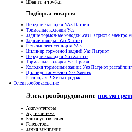
Шланги и трубки
Подборки товаров:
Передние колодки УАЗ Патриот
Тормозные колодки Уаз
Задние тормозные колодки Уаз Патриот с электро 
Задние колодки Уаз Хантер
Ремкомплект суппорта УАЗ
Цилиндр тормозной задний Уаз Патриот
Передние колодки Уаз Хантер
Тормозные колодки Уаз Профи
Колодки тормозный задние Уаз Патриот рестайлинг
Цилиндр тормозной Уаз Хантер
Распродажа!
Хиты продаж
Электрооборудование
Электрооборудование
посмотрет
Аккумуляторы
Аудиосистема
Блоки управления
Генераторы
Замки зажигания