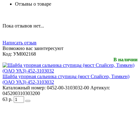
Отзывы о товаре
Пока отзывов нет...
Написать отзыв
Возможно вас заинтересуют
Код:
УМ002168
В наличии
Шайба упорная сальника ступицы (мост Спайсер, Тимкен)
(ОАО УАЗ) 452-3103032
Каталожный номер:
0452-00-3103032-00
Артикул:
045200310303200
63
р.