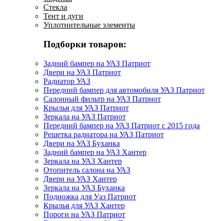
Стекла
Тент и дуги
Уплотнительные элементы
Подборки товаров:
Задний бампер на УАЗ Патриот
Двери на УАЗ Патриот
Радиатор УАЗ
Передний бампер для автомобиля УАЗ Патриот
Салонный фильтр на УАЗ Патриот
Крылья для УАЗ Патриот
Зеркала на УАЗ Патриот
Передний бампер на УАЗ Патриот с 2015 года
Решетка радиатора на УАЗ Патриот
Двери на УАЗ Буханка
Задний бампер на УАЗ Хантер
Зеркала на УАЗ Хантер
Отопитель салона на УАЗ
Двери на УАЗ Хантер
Зеркала на УАЗ Буханка
Подножка для Уаз Патриот
Крылья для УАЗ Хантер
Пороги на УАЗ Патриот