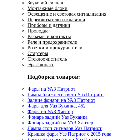
Звуковой сигнал
Монтажные блоки
Освещение и световая сигнализация
Переключатели и клавиши
Приборы и датчики
Проводка
Разъёмы и контакты
Реле и предохранители
Розетки и прикуриватели
Стартеры
Стеклоочиститель
Эра-Глонасс
Подборки товаров:
Фары на УАЗ Патриот
Лампа ближнего света Уаз Патриот
Задние фонари на УАЗ Патриот
Фары для Уаз Буханка, 452
Фары на УАЗ Хантер
Фонарь задний Уаз Буханка
Фонарь задний на УАЗ Хантер
Лампа стоп-сигналов Уаз Патриот
Крышка фары Уаз Патриот с 2015 года
Лампа дальнего света Уаз Патриот