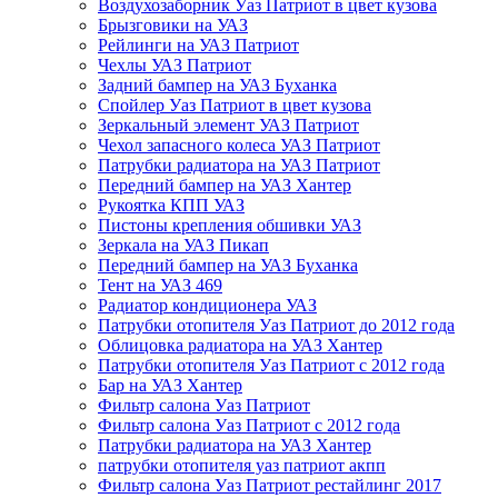
Воздухозаборник Уаз Патриот в цвет кузова
Брызговики на УАЗ
Рейлинги на УАЗ Патриот
Чехлы УАЗ Патриот
Задний бампер на УАЗ Буханка
Спойлер Уаз Патриот в цвет кузова
Зеркальный элемент УАЗ Патриот
Чехол запасного колеса УАЗ Патриот
Патрубки радиатора на УАЗ Патриот
Передний бампер на УАЗ Хантер
Рукоятка КПП УАЗ
Пистоны крепления обшивки УАЗ
Зеркала на УАЗ Пикап
Передний бампер на УАЗ Буханка
Тент на УАЗ 469
Радиатор кондиционера УАЗ
Патрубки отопителя Уаз Патриот до 2012 года
Облицовка радиатора на УАЗ Хантер
Патрубки отопителя Уаз Патриот с 2012 года
Бар на УАЗ Хантер
Фильтр салона Уаз Патриот
Фильтр салона Уаз Патриот с 2012 года
Патрубки радиатора на УАЗ Хантер
патрубки отопителя уаз патриот акпп
Фильтр салона Уаз Патриот рестайлинг 2017