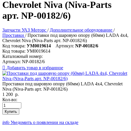
Chevrolet Niva (Niva-Parts
арт. NP-00182/6)
Запчасти УАЗ Моторс
/
Дополнительное оборудование
/
Проставки
/
Проставки под шаровую опору (60мм) LADA 4х4,
Chevrolet Niva (Niva-Parts арт. NP-00182/6)
Код товара:
УМ0019614
Артикул:
NP-00182/6
Код товара:
УМ0019614
Каталожный номер:
Артикул:
NP-00182/6

Добавить товар в избранное
Проставки под шаровую опору (60мм) LADA 4х4, Chevrolet
Niva (Niva-Parts арт. NP-00182/6)
1 200
р.
Кол-во:
Купить
info
Уведомить о появлении на складе