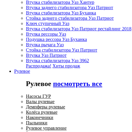
Втулка стабилизатора Уаз Хантер
Втулка заднего стабилизатора Уаз Патриот
Втулка стабилизатора Уаз Буханка
Стойка заднего стабилизатора Уаз Патриот
Ключ ступичный Уаз
Втулка стабилизатора Уаз Патриот рестайлинг 2018
Втулка рессоры Уаз
Подушка рессора Уаз Буханка
Втулка рычага Уаз
Стойка стабилизатора Уаз Патриот
Втулка Уаз Патриот
Втулка стабилизатора Уаз 3962
Распродажа!
Хиты продаж
Рулевое
Рулевое
посмотреть все
Насосы ГУР
Валы рулевые
Демпферы рулевые
Колёса рулевые
Наконечники
Пыльники
Рулевое управление