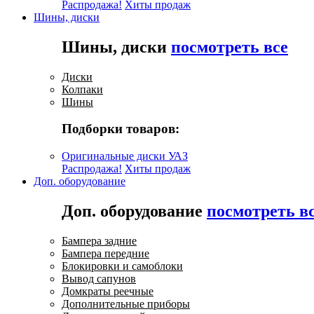
Распродажа!
Хиты продаж
Шины, диски
Шины, диски
посмотреть все
Диски
Колпаки
Шины
Подборки товаров:
Оригинальные диски УАЗ
Распродажа!
Хиты продаж
Доп. оборудование
Доп. оборудование
посмотреть в
Бампера задние
Бампера передние
Блокировки и самоблоки
Вывод сапунов
Домкраты реечные
Дополнительные приборы