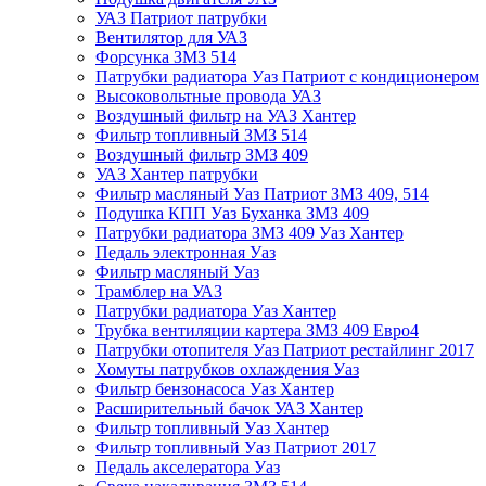
УАЗ Патриот патрубки
Вентилятор для УАЗ
Форсунка ЗМЗ 514
Патрубки радиатора Уаз Патриот с кондиционером
Высоковольтные провода УАЗ
Воздушный фильтр на УАЗ Хантер
Фильтр топливный ЗМЗ 514
Воздушный фильтр ЗМЗ 409
УАЗ Хантер патрубки
Фильтр масляный Уаз Патриот ЗМЗ 409, 514
Подушка КПП Уаз Буханка ЗМЗ 409
Патрубки радиатора ЗМЗ 409 Уаз Хантер
Педаль электронная Уаз
Фильтр масляный Уаз
Трамблер на УАЗ
Патрубки радиатора Уаз Хантер
Трубка вентиляции картера ЗМЗ 409 Евро4
Патрубки отопителя Уаз Патриот рестайлинг 2017
Хомуты патрубков охлаждения Уаз
Фильтр бензонасоса Уаз Хантер
Расширительный бачок УАЗ Хантер
Фильтр топливный Уаз Хантер
Фильтр топливный Уаз Патриот 2017
Педаль акселератора Уаз