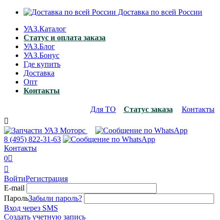
Доставка по всей России
УАЗ.Каталог
Статус и оплата заказа
УАЗ.Блог
УАЗ.Бонус
Где купить
Доставка
Опт
Контакты
Для ТО
Статус заказа
Контакты

8 (495)
822-31-63
Контакты
0


Войти
Регистрация
E-mail
Пароль
Забыли пароль?
Вход через SMS
Создать учетную запись