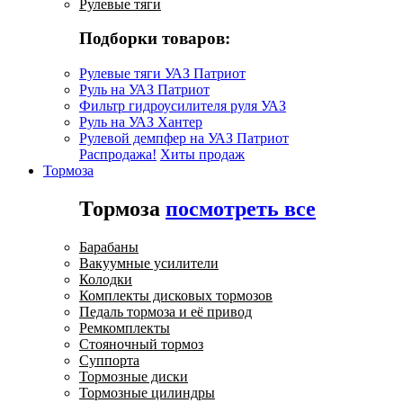
Рулевые тяги
Подборки товаров:
Рулевые тяги УАЗ Патриот
Руль на УАЗ Патриот
Фильтр гидроусилителя руля УАЗ
Руль на УАЗ Хантер
Рулевой демпфер на УАЗ Патриот
Распродажа!
Хиты продаж
Тормоза
Тормоза
посмотреть все
Барабаны
Вакуумные усилители
Колодки
Комплекты дисковых тормозов
Педаль тормоза и её привод
Ремкомплекты
Стояночный тормоз
Суппорта
Тормозные диски
Тормозные цилиндры