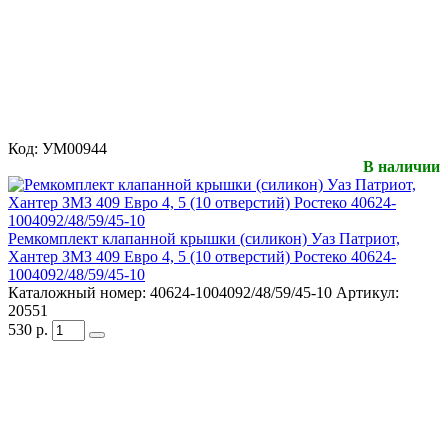
Код:
УМ00944
В наличии
Ремкомплект клапанной крышки (силикон) Уаз Патриот,
Хантер ЗМЗ 409 Евро 4, 5 (10 отверстий) Ростеко 40624-
1004092/48/59/45-10
Каталожный номер:
40624-1004092/48/59/45-10
Артикул:
20551
530
р.