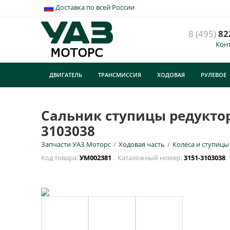
Доставка по всей России
8 (495)
82
Кон
ДВИГАТЕЛЬ
ТРАНСМИССИЯ
ХОДОВАЯ
РУЛЕВОЕ
ТУРИЗМ
Сальник ступицы редуктор
3103038
Запчасти УАЗ Моторс
/
Ходовая часть
/
Колёса и ступицы
Код товара:
УМ002381
Каталожный номер:
3151-3103038