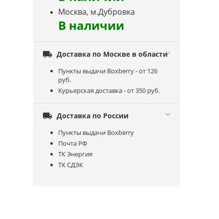
Москва, м.Дубровка
В наличии

Доставка по Москве в области
Пункты выдачи Boxberry - от 126
руб.
Курьерская доставка - от 350 руб.

Доставка по России
Пункты выдачи Boxberry
Почта РФ
ТК Энергия
ТК СДЭК