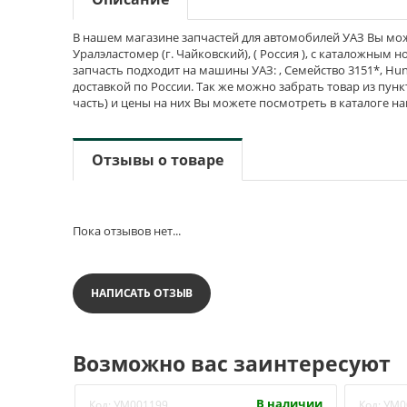
В нашем магазине запчастей для автомобилей УАЗ Вы мож
Уралэластомер (г. Чайковский), ( Россия ), с каталожным 
запчасть подходит на машины УАЗ: , Семейство 3151*, Hunt
доставкой по России. Так же можно забрать товар из пунк
часть) и цены на них Вы можете посмотреть в каталоге н
Отзывы о товаре
Пока отзывов нет...
НАПИСАТЬ ОТЗЫВ
Возможно вас заинтересуют
В наличии
Код:
УМ001199
Код:
УМ0