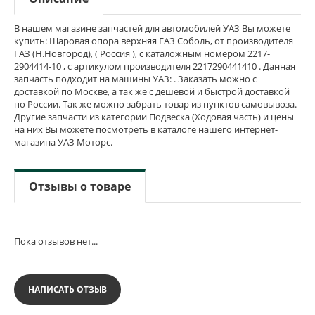
В нашем магазине запчастей для автомобилей УАЗ Вы можете
купить: Шаровая опора верхняя ГАЗ Соболь, от производителя
ГАЗ (Н.Новгород), ( Россия ), с каталожным номером 2217-
2904414-10 , с артикулом производителя 2217290441410 . Данная
запчасть подходит на машины УАЗ: . Заказать можно с
доставкой по Москве, а так же с дешевой и быстрой доставкой
по России. Так же можно забрать товар из пунктов самовывоза.
Другие запчасти из категории Подвеска (Ходовая часть) и цены
на них Вы можете посмотреть в каталоге нашего интернет-
магазина УАЗ Моторс.
Отзывы о товаре
Пока отзывов нет...
НАПИСАТЬ ОТЗЫВ