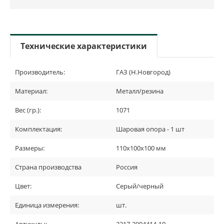
Технические характеристики
Производитель:
ГАЗ (Н.Новгород)
Материал:
Металл/резина
Вес (гр.):
1071
Комплектация:
Шаровая опора - 1 шт
Размеры:
110х100х100 мм
Страна производства
Россия
Цвет:
Серый/черный
Единица измерения:
шт.
Артикулы:
2217-2904414-10