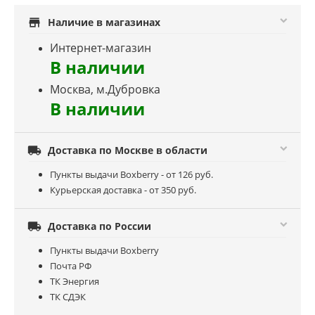
store
Наличие в магазинах
Интернет-магазин
В наличии
Москва, м.Дубровка
В наличии

Доставка по Москве в области
Пункты выдачи Boxberry - от 126 руб.
Курьерская доставка - от 350 руб.

Доставка по России
Пункты выдачи Boxberry
Почта РФ
ТК Энергия
ТК СДЭК