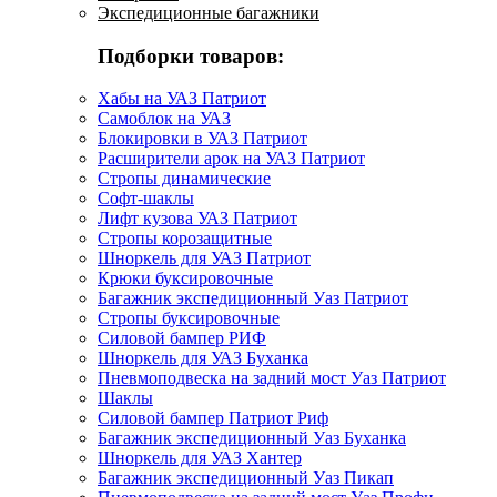
Экспедиционные багажники
Подборки товаров:
Хабы на УАЗ Патриот
Самоблок на УАЗ
Блокировки в УАЗ Патриот
Расширители арок на УАЗ Патриот
Стропы динамические
Софт-шаклы
Лифт кузова УАЗ Патриот
Стропы корозащитные
Шноркель для УАЗ Патриот
Крюки буксировочные
Багажник экспедиционный Уаз Патриот
Стропы буксировочные
Силовой бампер РИФ
Шноркель для УАЗ Буханка
Пневмоподвеска на задний мост Уаз Патриот
Шаклы
Силовой бампер Патриот Риф
Багажник экспедиционный Уаз Буханка
Шноркель для УАЗ Хантер
Багажник экспедиционный Уаз Пикап