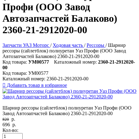
Профи (ООО Завод
Автозапчастей Балаково)
2360-21-2912020-00
Запчасти УАЗ Моторс
/
Ходовая часть
/
Рессоры
/
Шарнир
рессоры (сайлетблок) полиуретан Уаз Профи (ООО Завод
Автозапчастей Балаково) 2360-21-2912020-00
Код товара:
УМ00577
Каталожный номер:
2360-21-2912020-
00
Код товара:
УМ00577
Каталожный номер:
2360-21-2912020-00

Добавить товар в избранное
Шарнир рессоры (сайлетблок) полиуретан Уаз Профи (ООО
Завод Автозапчастей Балаково) 2360-21-2912020-00
р.
820
696
р.
Кол-во: