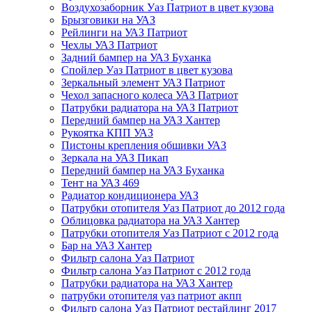
Воздухозаборник Уаз Патриот в цвет кузова
Брызговики на УАЗ
Рейлинги на УАЗ Патриот
Чехлы УАЗ Патриот
Задний бампер на УАЗ Буханка
Спойлер Уаз Патриот в цвет кузова
Зеркальный элемент УАЗ Патриот
Чехол запасного колеса УАЗ Патриот
Патрубки радиатора на УАЗ Патриот
Передний бампер на УАЗ Хантер
Рукоятка КПП УАЗ
Пистоны крепления обшивки УАЗ
Зеркала на УАЗ Пикап
Передний бампер на УАЗ Буханка
Тент на УАЗ 469
Радиатор кондиционера УАЗ
Патрубки отопителя Уаз Патриот до 2012 года
Облицовка радиатора на УАЗ Хантер
Патрубки отопителя Уаз Патриот с 2012 года
Бар на УАЗ Хантер
Фильтр салона Уаз Патриот
Фильтр салона Уаз Патриот с 2012 года
Патрубки радиатора на УАЗ Хантер
патрубки отопителя уаз патриот акпп
Фильтр салона Уаз Патриот рестайлинг 2017