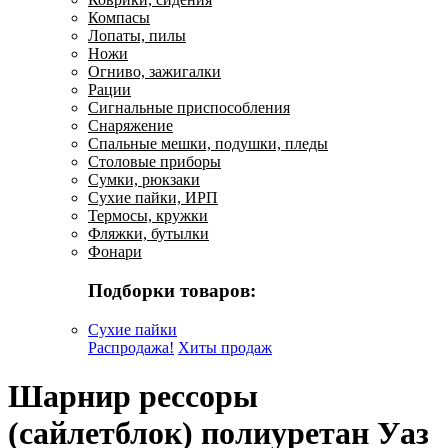
Компасы
Лопаты, пилы
Ножи
Огниво, зажигалки
Рации
Сигнальные приспособления
Снаряжение
Спальные мешки, подушки, пледы
Столовые приборы
Сумки, рюкзаки
Сухие пайки, ИРП
Термосы, кружки
Фляжки, бутылки
Фонари
Подборки товаров:
Сухие пайки
Распродажа!
Хиты продаж
Шарнир рессоры
(сайлетблок) полиуретан Уаз