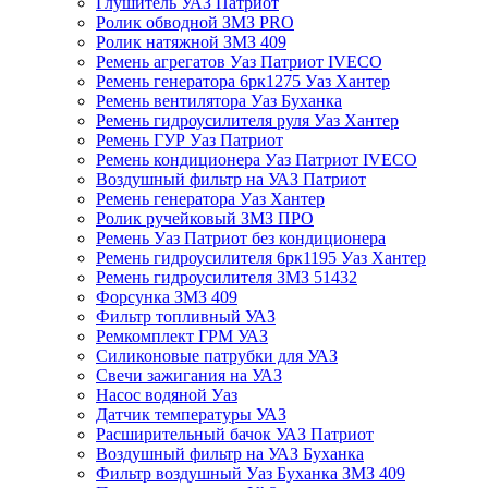
Глушитель УАЗ Патриот
Ролик обводной ЗМЗ PRO
Ролик натяжной ЗМЗ 409
Ремень агрегатов Уаз Патриот IVECO
Ремень генератора 6рк1275 Уаз Хантер
Ремень вентилятора Уаз Буханка
Ремень гидроусилителя руля Уаз Хантер
Ремень ГУР Уаз Патриот
Ремень кондиционера Уаз Патриот IVECO
Воздушный фильтр на УАЗ Патриот
Ремень генератора Уаз Хантер
Ролик ручейковый ЗМЗ ПРО
Ремень Уаз Патриот без кондиционера
Ремень гидроусилителя 6рк1195 Уаз Хантер
Ремень гидроусилителя ЗМЗ 51432
Форсунка ЗМЗ 409
Фильтр топливный УАЗ
Ремкомплект ГРМ УАЗ
Силиконовые патрубки для УАЗ
Свечи зажигания на УАЗ
Насос водяной Уаз
Датчик температуры УАЗ
Расширительный бачок УАЗ Патриот
Воздушный фильтр на УАЗ Буханка
Фильтр воздушный Уаз Буханка ЗМЗ 409