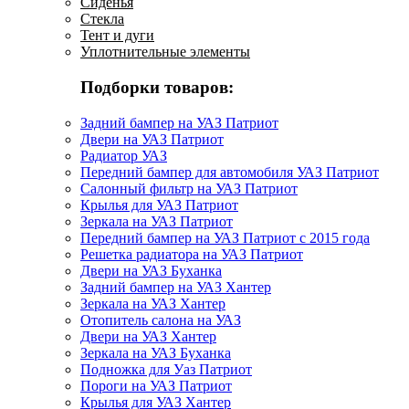
Сиденья
Стекла
Тент и дуги
Уплотнительные элементы
Подборки товаров:
Задний бампер на УАЗ Патриот
Двери на УАЗ Патриот
Радиатор УАЗ
Передний бампер для автомобиля УАЗ Патриот
Салонный фильтр на УАЗ Патриот
Крылья для УАЗ Патриот
Зеркала на УАЗ Патриот
Передний бампер на УАЗ Патриот с 2015 года
Решетка радиатора на УАЗ Патриот
Двери на УАЗ Буханка
Задний бампер на УАЗ Хантер
Зеркала на УАЗ Хантер
Отопитель салона на УАЗ
Двери на УАЗ Хантер
Зеркала на УАЗ Буханка
Подножка для Уаз Патриот
Пороги на УАЗ Патриот
Крылья для УАЗ Хантер