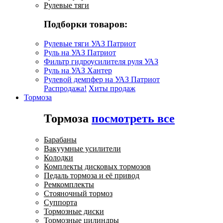
Рулевые тяги
Подборки товаров:
Рулевые тяги УАЗ Патриот
Руль на УАЗ Патриот
Фильтр гидроусилителя руля УАЗ
Руль на УАЗ Хантер
Рулевой демпфер на УАЗ Патриот
Распродажа!
Хиты продаж
Тормоза
Тормоза
посмотреть все
Барабаны
Вакуумные усилители
Колодки
Комплекты дисковых тормозов
Педаль тормоза и её привод
Ремкомплекты
Стояночный тормоз
Суппорта
Тормозные диски
Тормозные цилиндры