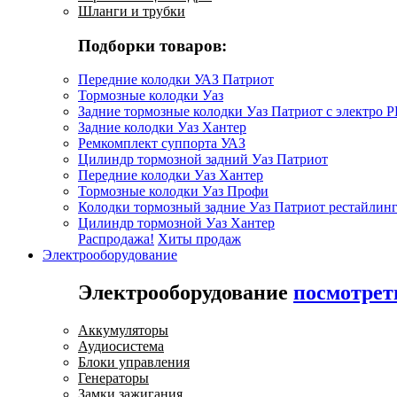
Шланги и трубки
Подборки товаров:
Передние колодки УАЗ Патриот
Тормозные колодки Уаз
Задние тормозные колодки Уаз Патриот с электро 
Задние колодки Уаз Хантер
Ремкомплект суппорта УАЗ
Цилиндр тормозной задний Уаз Патриот
Передние колодки Уаз Хантер
Тормозные колодки Уаз Профи
Колодки тормозный задние Уаз Патриот рестайлинг
Цилиндр тормозной Уаз Хантер
Распродажа!
Хиты продаж
Электрооборудование
Электрооборудование
посмотрет
Аккумуляторы
Аудиосистема
Блоки управления
Генераторы
Замки зажигания