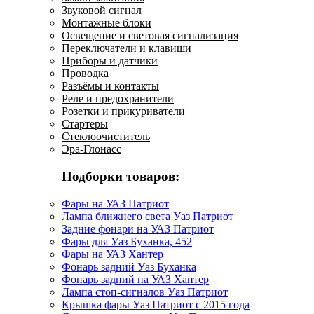
Звуковой сигнал
Монтажные блоки
Освещение и световая сигнализация
Переключатели и клавиши
Приборы и датчики
Проводка
Разъёмы и контакты
Реле и предохранители
Розетки и прикуриватели
Стартеры
Стеклоочиститель
Эра-Глонасс
Подборки товаров:
Фары на УАЗ Патриот
Лампа ближнего света Уаз Патриот
Задние фонари на УАЗ Патриот
Фары для Уаз Буханка, 452
Фары на УАЗ Хантер
Фонарь задний Уаз Буханка
Фонарь задний на УАЗ Хантер
Лампа стоп-сигналов Уаз Патриот
Крышка фары Уаз Патриот с 2015 года