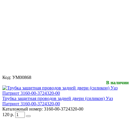
Код:
УМ00868
В наличии
Трубка защитная проводов задней двери (силикон) Уаз
Патриот 3160-00-3724320-00
Каталожный номер:
3160-00-3724320-00
120
р.