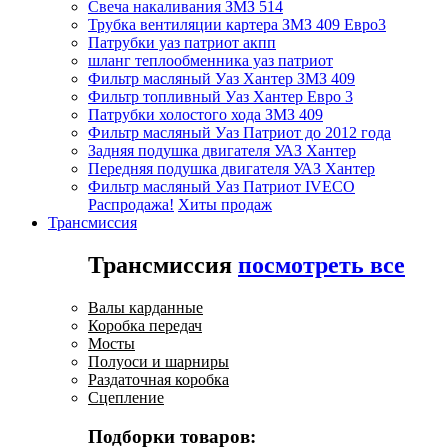
Свеча накаливания ЗМЗ 514
Трубка вентиляции картера ЗМЗ 409 Евро3
Патрубки уаз патриот акпп
шланг теплообменника уаз патриот
Фильтр масляный Уаз Хантер ЗМЗ 409
Фильтр топливный Уаз Хантер Евро 3
Патрубки холостого хода ЗМЗ 409
Фильтр масляный Уаз Патриот до 2012 года
Задняя подушка двигателя УАЗ Хантер
Передняя подушка двигателя УАЗ Хантер
Фильтр масляный Уаз Патриот IVECO
Распродажа!
Хиты продаж
Трансмиссия
Трансмиссия
посмотреть все
Валы карданные
Коробка передач
Мосты
Полуоси и шарниры
Раздаточная коробка
Сцепление
Подборки товаров: