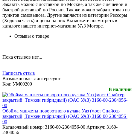
Заказать можно с доставкой по Москве, а так же с дешевой и
быстрой доставкой по России. Так же можно забрать товар из
пунктов самовывоза. Другие запчасти из категории Рессоры
(Ходовая часть) и цены на них Вы можете посмотреть в
каталоге нашего интернет-магазина УАЗ Моторс.
Отзывы о товаре
Пока отзывов нет...
Написать отзыв
Возможно вас заинтересуют
Код:
УМ00200
В наличии
Обойма манжеты поворотного кулака Уаз (мост Спайсер
закрытый, Тимкен гибридный) (ОАО УАЗ) 3160-00-2304056-
00
Каталожный номер:
3160-00-2304056-00
Артикул:
3160-
2304056