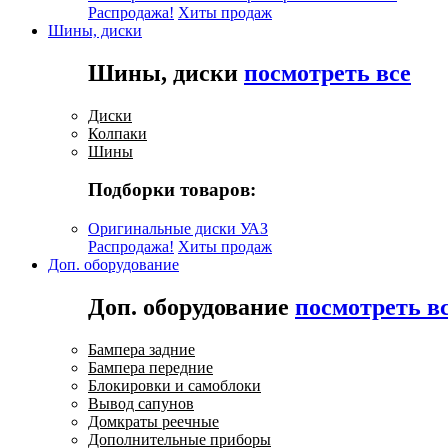
Распродажа!
Хиты продаж
Шины, диски
Шины, диски
посмотреть все
Диски
Колпаки
Шины
Подборки товаров:
Оригинальные диски УАЗ
Распродажа!
Хиты продаж
Доп. оборудование
Доп. оборудование
посмотреть в
Бампера задние
Бампера передние
Блокировки и самоблоки
Вывод сапунов
Домкраты реечные
Дополнительные приборы