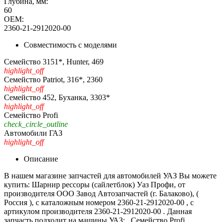
Глубина, мм:
60
OEM:
2360-21-2912020-00
Совместимость с моделями
Семейство 3151*, Hunter, 469
highlight_off
Семейство Patriot, 316*, 2360
highlight_off
Семейство 452, Буханка, 3303*
highlight_off
Семейство Profi
check_circle_outline
Автомобили ГАЗ
highlight_off
Описание
В нашем магазине запчастей для автомобилей УАЗ Вы можете
купить: Шарнир рессоры (сайлетблок) Уаз Профи, от
производителя ООО Завод Автозапчастей (г. Балаково), (
Россия ), с каталожным номером 2360-21-2912020-00 , с
артикулом производителя 2360-21-2912020-00 . Данная
запчасть подходит на машины УАЗ: , Семейство Profi .