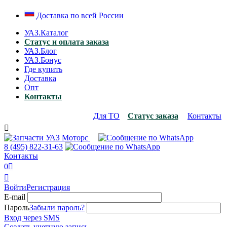
Доставка по всей России
УАЗ.Каталог
Статус и оплата заказа
УАЗ.Блог
УАЗ.Бонус
Где купить
Доставка
Опт
Контакты
Для ТО
Статус заказа
Контакты

8 (495)
822-31-63
Контакты
0


Войти
Регистрация
E-mail
Пароль
Забыли пароль?
Вход через SMS
Создать учетную запись