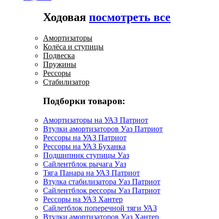
Ходовая
посмотреть все
Амортизаторы
Колёса и ступицы
Подвеска
Пружины
Рессоры
Стабилизатор
Подборки товаров:
Амортизаторы на УАЗ Патриот
Втулки амортизаторов Уаз Патриот
Рессоры на УАЗ Патриот
Рессоры на УАЗ Буханка
Подшипник ступицы Уаз
Сайлентблок рычага Уаз
Тяга Панара на УАЗ Патриот
Втулка стабилизатора Уаз Патриот
Сайлентблок рессоры Уаз Патриот
Рессоры на УАЗ Хантер
Сайлетблок поперечной тяги УАЗ
Втулки амортизаторов Уаз Хантер