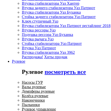
Втулка стабилизатора Уаз Хантер
Втулка заднего стабилизатора Уаз Патриот
Втулка стабилизатора Уаз Буханка
Стойка заднего стабилизатора Уаз Патриот
Ключ ступичный Уаз
Втулка стабилизатора Уаз Патриот рестайлинг 2018
Втулка рессоры Уаз
Подушка рессора Уаз Буханка
Втулка рычага Уаз
Стойка стабилизатора Уаз Патриот
Втулка Уаз Патриот
Втулка стабилизатора Уаз 3962
Распродажа!
Хиты продаж
Рулевое
Рулевое
посмотреть все
Насосы ГУР
Валы рулевые
Демпферы рулевые
Колёса рулевые
Наконечники
Пыльники
Рулевое управление