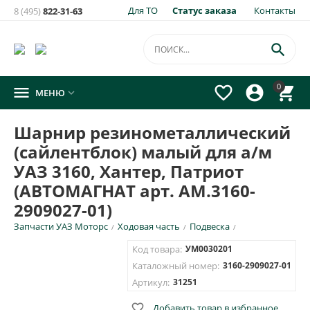
Для ТО
Статус заказа
Контакты
8 (495)
822-31-63
×
Уведомить о появлении на складе
товара:

Шарнир резинометаллический (сайлентблок) малый для
0




МЕНЮ

а/м УАЗ 3160, Хантер, Патриот (АВТОМАГНАТ арт. АМ.3160-
2909027-01)
Шарнир резинометаллический
Укажите e-mail и\или номер телефона для SMS уведомления.
(сайлентблок) малый для а/м
E-mail для уведомления письмом
УАЗ 3160, Хантер, Патриот
(АВТОМАГНАТ арт. АМ.3160-
2909027-01)
Номер телефона для SMS уведомления
Запчасти УАЗ Моторс
Ходовая часть
Подвеска
/
/
/
Код товара:
УМ0030201
Каталожный номер:
3160-2909027-01
Артикул:
31251
ОТПРАВИТЬ

Добавить товар в избранное