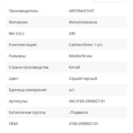
Производитель:
АВТОМАГНАТ
Материал:
Металл/резина
Вес (гр.):
240
Комплектация:
Сайлентблок 1 шт.
Размеры:
60х60х50 мм
Страна производства
Китай
Цвет:
Серый/черный
Единица измерения:
шт.
Артикулы:
АМ.3160-2909027-01
Каталожная группа:
..Подвеска
OEM:
3160-2909027-01