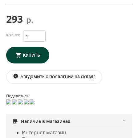
293
р.
Кол-во:
КУПИТЬ
info
УВЕДОМИТЬ О ПОЯВЛЕНИИ НА СКЛАДЕ
Поделиться:
store
Наличие в магазинах
Интернет-магазин