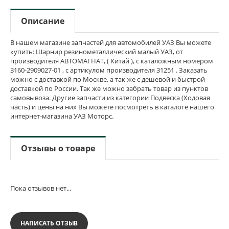
Описание
В нашем магазине запчастей для автомобилей УАЗ Вы можете
купить: Шарнир резинометаллический малый УАЗ, от
производителя АВТОМАГНАТ, ( Китай ), с каталожным номером
3160-2909027-01 , с артикулом производителя 31251 . Заказать
можно с доставкой по Москве, а так же с дешевой и быстрой
доставкой по России. Так же можно забрать товар из пунктов
самовывоза. Другие запчасти из категории Подвеска (Ходовая
часть) и цены на них Вы можете посмотреть в каталоге нашего
интернет-магазина УАЗ Моторс.
Отзывы о товаре
Пока отзывов нет...
НАПИСАТЬ ОТЗЫВ