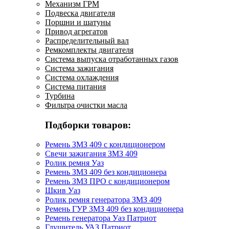
Механизм ГРМ
Подвеска двигателя
Поршни и шатуны
Привод агрегатов
Распределительный вал
Ремкомплекты двигателя
Система выпуска отработанных газов
Система зажигания
Система охлаждения
Система питания
Турбина
Фильтра очистки масла
Подборки товаров:
Ремень ЗМЗ 409 с кондиционером
Свечи зажигания ЗМЗ 409
Ролик ремня Уаз
Ремень ЗМЗ 409 без кондиционера
Ремень ЗМЗ ПРО с кондиционером
Шкив Уаз
Ролик ремня генератора ЗМЗ 409
Ремень ГУР ЗМЗ 409 без кондиционера
Ремень генератора Уаз Патриот
Глушитель УАЗ Патриот