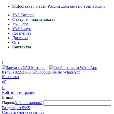
Доставка по всей России
УАЗ.Каталог
Статус и оплата заказа
УАЗ.Блог
УАЗ.Бонус
Где купить
Доставка
Опт
Контакты

8 (495)
822-31-63
Контакты
0


Войти
Регистрация
E-mail
Пароль
Забыли пароль?
Вход через SMS
Создать учетную запись