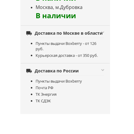
Москва, м.Дубровка
В наличии

Доставка по Москве в области
Пункты выдачи Boxberry - от 126
руб.
Курьерская доставка - от 350 руб.

Доставка по России
Пункты выдачи Boxberry
Почта РФ
ТК Энергия
ТК СДЭК