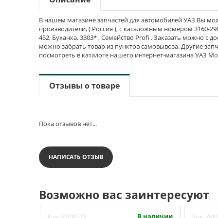
В нашем магазине запчастей для автомобилей УАЗ Вы мож
производители, ( Россия ), с каталожным номером 3160-29054
452, Буханка, 3303* , Семейство Profi . Заказать можно с 
можно забрать товар из пунктов самовывоза. Другие запч
посмотреть в каталоге нашего интернет-магазина УАЗ Мо
Отзывы о товаре
Пока отзывов нет...
НАПИСАТЬ ОТЗЫВ
Возможно вас заинтересуют
В наличии
Код:
УМ00579
Код:
УМ0