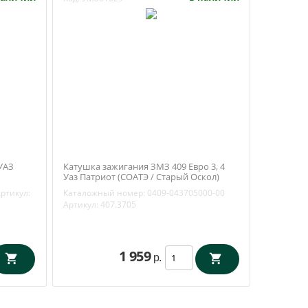
УАЗ
Катушка зажигания ЗМЗ 409 Евро 3, 4
Уаз Патриот (СОАТЭ / Старый Оскол)
407.3705
ртикул:
Каталожный номер:
0409-043705000-00
Артикул:
407.3705
1 959
р.