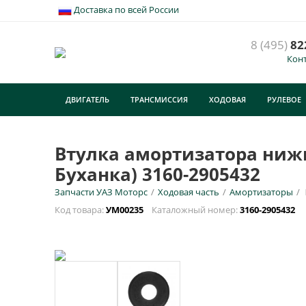
Доставка по всей России
8 (495)
82
Кон
ДВИГАТЕЛЬ
ТРАНСМИССИЯ
ХОДОВАЯ
РУЛЕВОЕ
ТУРИЗМ
Втулка амортизатора нижн
Буханка) 3160-2905432
Запчасти УАЗ Моторс
/
Ходовая часть
/
Амортизаторы
/
Код товара:
УМ00235
Каталожный номер:
3160-2905432