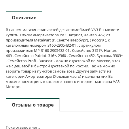
Описание
В нашем магазине запчастей для автомобилей УАЗ Вы можете
купить: Втулка амортизатора УАЗ Патриот, Хантер, 452, от
производителя MetalPart (г. Санкт-Петербург), ( Россия ), с
каталожным номером 3160-2905432-01 , с артикулом
производителя MP-3160-2905432-01 , Семейство 3151*, Hunter,
469 , Семейство Patriot, 316*, 2360 , Семейство 452, Буханка, 3303*
, Семейство Profi . Заказать можно с доставкой по Москве, а так
же с дешевой и быстрой доставкой по России. Так же можно
забрать товар из пунктов самовывоза. Другие запчасти из
категории Амортизаторы (Ходовая часть) и цены на них Вы
можете посмотреть в каталоге нашего интернет-магазина УАЗ
Моторс.
Отзывы о товаре
Пока отзывов нет...