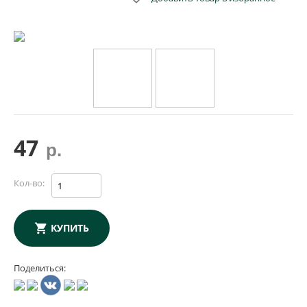
47
р.
Кол-во:
КУПИТЬ
Поделиться: