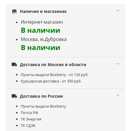
store
Наличие в магазинах
Интернет-магазин
В наличии
Москва, м.Дубровка
В наличии

Доставка по Москве в области
Пункты выдачи Boxberry - от 126 руб.
Курьерская доставка - от 350 руб.

Доставка по России
Пункты выдачи Boxberry
Почта РФ
ТК Энергия
ТК СДЭК