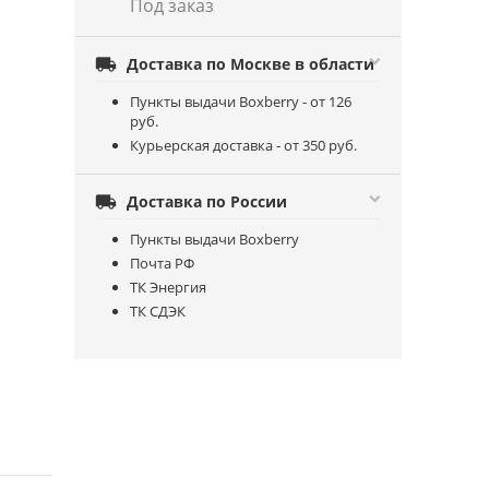
Под заказ

Доставка по Москве в области
Пункты выдачи Boxberry - от 126
руб.
Курьерская доставка - от 350 руб.

Доставка по России
Пункты выдачи Boxberry
Почта РФ
ТК Энергия
ТК СДЭК