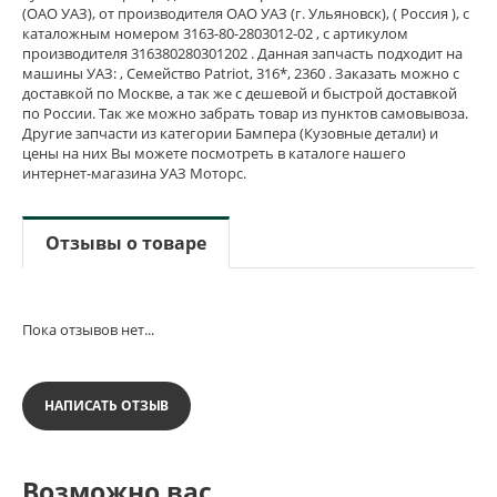
(ОАО УАЗ), от производителя ОАО УАЗ (г. Ульяновск), ( Россия ), с
каталожным номером 3163-80-2803012-02 , с артикулом
производителя 316380280301202 . Данная запчасть подходит на
машины УАЗ: , Семейство Patriot, 316*, 2360 . Заказать можно с
доставкой по Москве, а так же с дешевой и быстрой доставкой
по России. Так же можно забрать товар из пунктов самовывоза.
Другие запчасти из категории Бампера (Кузовные детали) и
цены на них Вы можете посмотреть в каталоге нашего
интернет-магазина УАЗ Моторс.
Отзывы о товаре
Пока отзывов нет...
НАПИСАТЬ ОТЗЫВ
Возможно вас