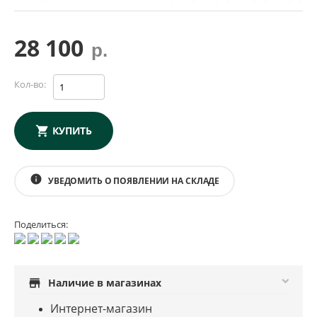
28 100
р.
Кол-во:
КУПИТЬ
info
УВЕДОМИТЬ О ПОЯВЛЕНИИ НА СКЛАДЕ
Поделиться:
store
Наличие в магазинах
Интернет-магазин