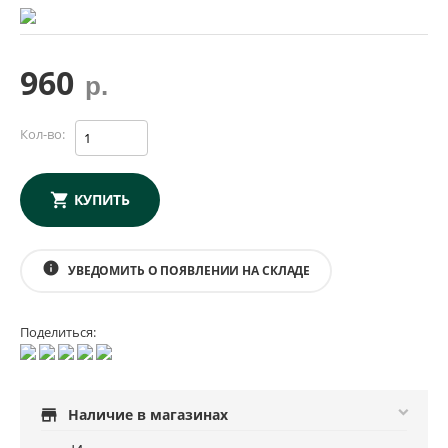
960
р.
Кол-во:
КУПИТЬ
info
УВЕДОМИТЬ О ПОЯВЛЕНИИ НА СКЛАДЕ
Поделиться:
store
Наличие в магазинах