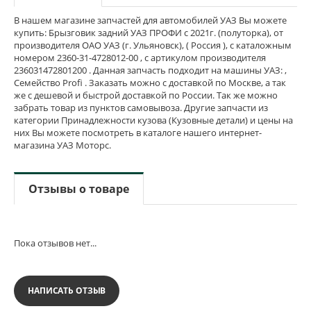
В нашем магазине запчастей для автомобилей УАЗ Вы можете
купить: Брызговик задний УАЗ ПРОФИ с 2021г. (полуторка), от
производителя ОАО УАЗ (г. Ульяновск), ( Россия ), с каталожным
номером 2360-31-4728012-00 , с артикулом производителя
236031472801200 . Данная запчасть подходит на машины УАЗ: ,
Семейство Profi . Заказать можно с доставкой по Москве, а так
же с дешевой и быстрой доставкой по России. Так же можно
забрать товар из пунктов самовывоза. Другие запчасти из
категории Принадлежности кузова (Кузовные детали) и цены на
них Вы можете посмотреть в каталоге нашего интернет-
магазина УАЗ Моторс.
Отзывы о товаре
Пока отзывов нет...
НАПИСАТЬ ОТЗЫВ