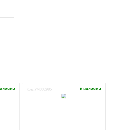
наличии
В наличии
Код:
УМ002985