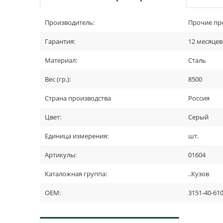
Производитель:
Прочие пр
Гарантия:
12 месяцев
Материал:
Сталь
Вес (гр.):
8500
Страна производства
Россия
Цвет:
Серый
Единица измерения:
шт.
Артикулы:
01604
Каталожная группа:
..Кузов
OEM:
3151-40-61