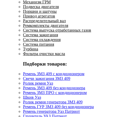
Механизм ГРМ
Подвеска двигателя
Поршни и шатуны
Привод агрегатов
Распределительный вал
Ремкомплекты двигателя
Система выпуска отработанных газов
Система зажигания
Система охлаждения
Система питания
Турбина
Фильтра очистки масла
Подборки товаров:
Ремень ЗМЗ 409 с кондиционером
Свечи зажигания ЗМЗ 409
Ролик ремня Уаз
Ремень ЗМЗ 409 без кондиционера
Ремень ЗМЗ ПРО с кондиционером
Шкив Уаз
Ролик ремня генератора ЗМЗ 409
Ремень ГУР ЗМЗ 409 без кондиционера
Ремень генератора Уаз Патриот
Глушитель УАЗ Патриот