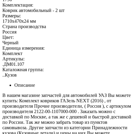
Комплектация:
Коврик автомобильный - 2 шт
Размеры:
1710x470x24 мм
Страна производства
Россия
Цвет:
Черный
Единица измерения:
Комплект
Артикулы:
.ДМ01.107
Каталожная группа:
..Кузов
Описание
В нашем магазине запчастей для автомобилей УАЗ Вы можете
купить: Комплект ковриков ГАЗель NEXT (2016) , от
производителя Прочие производители, ( Россия ), с артикулом
производителя 2122-00-1107000-000 . Заказать можно с
доставкой по Москве, а так же с дешевой и быстрой доставкой
по России. Так же можно забрать товар из пунктов
самовывоза. Другие запчасти из категории Принадлежности
кузова (Кузовные детали) и цены на них Вы можете