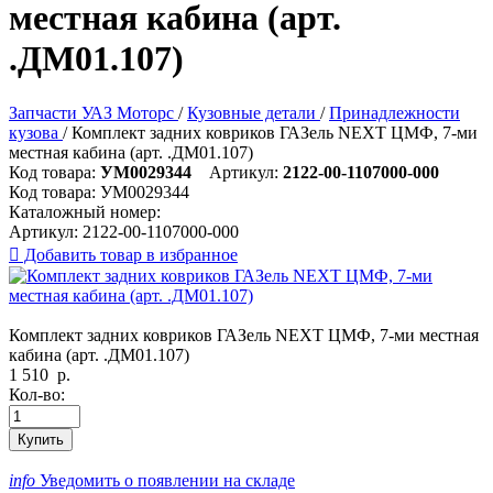
местная кабина (арт.
.ДМ01.107)
Запчасти УАЗ Моторс
/
Кузовные детали
/
Принадлежности
кузова
/
Комплект задних ковриков ГАЗель NEXT ЦМФ, 7-ми
местная кабина (арт. .ДМ01.107)
Код товара:
УМ0029344
Артикул:
2122-00-1107000-000
Код товара:
УМ0029344
Каталожный номер:
Артикул:
2122-00-1107000-000

Добавить товар в избранное
Комплект задних ковриков ГАЗель NEXT ЦМФ, 7-ми местная
кабина (арт. .ДМ01.107)
1 510
р.
Кол-во:
Купить
info
Уведомить о появлении на складе