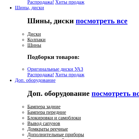
Распродажа!
Хиты продаж
Шины, диски
Шины, диски
посмотреть все
Диски
Колпаки
Шины
Подборки товаров:
Оригинальные диски УАЗ
Распродажа!
Хиты продаж
Доп. оборудование
Доп. оборудование
посмотреть в
Бампера задние
Бампера передние
Блокировки и самоблоки
Вывод сапунов
Домкраты реечные
Дополнительные приборы