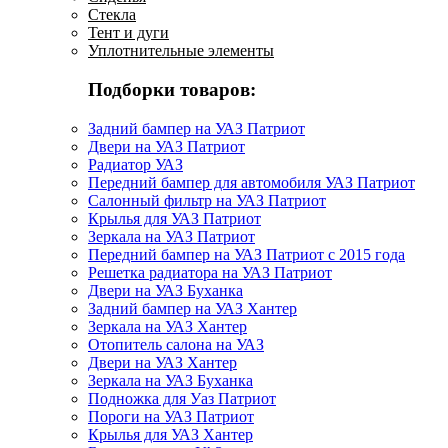
Стекла
Тент и дуги
Уплотнительные элементы
Подборки товаров:
Задний бампер на УАЗ Патриот
Двери на УАЗ Патриот
Радиатор УАЗ
Передний бампер для автомобиля УАЗ Патриот
Салонный фильтр на УАЗ Патриот
Крылья для УАЗ Патриот
Зеркала на УАЗ Патриот
Передний бампер на УАЗ Патриот с 2015 года
Решетка радиатора на УАЗ Патриот
Двери на УАЗ Буханка
Задний бампер на УАЗ Хантер
Зеркала на УАЗ Хантер
Отопитель салона на УАЗ
Двери на УАЗ Хантер
Зеркала на УАЗ Буханка
Подножка для Уаз Патриот
Пороги на УАЗ Патриот
Крылья для УАЗ Хантер