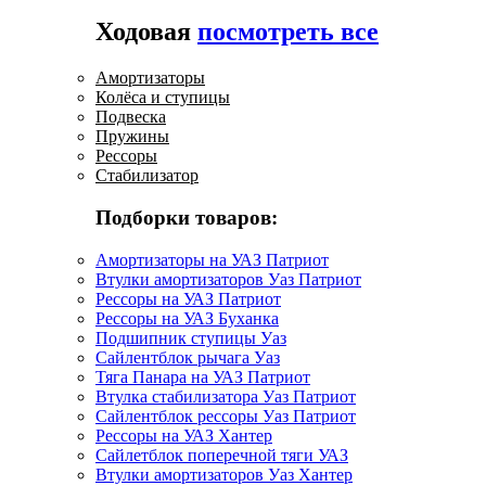
Ходовая
посмотреть все
Амортизаторы
Колёса и ступицы
Подвеска
Пружины
Рессоры
Стабилизатор
Подборки товаров:
Амортизаторы на УАЗ Патриот
Втулки амортизаторов Уаз Патриот
Рессоры на УАЗ Патриот
Рессоры на УАЗ Буханка
Подшипник ступицы Уаз
Сайлентблок рычага Уаз
Тяга Панара на УАЗ Патриот
Втулка стабилизатора Уаз Патриот
Сайлентблок рессоры Уаз Патриот
Рессоры на УАЗ Хантер
Сайлетблок поперечной тяги УАЗ
Втулки амортизаторов Уаз Хантер