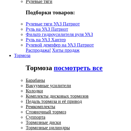
Рулевые тяги
Подборки товаров:
Рулевые тяги УАЗ Патриот
Руль на УАЗ Патриот
Фильтр гидроусилителя руля УАЗ
Руль на УАЗ Хантер
Рулевой демпфер на УАЗ Патриот
Распродажа!
Хиты продаж
Тормоза
Тормоза
посмотреть все
Барабаны
Вакуумные усилители
Колодки
Комплекты дисковых тормозов
Педаль тормоза и её привод
Ремкомплекты
Стояночный тормоз
Суппорта
Тормозные диски
Тормозные цилиндры