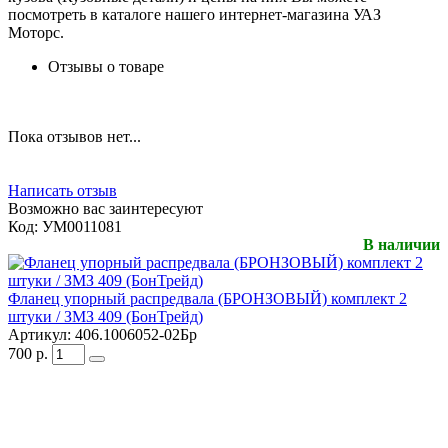
посмотреть в каталоге нашего интернет-магазина УАЗ
Моторс.
Отзывы о товаре
Пока отзывов нет...
Написать отзыв
Возможно вас заинтересуют
Код:
УМ0011081
В наличии
Фланец упорный распредвала (БРОНЗОВЫЙ) комплект 2
штуки / ЗМЗ 409 (БонТрейд)
Артикул:
406.1006052-02Бр
700
р.