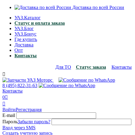
Доставка по всей России
УАЗ.Каталог
Статус и оплата заказа
УАЗ.Блог
УАЗ.Бонус
Где купить
Доставка
Опт
Контакты
Для ТО
Статус заказа
Контакты

8 (495)
822-31-63
Контакты
0


Войти
Регистрация
E-mail
Пароль
Забыли пароль?
Вход через SMS
Создать учетную запись