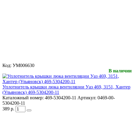
Код:
УМ006630
В наличии
Уплотнитель крышки люка вентиляции Уаз 469, 3151, Хантер
(Ульяновск) 469-5304200-11
Каталожный номер:
469-5304200-11
Артикул:
0469-00-
5304200-11
389
р.