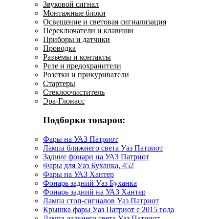
Звуковой сигнал
Монтажные блоки
Освещение и световая сигнализация
Переключатели и клавиши
Приборы и датчики
Проводка
Разъёмы и контакты
Реле и предохранители
Розетки и прикуриватели
Стартеры
Стеклоочиститель
Эра-Глонасс
Подборки товаров:
Фары на УАЗ Патриот
Лампа ближнего света Уаз Патриот
Задние фонари на УАЗ Патриот
Фары для Уаз Буханка, 452
Фары на УАЗ Хантер
Фонарь задний Уаз Буханка
Фонарь задний на УАЗ Хантер
Лампа стоп-сигналов Уаз Патриот
Крышка фары Уаз Патриот с 2015 года
Лампа дальнего света Уаз Патриот