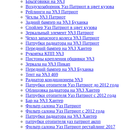
Брызговики на УАЗ
Воздухозаборник Уаз Патриот в цвет кузова
Рейлинги на УАЗ Патриот
Чехлы УАЗ Патриот
Задний бампер на УАЗ Буханка
Спойлер Уаз Патриот в цвет кузова
Зеркальный элемент УАЗ Патриот
Чехол запасного колеса УАЗ Патриот
Патрубки радиатора на УАЗ Патриот
Передний бампер на УАЗ Хантер
Рукоятка КПП УАЗ
Пистоны крепления обшивки УАЗ
Зеркала на УАЗ Пикап
Передний бампер на УАЗ Буханка
Тент на УАЗ 469
Радиатор кондиционера УАЗ
Патрубки отопителя Уаз Патриот до 2012 года
Облицовка радиатора на УАЗ Хантер
Патрубки отопителя Уаз Патриот с 2012 года
Бар на УАЗ Хантер
Фильтр салона Уаз Патриот
Фильтр салона Уаз Патриот с 2012 года
Патрубки радиатора на УАЗ Хантер
патрубки отопителя уаз патриот акпп
Фильтр салона Уаз Патриот рестайлинг 2017