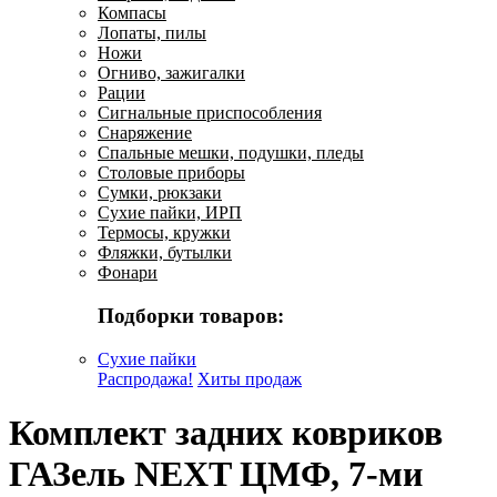
Компасы
Лопаты, пилы
Ножи
Огниво, зажигалки
Рации
Сигнальные приспособления
Снаряжение
Спальные мешки, подушки, пледы
Столовые приборы
Сумки, рюкзаки
Сухие пайки, ИРП
Термосы, кружки
Фляжки, бутылки
Фонари
Подборки товаров:
Сухие пайки
Распродажа!
Хиты продаж
Комплект задних ковриков
ГАЗель NEXT ЦМФ, 7-ми