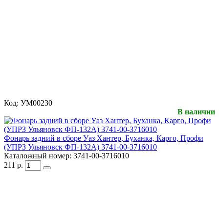
Код:
УМ00230
В наличии
Фонарь задний в сборе Уаз Хантер, Буханка, Карго, Профи
(УПРЗ Ульяновск ФП-132А) 3741-00-3716010
Каталожный номер:
3741-00-3716010
211
р.