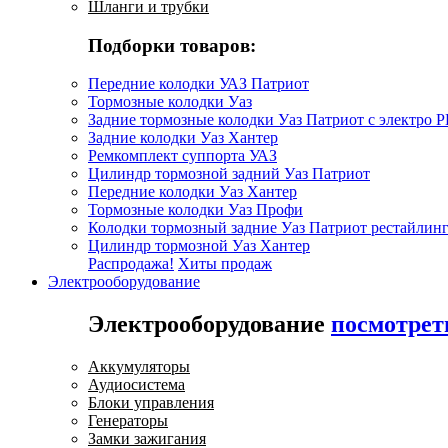
Шланги и трубки
Подборки товаров:
Передние колодки УАЗ Патриот
Тормозные колодки Уаз
Задние тормозные колодки Уаз Патриот с электро 
Задние колодки Уаз Хантер
Ремкомплект суппорта УАЗ
Цилиндр тормозной задний Уаз Патриот
Передние колодки Уаз Хантер
Тормозные колодки Уаз Профи
Колодки тормозный задние Уаз Патриот рестайлинг
Цилиндр тормозной Уаз Хантер
Распродажа!
Хиты продаж
Электрооборудование
Электрооборудование
посмотрет
Аккумуляторы
Аудиосистема
Блоки управления
Генераторы
Замки зажигания