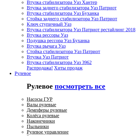
Втулка стабилизатора Уаз Хантер
Втулка заднего стабилизатора Уаз Патриот
Втулка стабилизатора Уаз Буханка
Стойка заднего стабилизатора Уаз Патриот
Ключ ступичный Уаз
Втулка стабилизатора Уаз Патриот рестайлинг 2018
Втулка рессоры Уаз
Подушка рессора Уаз Буханка
Втулка рычага Уаз
Стойка стабилизатора Уаз Патриот
Втулка Уаз Патриот
Втулка стабилизатора Уаз 3962
Распродажа!
Хиты продаж
Рулевое
Рулевое
посмотреть все
Насосы ГУР
Валы рулевые
Демпферы рулевые
Колёса рулевые
Наконечники
Пыльники
Рулевое управление