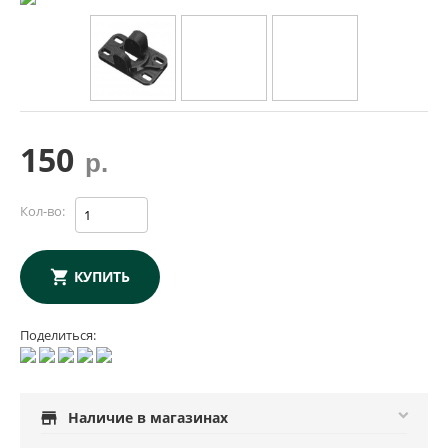
150
р.
Кол-во:
КУПИТЬ
Поделиться:
store
Наличие в магазинах