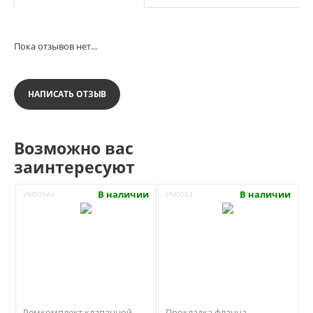
Пока отзывов нет...
НАПИСАТЬ ОТЗЫВ
Возможно вас
заинтересуют
В наличии
В наличии
УМ00944
УМ0053
Ремкомплект клапанной
Прокладка фланца