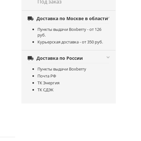
Под заказ

Доставка по Москве в области
Пункты выдачи Boxberry - от 126
руб.
Курьерская доставка - от 350 руб.

Доставка по России
Пункты выдачи Boxberry
Почта РФ
ТК Энергия
ТК СДЭК