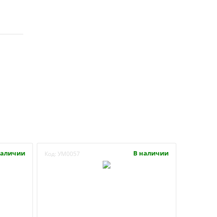
наличии
В наличии
Код:
УМ0057