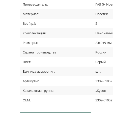
Производитель:
ГАЗ (Н.Нов
Материал:
Пластик
Вес (гр.):
5
Комплектация:
Наконечник
Размеры:
23x9x9 мм
Страна производства
Россия
Цвет:
Серый
Единица измерения:
шт.
Артикулы:
3302-61052
Каталожная группа:
..Кузов
OEM:
3302-61052