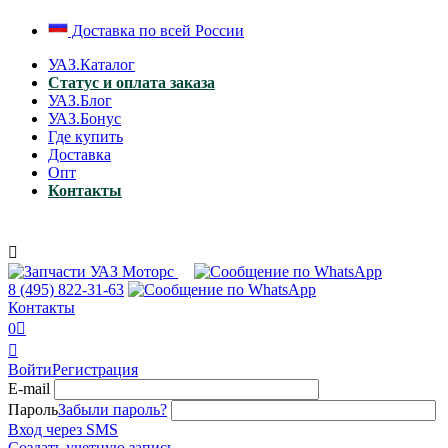
Доставка по всей России
УАЗ.Каталог
Статус и оплата заказа
УАЗ.Блог
УАЗ.Бонус
Где купить
Доставка
Опт
Контакты

8 (495)
822-31-63
Контакты
0


Войти
Регистрация
E-mail
Пароль
Забыли пароль?
Вход через SMS
Создать учетную запись