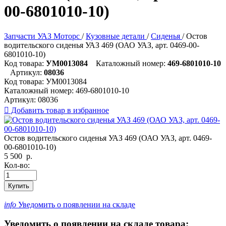
00-6801010-10)
Запчасти УАЗ Моторс
/
Кузовные детали
/
Сиденья
/
Остов
водительского сиденья УАЗ 469 (ОАО УАЗ, арт. 0469-00-
6801010-10)
Код товара:
УМ0013084
Каталожный номер:
469-6801010-10
Артикул:
08036
Код товара:
УМ0013084
Каталожный номер:
469-6801010-10
Артикул:
08036

Добавить товар в избранное
Остов водительского сиденья УАЗ 469 (ОАО УАЗ, арт. 0469-
00-6801010-10)
5 500
р.
Кол-во:
Купить
info
Уведомить о появлении на складе
Уведомить о появлении на складе товара: