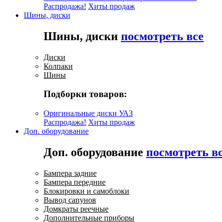
Распродажа!
Хиты продаж
Шины, диски
Шины, диски
посмотреть все
Диски
Колпаки
Шины
Подборки товаров:
Оригинальные диски УАЗ
Распродажа!
Хиты продаж
Доп. оборудование
Доп. оборудование
посмотреть в
Бампера задние
Бампера передние
Блокировки и самоблоки
Вывод сапунов
Домкраты реечные
Дополнительные приборы