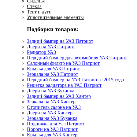
Сиденья
Стекла
Тент и дуги
Уплотнительные элементы
Подборки товаров:
Задний бампер на УАЗ Патриот
Двери на УАЗ Патриот
Радиатор УАЗ
Передний бампер для автомобиля УАЗ Патриот
Салонный фильтр на УАЗ Патриот
Крылья для УАЗ Патриот
Зеркала на УАЗ Патриот
Передний бампер на УАЗ Патриот с 2015 года
Решетка радиатора на УАЗ Патриот
Двери на УАЗ Буханка
Задний бампер на УАЗ Хантер
Зеркала на УАЗ Хантер
Отопитель салона на УАЗ
Двери на УАЗ Хантер
Зеркала на УАЗ Буханка
Подножка для Уаз Патриот
Пороги на УАЗ Патриот
Крылья для УАЗ Хантер