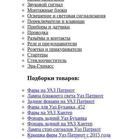
Звуковой сигнал
Монтажные блоки
Освещение и световая сигнализация
Переключатели и клавиши
Приборы и датчики
Проводка
Разъёмы и контакты
Реле и предохранители
Розетки и прикуриватели
Стартеры
Стеклоочиститель
Эра-Глонасс
Подборки товаров:
Фары на УАЗ Патриот
Лампа ближнего света Уаз Патриот
Задние фонари на УАЗ Патриот
Фары для Уаз Буханка, 452
Фары на УАЗ Хантер
Фонарь задний Уаз Буханка
Фонарь задний на УАЗ Хантер
Лампа стоп-сигналов Уаз Патриот
Крышка фары Уаз Патриот с 2015 года