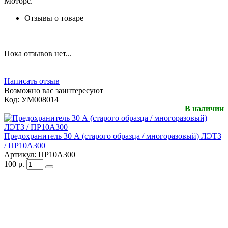
Моторс.
Отзывы о товаре
Пока отзывов нет...
Написать отзыв
Возможно вас заинтересуют
Код:
УМ008014
В наличии
Предохранитель 30 А (старого образца / многоразовый) ЛЭТЗ
/ ПР10А300
Артикул:
ПР10А300
100
р.