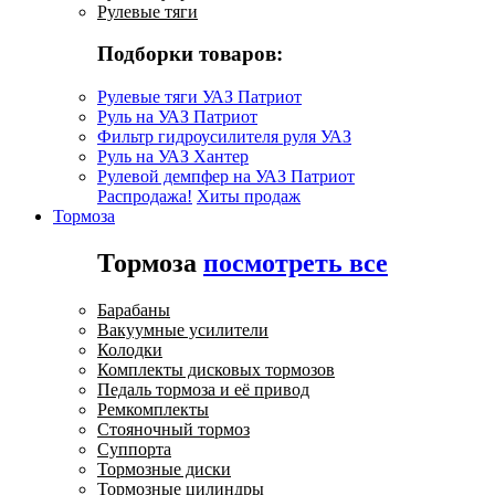
Рулевые тяги
Подборки товаров:
Рулевые тяги УАЗ Патриот
Руль на УАЗ Патриот
Фильтр гидроусилителя руля УАЗ
Руль на УАЗ Хантер
Рулевой демпфер на УАЗ Патриот
Распродажа!
Хиты продаж
Тормоза
Тормоза
посмотреть все
Барабаны
Вакуумные усилители
Колодки
Комплекты дисковых тормозов
Педаль тормоза и её привод
Ремкомплекты
Стояночный тормоз
Суппорта
Тормозные диски
Тормозные цилиндры