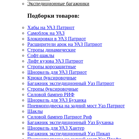
Экспедиционные багажники
Подборки товаров:
Хабы на УАЗ Патриот
Самоблок на УАЗ
Блокировки в УАЗ Патриот
Расширители арок на УАЗ Патриот
Стропы динамические
Софт-шаклы
Лифт кузова УАЗ Патриот
Стропы корозащитные
Шноркель для УАЗ Патриот
Крюки буксировочные
Багажник экспедиционный Уаз Патриот
Стропы буксировочные
Силовой бампер РИФ
Шноркель для УАЗ Буханка
Пневмоподвеска на задний мост Уаз Патриот
Шаклы
Силовой бампер Патриот Риф
Багажник экспедиционный Уаз Буханка
Шноркель для УАЗ Хантер
Багажник экспедиционный Уаз Пикап