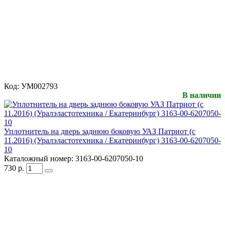
Код:
УМ002793
В наличии
Уплотнитель на дверь заднюю боковую УАЗ Патриот (с
11.2016) (Уралэластотехника / Екатеринбург) 3163-00-6207050-
10
Каталожный номер:
3163-00-6207050-10
730
р.