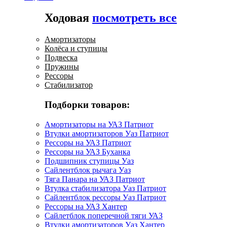
Ходовая
посмотреть все
Амортизаторы
Колёса и ступицы
Подвеска
Пружины
Рессоры
Стабилизатор
Подборки товаров:
Амортизаторы на УАЗ Патриот
Втулки амортизаторов Уаз Патриот
Рессоры на УАЗ Патриот
Рессоры на УАЗ Буханка
Подшипник ступицы Уаз
Сайлентблок рычага Уаз
Тяга Панара на УАЗ Патриот
Втулка стабилизатора Уаз Патриот
Сайлентблок рессоры Уаз Патриот
Рессоры на УАЗ Хантер
Сайлетблок поперечной тяги УАЗ
Втулки амортизаторов Уаз Хантер