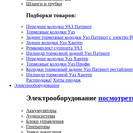
Шланги и трубки
Подборки товаров:
Передние колодки УАЗ Патриот
Тормозные колодки Уаз
Задние тормозные колодки Уаз Патриот с электро 
Задние колодки Уаз Хантер
Ремкомплект суппорта УАЗ
Цилиндр тормозной задний Уаз Патриот
Передние колодки Уаз Хантер
Тормозные колодки Уаз Профи
Колодки тормозный задние Уаз Патриот рестайлинг
Цилиндр тормозной Уаз Хантер
Распродажа!
Хиты продаж
Электрооборудование
Электрооборудование
посмотрет
Аккумуляторы
Аудиосистема
Блоки управления
Генераторы
Замки зажигания