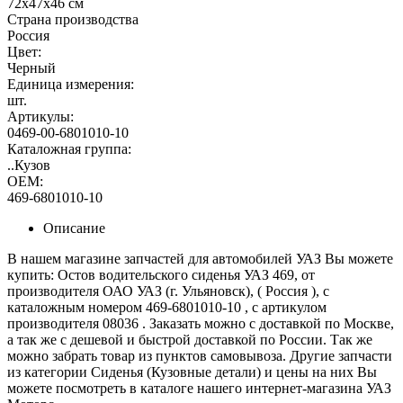
72х47х46 см
Страна производства
Россия
Цвет:
Черный
Единица измерения:
шт.
Артикулы:
0469-00-6801010-10
Каталожная группа:
..Кузов
OEM:
469-6801010-10
Описание
В нашем магазине запчастей для автомобилей УАЗ Вы можете
купить: Остов водительского сиденья УАЗ 469, от
производителя ОАО УАЗ (г. Ульяновск), ( Россия ), с
каталожным номером 469-6801010-10 , с артикулом
производителя 08036 . Заказать можно с доставкой по Москве,
а так же с дешевой и быстрой доставкой по России. Так же
можно забрать товар из пунктов самовывоза. Другие запчасти
из категории Сиденья (Кузовные детали) и цены на них Вы
можете посмотреть в каталоге нашего интернет-магазина УАЗ