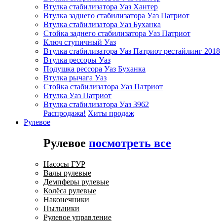
Втулка стабилизатора Уаз Хантер
Втулка заднего стабилизатора Уаз Патриот
Втулка стабилизатора Уаз Буханка
Стойка заднего стабилизатора Уаз Патриот
Ключ ступичный Уаз
Втулка стабилизатора Уаз Патриот рестайлинг 2018
Втулка рессоры Уаз
Подушка рессора Уаз Буханка
Втулка рычага Уаз
Стойка стабилизатора Уаз Патриот
Втулка Уаз Патриот
Втулка стабилизатора Уаз 3962
Распродажа!
Хиты продаж
Рулевое
Рулевое
посмотреть все
Насосы ГУР
Валы рулевые
Демпферы рулевые
Колёса рулевые
Наконечники
Пыльники
Рулевое управление