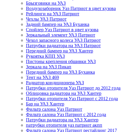
Брызговики на УАЗ
Воздухозаборник Уаз Патриот в цвет кузова
Рейлинги на УАЗ Патриот
Чехлы УАЗ Патриот
Задний бампер на УАЗ Буханка
Спойлер Уаз Патриот в цвет кузова
Зеркальный элемент УАЗ Патриот
Чехол запасного колеса УАЗ Патриот
Патрубки радиатора на УАЗ Патриот
Передний бампер на УАЗ Хантер
Рукоятка КПП УАЗ
Пистоны крепления обшивки УАЗ
Зеркала на УАЗ Пикап
Передний бампер на УАЗ Буханка
Тент на УАЗ 469
Радиатор кондиционера УАЗ
Патрубки отопителя Уаз Патриот до 2012 года
Облицовка радиатора на УАЗ Хантер
Патрубки отопителя Уаз Патриот с 2012 года
Бар на УАЗ Хантер
Фильтр салона Уаз Патриот
Фильтр салона Уаз Патриот с 2012 года
Патрубки радиатора на УАЗ Хантер
патрубки отопителя уаз патриот акпп
Фильтр салона Уаз Патриот рестайлинг 2017