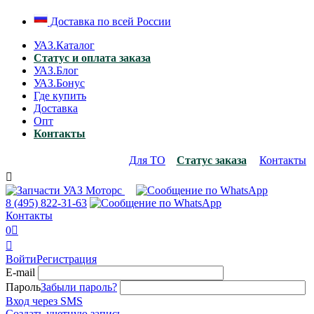
Доставка по всей России
УАЗ.Каталог
Статус и оплата заказа
УАЗ.Блог
УАЗ.Бонус
Где купить
Доставка
Опт
Контакты
Для ТО
Статус заказа
Контакты

8 (495)
822-31-63
Контакты
0


Войти
Регистрация
E-mail
Пароль
Забыли пароль?
Вход через SMS
Создать учетную запись