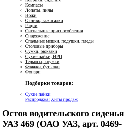
Компасы
Лопаты, пилы
Ножи
Огниво, зажигалки
Рации
Сигнальные приспособления
Снаряжение
Спальные мешки, подушки, пледы
Столовые приборы
Сумки, рюкзаки
Сухие пайки, ИРП
Термосы, кружки
Фляжки, бутылки
Фонари
Подборки товаров:
Сухие пайки
Распродажа!
Хиты продаж
Остов водительского сиденья
УАЗ 469 (ОАО УАЗ, арт. 0469-