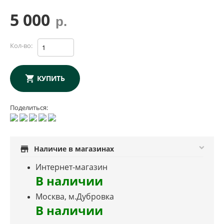
5 000
р.
Кол-во:
КУПИТЬ
Поделиться:
store
Наличие в магазинах
Интернет-магазин
В наличии
Москва, м.Дубровка
В наличии