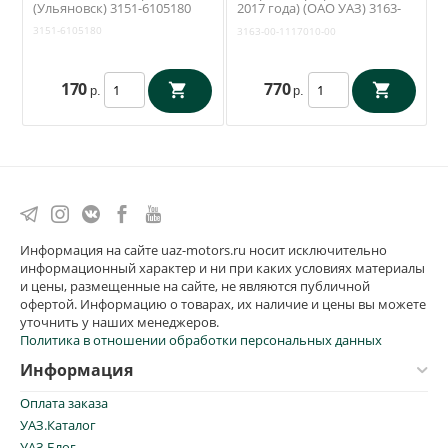
(Ульяновск) 3151-6105180
2017 года) (ОАО УАЗ) 3163-
00-1117010-00
3151-6105180
3163-00-1117010-00
170
770
р.
р.
Информация на сайте uaz-motors.ru носит исключительно
информационный характер и ни при каких условиях материалы
и цены, размещенные на сайте, не являются публичной
офертой. Информацию о товарах, их наличие и цены вы можете
уточнить у наших менеджеров.
Политика в отношении обработки персональных данных
Информация
Оплата заказа
УАЗ.Каталог
УАЗ.Блог