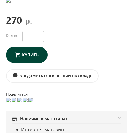
270
р.
Кол-во:
КУПИТЬ
info
УВЕДОМИТЬ О ПОЯВЛЕНИИ НА СКЛАДЕ
Поделиться:
store
Наличие в магазинах
Интернет-магазин