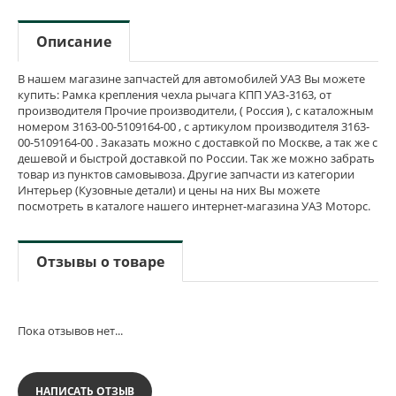
Описание
В нашем магазине запчастей для автомобилей УАЗ Вы можете
купить: Рамка крепления чехла рычага КПП УАЗ-3163, от
производителя Прочие производители, ( Россия ), с каталожным
номером 3163-00-5109164-00 , с артикулом производителя 3163-
00-5109164-00 . Заказать можно с доставкой по Москве, а так же с
дешевой и быстрой доставкой по России. Так же можно забрать
товар из пунктов самовывоза. Другие запчасти из категории
Интерьер (Кузовные детали) и цены на них Вы можете
посмотреть в каталоге нашего интернет-магазина УАЗ Моторс.
Отзывы о товаре
Пока отзывов нет...
НАПИСАТЬ ОТЗЫВ