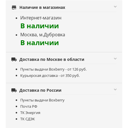
store
Наличие в магазинах
Интернет-магазин
В наличии
Москва, м.Дубровка
В наличии

Доставка по Москве в области
Пункты выдачи Boxberry - от 126 руб.
Курьерская доставка - от 350 руб.

Доставка по России
Пункты выдачи Boxberry
Почта РФ
ТК Энергия
ТК СДЭК