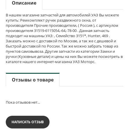
Описание
В нашем магазине запчастей для автомобилей УАЗ Вы можете
купить: Ремкомплект ручек раздвижного окна, от
производителя Прочие производители, ( Россия ), с артикулом
производителя 31519-6115054,-64,-78-00 . Данная запчасть
подходит на машины УАЗ: , Семейство 3151*, Hunter, 469 .
Заказать можно с доставкой по Москве, а так же с дешевой и
быстрой доставкой по России. Так же можно забрать товар из
пунктов самовывоза. Другие запчасти из категории Замки и
ручки (Кузовные детали) и цены на них Вы можете посмотреть в
каталоге нашего интернет-магазина УАЗ Моторс.
Отзывы о товаре
Пока отзывов нет...
НАПИСАТЬ ОТЗЫВ