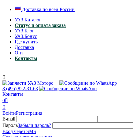
Доставка по всей России
УАЗ.Каталог
Статус и оплата заказа
УАЗ.Блог
УАЗ.Бонус
Где купить
Доставка
Опт
Контакты

8 (495)
822-31-63
Контакты
0


Войти
Регистрация
E-mail
Пароль
Забыли пароль?
Вход через SMS
Создать учетную запись