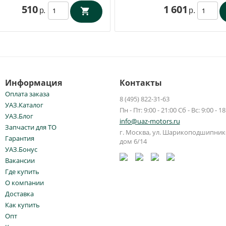
510
1 601
р.
р.
Информация
Контакты
Оплата заказа
8 (495) 822-31-63
УАЗ.Каталог
Пн - Пт: 9:00 - 21:00 Сб - Вс: 9:00 - 18
УАЗ.Блог
info@uaz-motors.ru
Запчасти для ТО
г.
Москва
,
ул. Шарикоподшипнико
Гарантия
дом 6/14
УАЗ.Бонус
Вакансии
Где купить
О компании
Доставка
Как купить
Опт