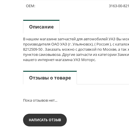
OEM:
3163-00-82
Описание
В нашем магазине запчастей для автомобилей УАЗ Вы може
производителя ОАО УАЗ (г. Ульяновск), ( Россия ), с ката
8212509-50 . Заказать можно с доставкой по Москве, а так
пунктов самовывоза. Другие запчасти из категории Замки
нашего интернет-магазина УАЗ Моторс.
Отзывы о товаре
Пока отзывов нет...
НАПИСАТЬ ОТЗЫВ