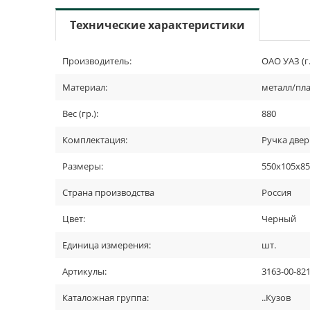
Технические характеристики
Производитель:
ОАО УАЗ (г
Материал:
металл/пла
Вес (гр.):
880
Комплектация:
Ручка двер
Размеры:
550х105х8
Страна производства
Россия
Цвет:
Черный
Единица измерения:
шт.
Артикулы:
3163-00-82
Каталожная группа:
..Кузов