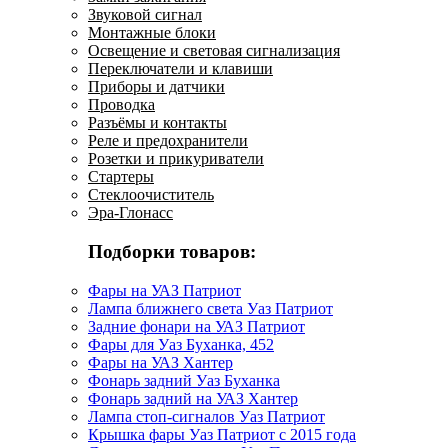
Звуковой сигнал
Монтажные блоки
Освещение и световая сигнализация
Переключатели и клавиши
Приборы и датчики
Проводка
Разъёмы и контакты
Реле и предохранители
Розетки и прикуриватели
Стартеры
Стеклоочиститель
Эра-Глонасс
Подборки товаров:
Фары на УАЗ Патриот
Лампа ближнего света Уаз Патриот
Задние фонари на УАЗ Патриот
Фары для Уаз Буханка, 452
Фары на УАЗ Хантер
Фонарь задний Уаз Буханка
Фонарь задний на УАЗ Хантер
Лампа стоп-сигналов Уаз Патриот
Крышка фары Уаз Патриот с 2015 года