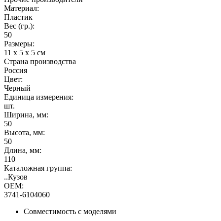
Материал:
Пластик
Вес (гр.):
50
Размеры:
11 x 5 x 5 см
Страна производства
Россия
Цвет:
Черный
Единица измерения:
шт.
Ширина, мм:
50
Высота, мм:
50
Длина, мм:
110
Каталожная группа:
..Кузов
OEM:
3741-6104060
Совместимость с моделями