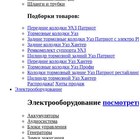
Шланги и трубки
Подборки товаров:
Передние колодки УАЗ Патриот
Тормозные колодки Уаз
Задние тормозные колодки Уаз Патриот с электро 
Задние колодки Уаз Хантер
Ремкомплект суппорта УАЗ
Цилиндр тормозной задний Уаз Патриот
Передние колодки Уаз Хантер
Тормозные колодки Уаз Профи
Колодки тормозный задние Уаз Патриот рестайлинг
Цилиндр тормозной Уаз Хантер
Распродажа!
Хиты продаж
Электрооборудование
Электрооборудование
посмотрет
Аккумуляторы
Аудиосистема
Блоки управления
Генераторы
Замки зажигания