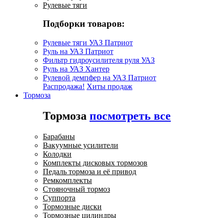
Рулевые тяги
Подборки товаров:
Рулевые тяги УАЗ Патриот
Руль на УАЗ Патриот
Фильтр гидроусилителя руля УАЗ
Руль на УАЗ Хантер
Рулевой демпфер на УАЗ Патриот
Распродажа!
Хиты продаж
Тормоза
Тормоза
посмотреть все
Барабаны
Вакуумные усилители
Колодки
Комплекты дисковых тормозов
Педаль тормоза и её привод
Ремкомплекты
Стояночный тормоз
Суппорта
Тормозные диски
Тормозные цилиндры