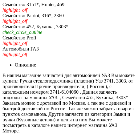
Семейство 3151*, Hunter, 469
highlight_off
Семейство Patriot, 316*, 2360
highlight_off
Семейство 452, Буханка, 3303*
check_circle_outline
Семейство Profi
highlight_off
Автомобили ГАЗ
highlight_off
Описание
В нашем магазине запчастей для автомобилей УАЗ Вы можете
купить: Ручка стеклоподъемника (пластик) Уаз 3741, 3303, от
производителя Прочие производители, ( Россия ), с
каталожным номером 3741-6104060 . Данная запчасть
подходит на машины УАЗ: , Семейство 452, Буханка, 3303* .
Заказать можно с доставкой по Москве, а так же с дешевой и
быстрой доставкой по России. Так же можно забрать товар из
пунктов самовывоза. Другие запчасти из категории Замки и
ручки (Кузовные детали) и цены на них Вы можете
посмотреть в каталоге нашего интернет-магазина УАЗ
Моторс.