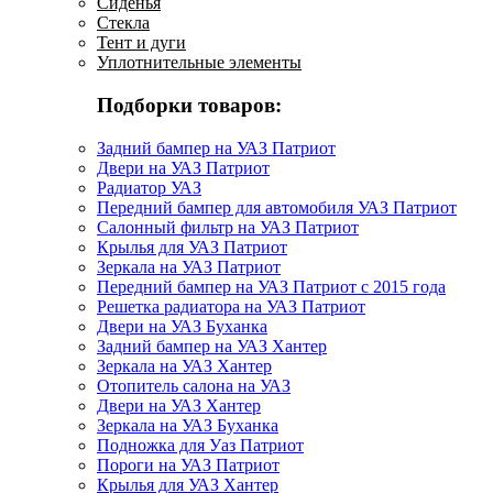
Сиденья
Стекла
Тент и дуги
Уплотнительные элементы
Подборки товаров:
Задний бампер на УАЗ Патриот
Двери на УАЗ Патриот
Радиатор УАЗ
Передний бампер для автомобиля УАЗ Патриот
Салонный фильтр на УАЗ Патриот
Крылья для УАЗ Патриот
Зеркала на УАЗ Патриот
Передний бампер на УАЗ Патриот с 2015 года
Решетка радиатора на УАЗ Патриот
Двери на УАЗ Буханка
Задний бампер на УАЗ Хантер
Зеркала на УАЗ Хантер
Отопитель салона на УАЗ
Двери на УАЗ Хантер
Зеркала на УАЗ Буханка
Подножка для Уаз Патриот
Пороги на УАЗ Патриот
Крылья для УАЗ Хантер