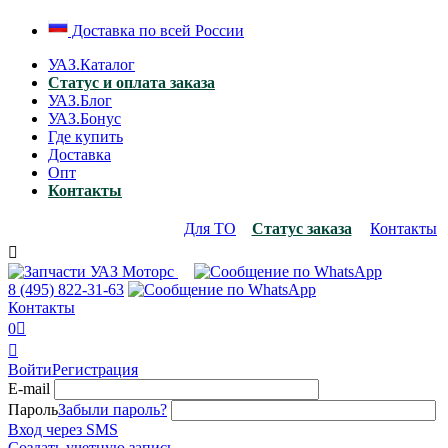
Доставка по всей России
УАЗ.Каталог
Статус и оплата заказа
УАЗ.Блог
УАЗ.Бонус
Где купить
Доставка
Опт
Контакты
Для ТО
Статус заказа
Контакты

8 (495)
822-31-63
Контакты
0


Войти
Регистрация
E-mail
Пароль
Забыли пароль?
Вход через SMS
Создать учетную запись