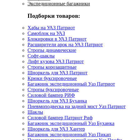
Экспедиционные багажники
Подборки товаров:
Хабы на УАЗ Патриот
Самоблок на УАЗ
Блокировки в УАЗ Патриот
Расширители арок на УАЗ Патриот
Стропы динамические
Софт-шаклы
Лифт кузова УАЗ Патриот
Стропы корозащитные
Шноркель для УАЗ Патриот
Крюки буксировочные
Багажник экспедиционный Уаз Патриот
Стропы буксировочные
Силовой бампер РИФ
Шноркель для УАЗ Буханка
Пневмоподвеска на задний мост Уаз Патриот
Шаклы
Силовой бампер Патриот Риф
Багажник экспедиционный Уаз Буханка
Шноркель для УАЗ Хантер
Багажник экспедиционный Уаз Пикап