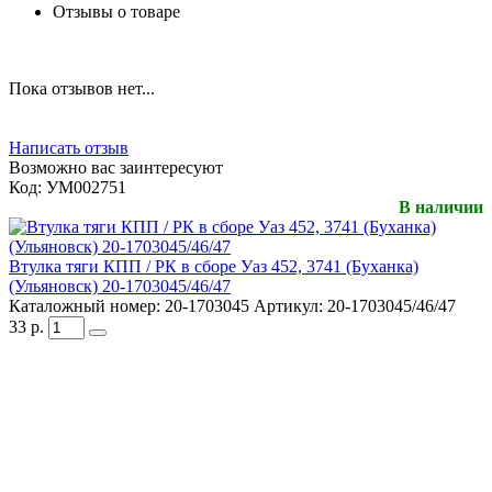
Отзывы о товаре
Пока отзывов нет...
Написать отзыв
Возможно вас заинтересуют
Код:
УМ002751
В наличии
Втулка тяги КПП / РК в сборе Уаз 452, 3741 (Буханка)
(Ульяновск) 20-1703045/46/47
Каталожный номер:
20-1703045
Артикул:
20-1703045/46/47
33
р.