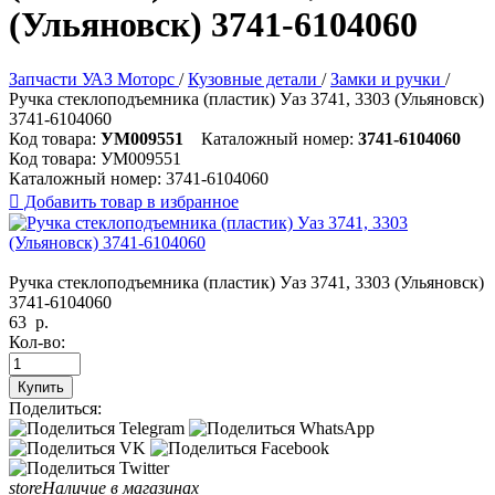
(Ульяновск) 3741-6104060
Запчасти УАЗ Моторс
/
Кузовные детали
/
Замки и ручки
/
Ручка стеклоподъемника (пластик) Уаз 3741, 3303 (Ульяновск)
3741-6104060
Код товара:
УМ009551
Каталожный номер:
3741-6104060
Код товара:
УМ009551
Каталожный номер:
3741-6104060

Добавить товар в избранное
Ручка стеклоподъемника (пластик) Уаз 3741, 3303 (Ульяновск)
3741-6104060
63
р.
Кол-во:
Купить
Поделиться:
store
Наличие в магазинах