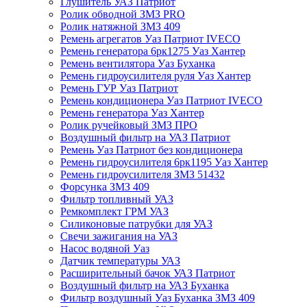
Глушитель УАЗ Патриот
Ролик обводной ЗМЗ PRO
Ролик натяжной ЗМЗ 409
Ремень агрегатов Уаз Патриот IVECO
Ремень генератора 6рк1275 Уаз Хантер
Ремень вентилятора Уаз Буханка
Ремень гидроусилителя руля Уаз Хантер
Ремень ГУР Уаз Патриот
Ремень кондиционера Уаз Патриот IVECO
Ремень генератора Уаз Хантер
Ролик ручейковый ЗМЗ ПРО
Воздушный фильтр на УАЗ Патриот
Ремень Уаз Патриот без кондиционера
Ремень гидроусилителя 6рк1195 Уаз Хантер
Ремень гидроусилителя ЗМЗ 51432
Форсунка ЗМЗ 409
Фильтр топливный УАЗ
Ремкомплект ГРМ УАЗ
Силиконовые патрубки для УАЗ
Свечи зажигания на УАЗ
Насос водяной Уаз
Датчик температуры УАЗ
Расширительный бачок УАЗ Патриот
Воздушный фильтр на УАЗ Буханка
Фильтр воздушный Уаз Буханка ЗМЗ 409