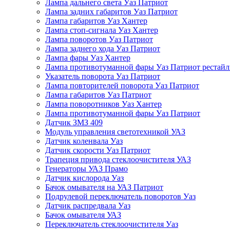
Лампа дальнего света Уаз Патриот
Лампа задних габаритов Уаз Патриот
Лампа габаритов Уаз Хантер
Лампа стоп-сигнала Уаз Хантер
Лампа поворотов Уаз Патриот
Лампа заднего хода Уаз Патриот
Лампа фары Уаз Хантер
Лампа противотуманной фары Уаз Патриот рестай
Указатель поворота Уаз Патриот
Лампа повторителей поворота Уаз Патриот
Лампа габаритов Уаз Патриот
Лампа поворотников Уаз Хантер
Лампа противотуманной фары Уаз Патриот
Датчик ЗМЗ 409
Модуль управления светотехникой УАЗ
Датчик коленвала Уаз
Датчик скорости Уаз Патриот
Трапеция привода стеклоочистителя УАЗ
Генераторы УАЗ Прамо
Датчик кислорода Уаз
Бачок омывателя на УАЗ Патриот
Подрулевой переключатель поворотов Уаз
Датчик распредвала Уаз
Бачок омывателя УАЗ
Переключатель стеклоочистителя Уаз