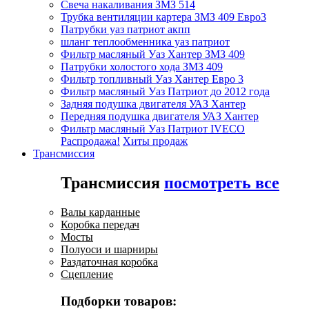
Свеча накаливания ЗМЗ 514
Трубка вентиляции картера ЗМЗ 409 Евро3
Патрубки уаз патриот акпп
шланг теплообменника уаз патриот
Фильтр масляный Уаз Хантер ЗМЗ 409
Патрубки холостого хода ЗМЗ 409
Фильтр топливный Уаз Хантер Евро 3
Фильтр масляный Уаз Патриот до 2012 года
Задняя подушка двигателя УАЗ Хантер
Передняя подушка двигателя УАЗ Хантер
Фильтр масляный Уаз Патриот IVECO
Распродажа!
Хиты продаж
Трансмиссия
Трансмиссия
посмотреть все
Валы карданные
Коробка передач
Мосты
Полуоси и шарниры
Раздаточная коробка
Сцепление
Подборки товаров: