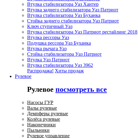
Втулка стабилизатора Уаз Хантер
Втулка заднего стабилизатора Уаз Патриот
Втулка стабилизатора Уаз Буханка
Стойка заднего стабилизатора Уаз Патриот
Ключ ступичный Уаз
Втулка стабилизатора Уаз Патриот рестайлинг 2018
Втулка рессоры Уаз
Подушка рессора Уаз Буханка
Втулка рычага Уаз
Стойка стабилизатора Уаз Патриот
Втулка Уаз Патриот
Втулка стабилизатора Уаз 3962
Распродажа!
Хиты продаж
Рулевое
Рулевое
посмотреть все
Насосы ГУР
Валы рулевые
Демпферы рулевые
Колёса рулевые
Наконечники
Пыльники
Рулевое управление