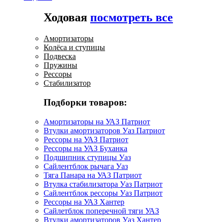
Ходовая
посмотреть все
Амортизаторы
Колёса и ступицы
Подвеска
Пружины
Рессоры
Стабилизатор
Подборки товаров:
Амортизаторы на УАЗ Патриот
Втулки амортизаторов Уаз Патриот
Рессоры на УАЗ Патриот
Рессоры на УАЗ Буханка
Подшипник ступицы Уаз
Сайлентблок рычага Уаз
Тяга Панара на УАЗ Патриот
Втулка стабилизатора Уаз Патриот
Сайлентблок рессоры Уаз Патриот
Рессоры на УАЗ Хантер
Сайлетблок поперечной тяги УАЗ
Втулки амортизаторов Уаз Хантер