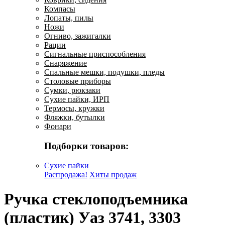
Компасы
Лопаты, пилы
Ножи
Огниво, зажигалки
Рации
Сигнальные приспособления
Снаряжение
Спальные мешки, подушки, пледы
Столовые приборы
Сумки, рюкзаки
Сухие пайки, ИРП
Термосы, кружки
Фляжки, бутылки
Фонари
Подборки товаров:
Сухие пайки
Распродажа!
Хиты продаж
Ручка стеклоподъемника
(пластик) Уаз 3741, 3303