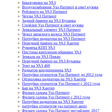
Брызговики на УАЗ
Воздухозаборник Уаз Патриот в цвет кузова
Рейлинги на УАЗ Патриот
Чехлы УАЗ Патриот
Задний бампер на УАЗ Буханка
Спойлер Уаз Патриот в цвет кузова
Зеркальный элемент УАЗ Патриот
Чехол запасного колеса УАЗ Патриот
Патрубки радиатора на УАЗ Патриот
Передний бампер на УАЗ Хантер
Рукоятка КПП УАЗ
Пистоны крепления обшивки УАЗ
Зеркала на УАЗ Пикап
Передний бампер на УАЗ Буханка
Тент на УАЗ 469
Радиатор кондиционера УАЗ
Патрубки отопителя Уаз Патриот до 2012 года
Облицовка радиатора на УАЗ Хантер
Патрубки отопителя Уаз Патриот с 2012 года
Бар на УАЗ Хантер
Фильтр салона Уаз Патриот
Фильтр салона Уаз Патриот с 2012 года
Патрубки радиатора на УАЗ Хантер
патрубки отопителя уаз патриот акпп
Фильтр салона Уаз Патриот рестайлинг 2017