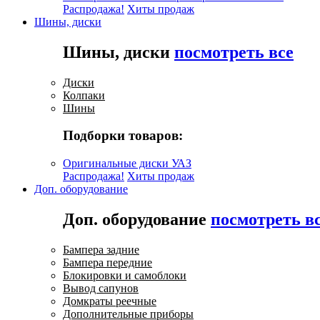
Распродажа!
Хиты продаж
Шины, диски
Шины, диски
посмотреть все
Диски
Колпаки
Шины
Подборки товаров:
Оригинальные диски УАЗ
Распродажа!
Хиты продаж
Доп. оборудование
Доп. оборудование
посмотреть в
Бампера задние
Бампера передние
Блокировки и самоблоки
Вывод сапунов
Домкраты реечные
Дополнительные приборы