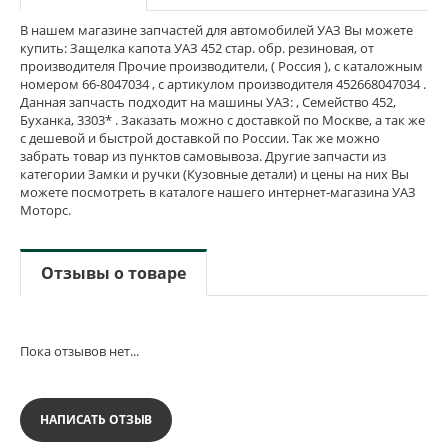
В нашем магазине запчастей для автомобилей УАЗ Вы можете
купить: Защелка капота УАЗ 452 стар. обр. резиновая, от
производителя Прочие производители, ( Россия ), с каталожным
номером 66-8047034 , с артикулом производителя 452668047034 .
Данная запчасть подходит на машины УАЗ: , Семейство 452,
Буханка, 3303* . Заказать можно с доставкой по Москве, а так же
с дешевой и быстрой доставкой по России. Так же можно
забрать товар из пунктов самовывоза. Другие запчасти из
категории Замки и ручки (Кузовные детали) и цены на них Вы
можете посмотреть в каталоге нашего интернет-магазина УАЗ
Моторс.
Отзывы о товаре
Пока отзывов нет...
НАПИСАТЬ ОТЗЫВ