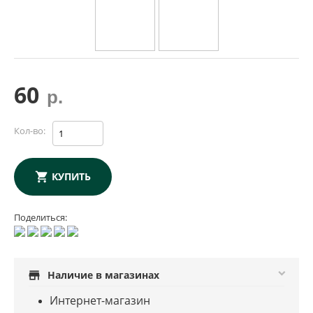
60
р.
Кол-во:
КУПИТЬ
Поделиться:
store
Наличие в магазинах
Интернет-магазин