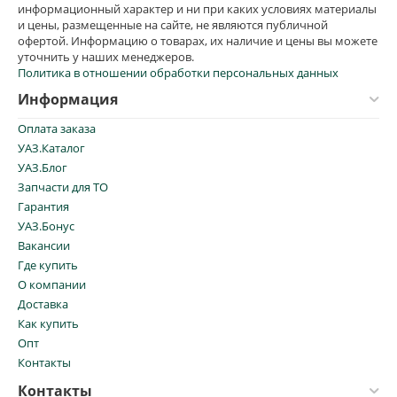
информационный характер и ни при каких условиях материалы
и цены, размещенные на сайте, не являются публичной
офертой. Информацию о товарах, их наличие и цены вы можете
уточнить у наших менеджеров.
Политика в отношении обработки персональных данных
Информация
Оплата заказа
УАЗ.Каталог
УАЗ.Блог
Запчасти для ТО
Гарантия
УАЗ.Бонус
Вакансии
Где купить
О компании
Доставка
Как купить
Опт
Контакты
Контакты